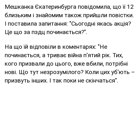
Мешканка Єкатеринбурга повідомила, що її 12
близьким і знайомим також прийшли повістки.
І поставила запитання: "Сьогодні якась акція?
Це що за пздц починається?".
На що їй відповіли в коментарях: "Не
починається, а триває війна п'ятий рік. Тих,
кого призвали до цього, вже вбили, потрібні
нові. Що тут незрозумілого? Коли цих уб'ють –
призвуть інших. І так поки не скінчаться".