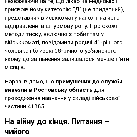
незважаючи на те, що лікар на медкомісії
присвоїв йому категорію "Д" (не придатний),
представник військкомату наполіг на його
відправленні в штурмову роту. Про схожі
методи тиску, включно з побиттям у
військкоматі, повідомили родичі 41-річного
чоловіка і близькі 58-річного ув'язненого,
якому до звільнення залишалося менше п'яти
місяців.
Наразі відомо, що
примушених до служби
вивезли в Ростовську область
для
проходження навчання у складі військової
частини 41885.
На війну до кінця. Питання –
чийого