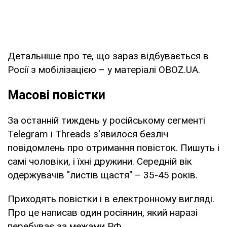
Детальніше про те, що зараз відбувається в
Росії з мобілізацією – у матеріалі OBOZ.UA.
Масові повістки
За останній тиждень у російському сегменті
Telegram і Threads з'явилося безліч
повідомлень про отримання повісток. Пишуть і
самі чоловіки, і їхні дружини. Середній вік
одержувачів "листів щастя" – 35-45 років.
Приходять повістки і в електронному вигляді.
Про це написав один росіянин, який наразі
перебуває за межами РФ.