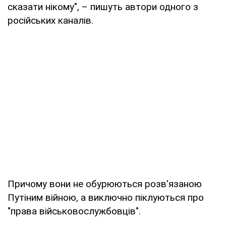
сказати нікому", – пишуть автори одного з
російських каналів.
Причому вони не обурюються розв'язаною
Путіним війною, а виключно піклуються про
"права військовослужбовців".