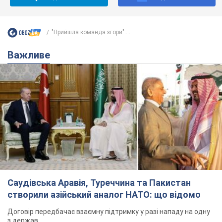
"Прийшла команда згори":...
Важливе
Саудівська Аравія, Туреччина та Пакистан
створили азійський аналог НАТО: що відомо
Договір передбачає взаємну підтримку у разі нападу на одну
з держав