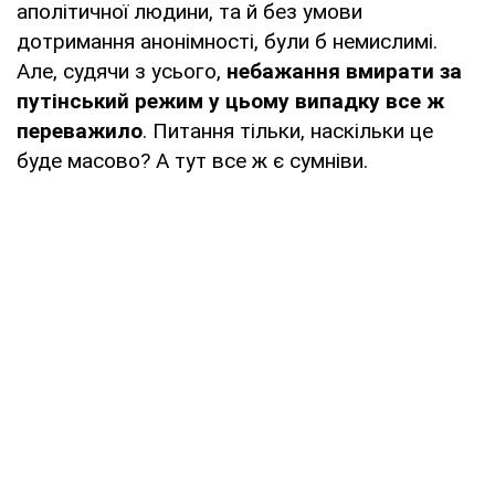
аполітичної людини, та й без умови
дотримання анонімності, були б немислимі.
Але, судячи з усього,
небажання вмирати за
путінський режим у цьому випадку все ж
переважило
. Питання тільки, наскільки це
буде масово? А тут все ж є сумніви.