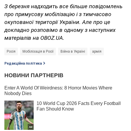
З березня надходить все більше повідомлень
про примусову мобілізацію і з тимчасово
окупованої території України. Але про це
докладно розповімо в одному з наступних
матеріалів на
OBOZ
.
UA
.
Росія
Мобілізація в Росії
Війна в Україні
армія
Редакційна політика