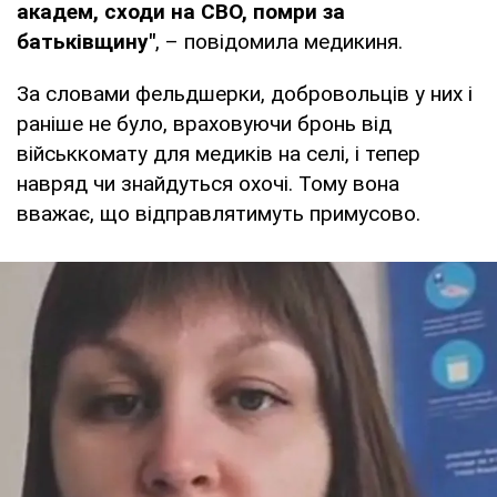
академ, сходи на СВО, помри за
батьківщину"
, – повідомила медикиня.
За словами фельдшерки, добровольців у них і
раніше не було, враховуючи бронь від
військкомату для медиків на селі, і тепер
навряд чи знайдуться охочі. Тому вона
вважає, що відправлятимуть примусово.