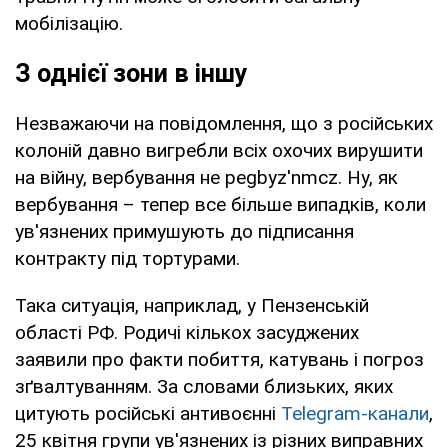
мобілізацію.
З однієї зони в іншу
Незважаючи на повідомлення, що з російських
колоній давно вигребли всіх охочих вирушити
на війну, вербування не pegbyz'nmcz. Ну, як
вербування – тепер все більше випадків, коли
ув'язнених примушують до підписання
контракту під тортурами.
Така ситуація, наприклад, у Пензенській
області РФ. Родичі кількох засуджених
заявили про факти побиття, катувань і погроз
зґвалтуванням. За словами близьких, яких
цитують російські антивоєнні
Telegram-канали
,
25 квітня групи ув'язнених із різних виправних