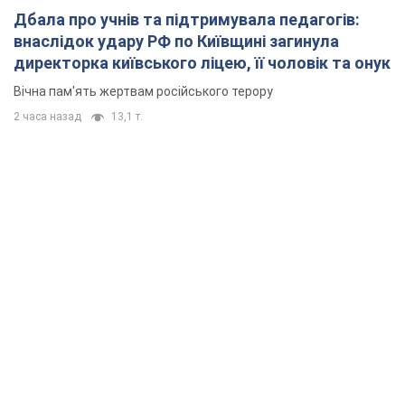
Дбала про учнів та підтримувала педагогів:
внаслідок удару РФ по Київщині загинула
директорка київського ліцею, її чоловік та онук
Вічна пам'ять жертвам російського терору
2 часа назад
13,1 т.