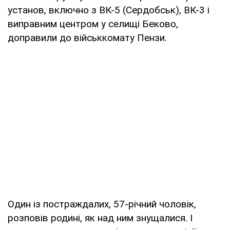
установ, включно з ВК-5 (Сердобськ), ВК-3 і
виправним центром у селищі Беково,
доправили до військкомату Пензи.
Один із постраждалих, 57-річний чоловік,
розповів родині, як над ним знущалися. І