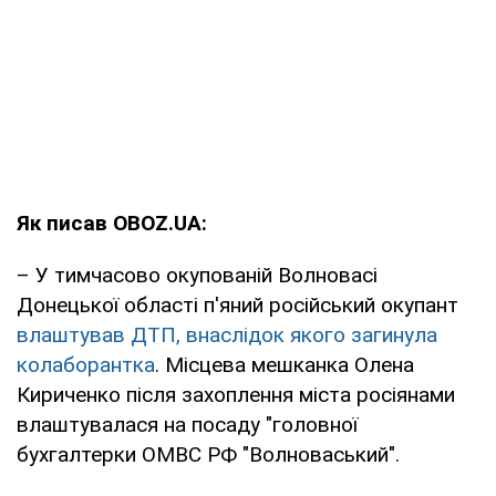
Як писав OBOZ.UA:
– У тимчасово окупованій Волновасі
Донецької області п'яний російський окупант
влаштував ДТП, внаслідок якого загинула
колаборантка
. Місцева мешканка Олена
Кириченко після захоплення міста росіянами
влаштувалася на посаду "головної
бухгалтерки ОМВС РФ "Волноваський".