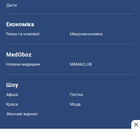
Дієти
Економіка
Ринки та компанії
Макроекономіка
MedOboz
Новини медицини
MAMACLUB
Шоу
Афіша
Плітки
Краса
Мода
Жіночий журнал