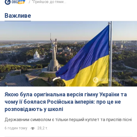
"Прийшов до тями...
Важливе
Якою була оригінальна версія гімну України та
чому її боялася Російська імперія: про це не
розповідають у школі
Державним символом є тільки перший куплет та приспів пісні
6 годин тому
28,2 т.