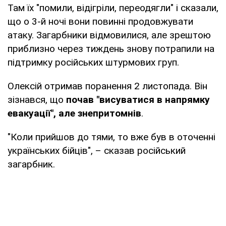
Там їх "помили, відігріли, переодягли" і сказали,
що о 3-й ночі вони повинні продовжувати
атаку. Загарбники відмовилися, але зрештою
приблизно через тиждень знову потрапили на
підтримку російських штурмових груп.
Олексій отримав поранення 2 листопада. Він
зізнався, що
почав "висуватися в напрямку
евакуації", але знепритомнів
.
"Коли прийшов до тями, то вже був в оточенні
українських бійців", – сказав російський
загарбник.