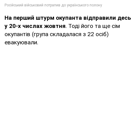
На перший штурм окупанта відправили десь
у 20-х числах жовтня
. Тоді його та ще сім
окупантів (група складалася з 22 осіб)
евакуювали.