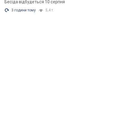
Бесіда відбудеться 10 серпня
3 години тому
5,4 т.