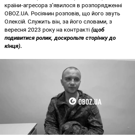
країни-агресора з'явилося в розпорядженні
OBOZ.UA. Росіянин розповів, що його звуть
Олексій. Служить він, за його словами, з
вересня 2023 року на контракті
(щоб
подивитися ролик, доскрольте сторінку до
кінця).