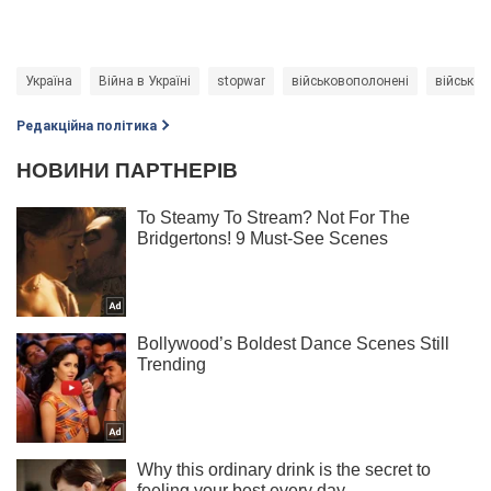
Україна
Війна в Україні
stopwar
військовополонені
військов
Редакційна політика