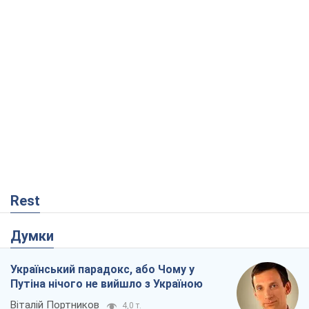
Rest
Думки
Український парадокс, або Чому у
Путіна нічого не вийшло з Україною
Віталій Портников
4,0 т.