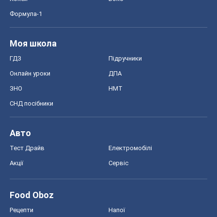
Формула-1
Моя школа
ГДЗ
Підручники
Онлайн уроки
ДПА
ЗНО
НМТ
СНД посібники
Авто
Тест Драйв
Електромобілі
Акції
Сервіс
Food Oboz
Рецепти
Напої