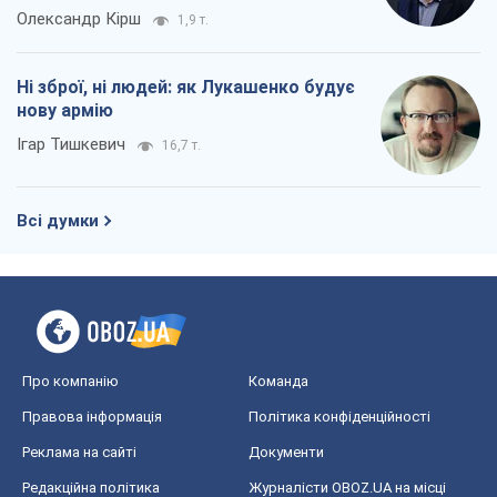
Олександр Кірш
1,9 т.
Ні зброї, ні людей: як Лукашенко будує
нову армію
Ігар Тишкевич
16,7 т.
Всі думки
Про компанію
Команда
Правова інформація
Політика конфіденційності
Реклама на сайті
Документи
Редакційна політика
Журналісти OBOZ.UA на місці