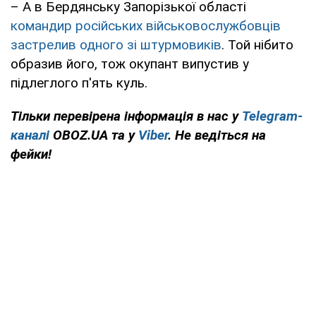
– А в Бердянську Запорізької області
командир російських військовослужбовців
застрелив одного зі штурмовиків
. Той нібито
образив його, тож окупант випустив у
підлеглого п'ять куль.
Тільки перевірена інформація в нас у
Telegram-
каналі
OBOZ.UA та у
Viber
. Не ведіться на
фейки!