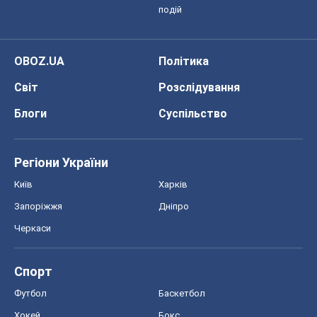
подій
OBOZ.UA
Політика
Світ
Розслідування
Блоги
Суспільство
Регіони України
Київ
Харків
Запоріжжя
Дніпро
Черкаси
Спорт
Футбол
Баскетбол
Хокей
Бокс