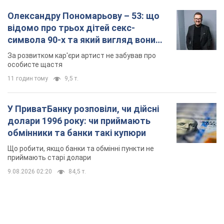
Олександру Пономарьову – 53: що
відомо про трьох дітей секс-
символа 90-х та який вигляд вони
мають
За розвитком кар'єри артист не забував про
особисте щастя
11 годин тому
9,5 т.
У ПриватБанку розповіли, чи дійсні
долари 1996 року: чи приймають
обмінники та банки такі купюри
Що робити, якщо банки та обмінні пункти не
приймають старі долари
9.08.2026 02:20
84,5 т.