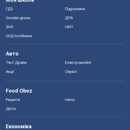
ГДЗ
Підручники
Онлайн уроки
ДПА
ЗНО
НМТ
СНД посібники
Авто
Тест Драйв
Електромобілі
Акції
Сервіс
Food Oboz
Рецепти
Напої
Дієти
Економіка