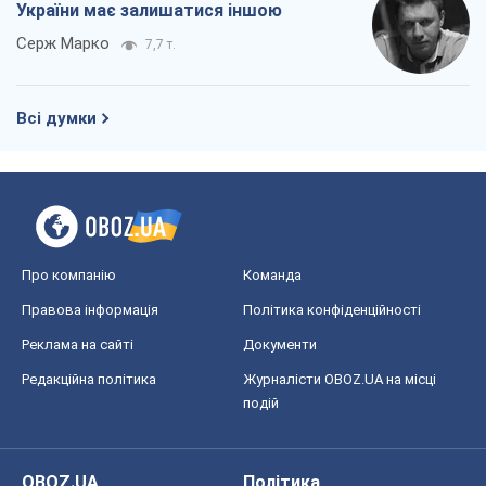
України має залишатися іншою
Серж Марко
7,7 т.
Всі думки
Про компанію
Команда
Правова інформація
Політика конфіденційності
Реклама на сайті
Документи
Редакційна політика
Журналісти OBOZ.UA на місці
подій
OBOZ.UA
Політика