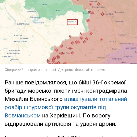
Раніше повідомлялося, що бійці 36-ї окремої
бригади морської піхоти імені контрадмірала
Михайла Білинського
влаштували тотальний
розбір штурмової групи окупантів під
Вовчанськом
на Харківщині. По ворогу
відпрацювали артилерія та ударні дрони.