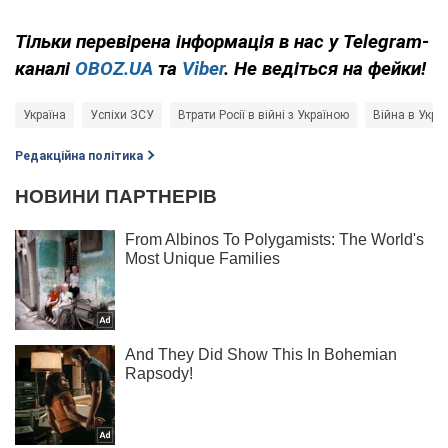
Тільки
перевірена інформація в нас у Telegram-
каналі
OBOZ.UA
та
Viber
. Не ведіться на фейки!
Україна
Успіхи ЗСУ
Втрати Росії в війні з Україною
Війна в Украї
Редакційна політика