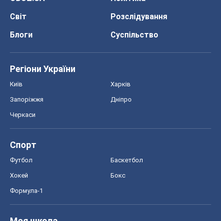
Світ
Розслідування
Блоги
Суспільство
Регіони України
Київ
Харків
Запоріжжя
Дніпро
Черкаси
Спорт
Футбол
Баскетбол
Хокей
Бокс
Формула-1
Моя школа