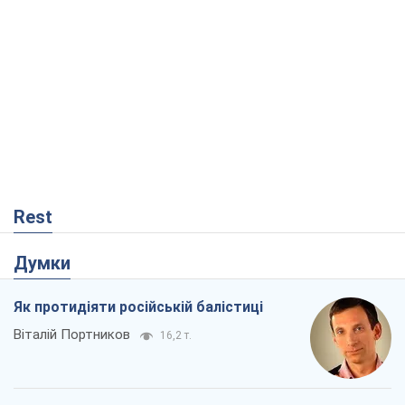
Rest
Думки
Як протидіяти російській балістиці
Віталій Портников
16,2 т.