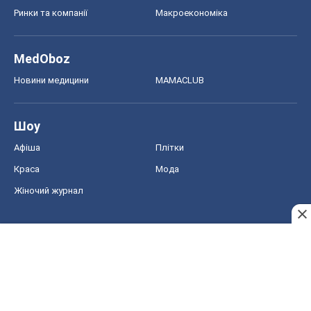
Ринки та компанії
Макроекономіка
MedOboz
Новини медицини
MAMACLUB
Шоу
Афіша
Плітки
Краса
Мода
Жіночий журнал