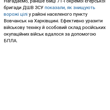
Нагадаємо, раніше бійці 71-ї окремої єгерської
бригади ДШВ ЗСУ
показали, як знищують
ворожі цілі
у районі населеного пункту
Вовчанськ на Харківщині. Ефективно уразити
військову техніку й особовий склад російських
окупаційних військ вдалося за допомогою
БПЛА.