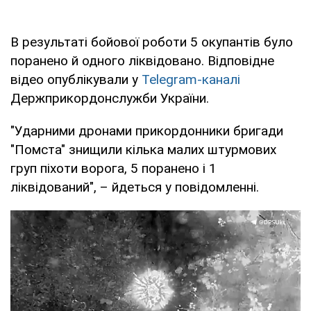
В результаті бойової роботи 5 окупантів було
поранено й одного ліквідовано. Відповідне
відео опублікували у
Telegram-каналі
Держприкордонслужби України.
"Ударними дронами прикордонники бригади
"Помста" знищили кілька малих штурмових
груп піхоти ворога, 5 поранено і 1
ліквідований", – йдеться у повідомленні.