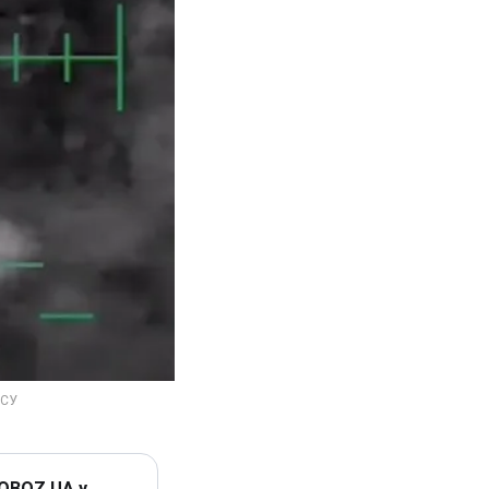
 OBOZ.UA у