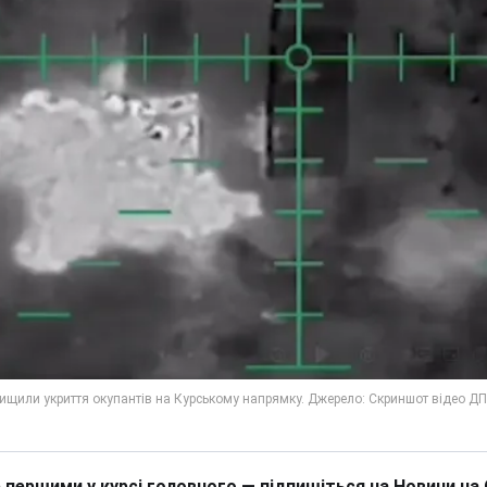
 першими у курсі головного — підпишіться на Новини на