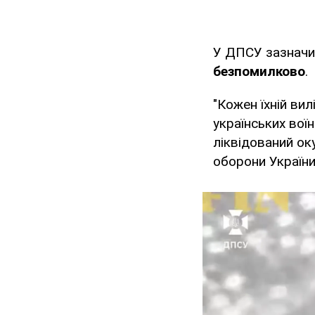
У ДПСУ зазначи
безпомилково
.
"Кожен їхній ви
українських воїн
ліквідований ок
оборони України