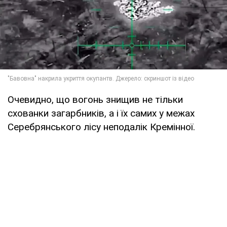
Очевидно, що вогонь знищив не тільки
схованки загарбників, а і їх самих у межах
Серебрянського лісу неподалік Кремінної.