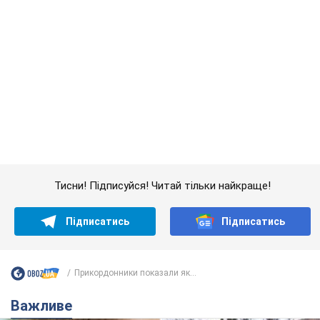
Тисни! Підписуйся! Читай тільки найкраще!
Підписатись
Підписатись
Прикордонники показали як...
Важливе
У Львові жінка спровокувала конфлікт,