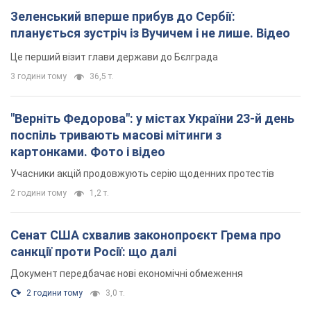
2 години тому
1,2 т.
Сенат США схвалив законопроєкт Грема про
санкції проти Росії: що далі
Документ передбачає нові економічні обмеження
2 години тому
3,0 т.