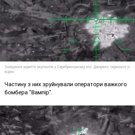
Частину з них зруйнували оператори важкого
бомбера "Вампір".