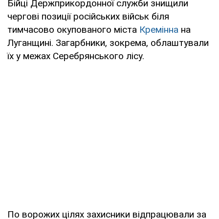
Бійці Держприкордонної служби знищили
чергові позиції російських військ біля
тимчасово окупованого міста
Кремінна
на
Луганщині. Загарбники, зокрема, облаштували
їх у межах Серебрянського лісу.
По ворожих цілях захисники відпрацювали за