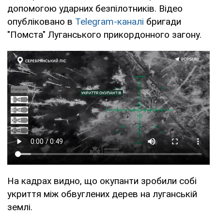
допомогою ударних безпілотників. Відео
опубліковано в
Telegram-каналі
бригади
"Помста" Луганського прикордонного загону.
На кадрах видно, що окупанти зробили собі
укриття між обвуглених дерев на луганській
землі.