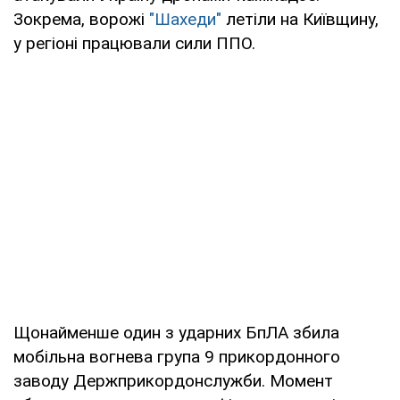
Зокрема, ворожі
"Шахеди"
летіли на Київщину,
у регіоні працювали сили ППО.
Щонайменше один з ударних БпЛА збила
мобільна вогнева група 9 прикордонного
заводу Держприкордонслужби. Момент