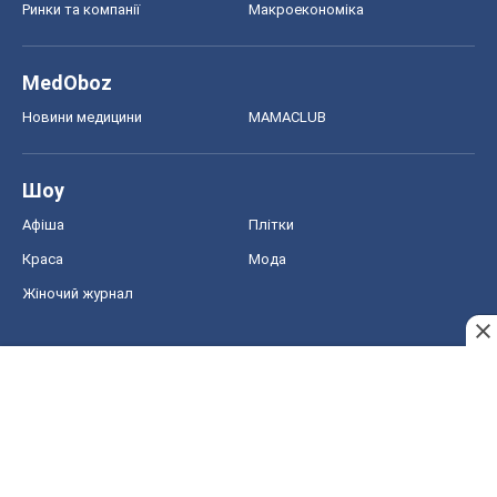
Ринки та компанії
Макроекономіка
MedOboz
Новини медицини
MAMACLUB
Шоу
Афіша
Плітки
Краса
Мода
Жіночий журнал