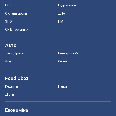
ГДЗ
Підручники
Онлайн уроки
ДПА
ЗНО
НМТ
СНД посібники
Авто
Тест Драйв
Електромобілі
Акції
Сервіс
Food Oboz
Рецепти
Напої
Дієти
Економіка