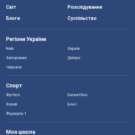
Світ
Розслідування
Блоги
Суспільство
Регіони України
Київ
Харків
Запоріжжя
Дніпро
Черкаси
Спорт
Футбол
Баскетбол
Хокей
Бокс
Формула-1
Моя школа