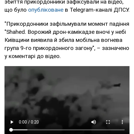
збиття прикордонники зафіксували на відео,
що було
опубліковане
в Telegram-каналі ДПСУ.
"Прикордонники зафільмували момент падіння
"Shahed. Ворожий дрон-камікадзе вночі у небі
Київщини виявила й збила мобільна вогнева
група 9-го прикордонного загону", – зазначено
у коментарі до відео.