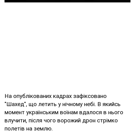
На опублікованих кадрах зафіксовано
"Шахед", що летить у нічному небі. В якийсь
момент українським воїнам вдалося в нього
влучити, після чого ворожий дрон стрімко
полетів на землю.