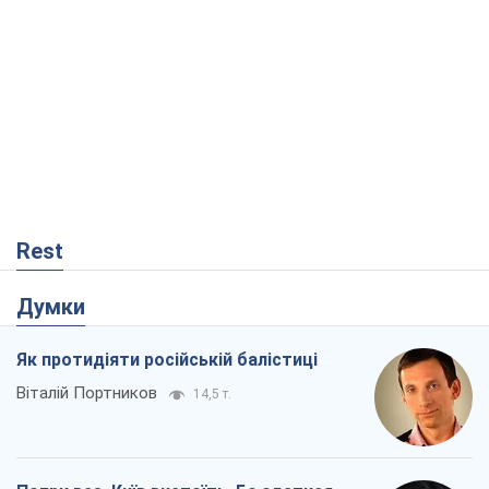
Rest
Думки
Як протидіяти російській балістиці
Віталій Портников
14,5 т.