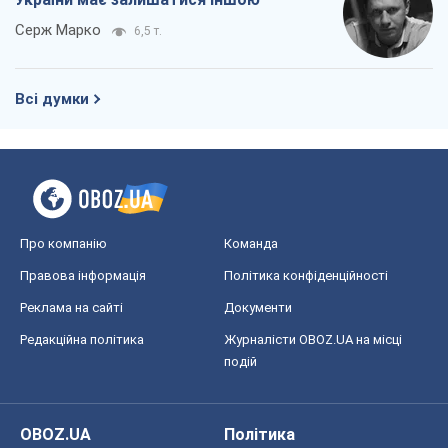
Серж Марко
6,5 т.
Всі думки
Про компанію
Команда
Правова інформація
Політика конфіденційності
Реклама на сайті
Документи
Редакційна політика
Журналісти OBOZ.UA на місці
подій
OBOZ.UA
Політика