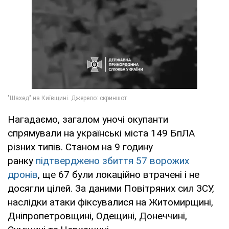
Нагадаємо, загалом уночі окупанти
спрямували на українські міста 149 БпЛА
різних типів. Станом на 9 годину
ранку
підтверджено збиття 57 ворожих
дронів
, ще 67 були локаційно втрачені і не
досягли цілей. За даними Повітряних сил ЗСУ,
наслідки атаки фіксувалися на Житомирщині,
Дніпропетровщині, Одещині, Донеччині,