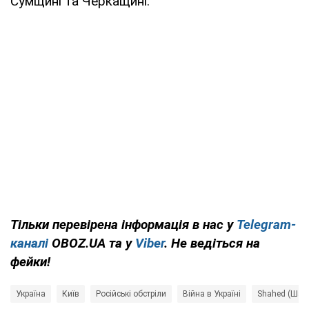
Сумщині та Черкащині.
Тільки перевірена інформація в нас у
Telegram-
каналі
OBOZ.UA та у
Viber
. Не ведіться на
фейки!
Україна
Київ
Російські обстріли
Війна в Україні
Shahed (Шах