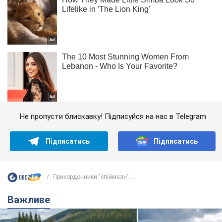
Не пропусти блискавку! Підписуйся на нас в Telegram
Підписатись
Підписатись
Прикордонники "спіймали"...
Важливе