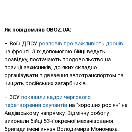
Як повідомляв OBOZ.UA:
– Воїн ДПСУ
розповів про важливість дронів
на фронті. З їх допомогою бійці ведуть
розвідку, постачають продовольство на
позиції захисників, до яких складно
організувати підвезення автотранспортом та
нищать російських загарбників.
– ЗСУ
показали кадри чергового
перетворення окупантів
на "хороших росіян" на
Авдіївському напрямку. Відмінну роботу
виконали бійці 53-ї окремої механізованої
бригади імені князя Володимира Мономаха.