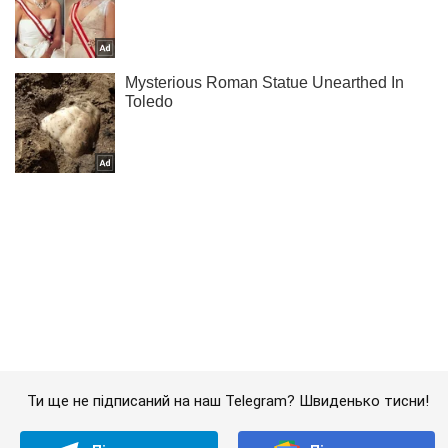
Ти ще не підписаний на наш Telegram? Швиденько тисни!
Підписатись
Підписатись
Прикордонники виявили окупантів ...
Важливе