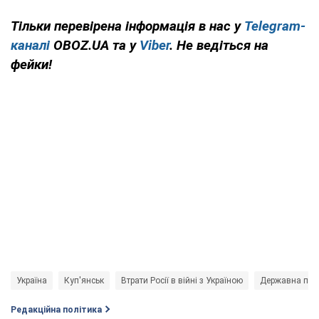
Тільки перевірена інформація в нас у
Telegram-
каналі
OBOZ.UA та у
Viber
. Не ведіться на
фейки!
Україна
Куп'янськ
Втрати Росії в війні з Україною
Державна при
Редакційна політика