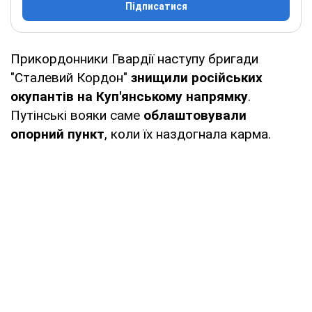
Підписатися
Прикордонники Гвардії наступу бригади
"Сталевий Кордон"
знищили російських
окупантів на Куп'янському напрямку
.
Путінські вояки саме
облаштовували
опорний пункт
, коли їх наздогнала карма.