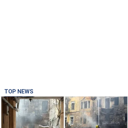
TOP NEWS
Армія Росії здійснила масовану атаку на Одесу:
горіла історична частина міста, є постраждалі.
Фото та відео