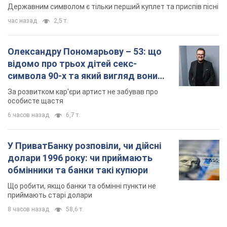
особисте щастя
6 часов назад
6,7 т.
У ПриватБанку розповіли, чи дійсні
долари 1996 року: чи приймають
обмінники та банки такі купюри
Що робити, якщо банки та обмінні пункти не
приймають старі долари
8 часов назад
58,6 т.