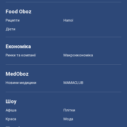
MedOboz
Новини медицини
MAMACLUB
Шоу
Афіша
Плітки
Краса
Мода
Жіночий журнал