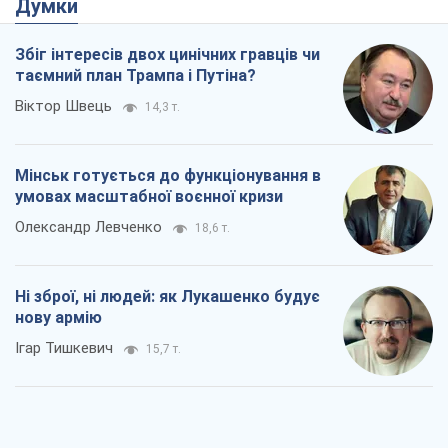
Олександр Левченко
18,6 т.
Ні зброї, ні людей: як Лукашенко будує
нову армію
Ігар Тишкевич
15,7 т.