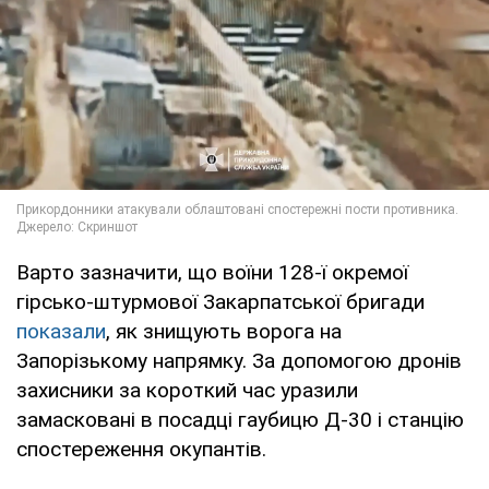
Варто зазначити, що воїни 128-ї окремої
гірсько-штурмової Закарпатської бригади
показали
, як знищують ворога на
Запорізькому напрямку. За допомогою дронів
захисники за короткий час уразили
замасковані в посадці гаубицю Д-30 і станцію
спостереження окупантів.