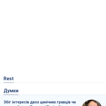
Rest
Думки
Збіг інтересів двох цинічних гравців чи