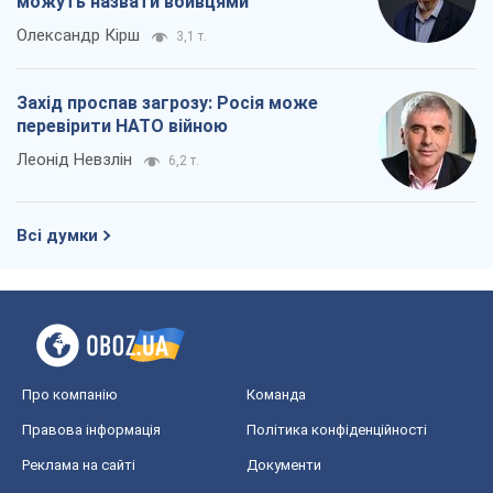
можуть назвати вбивцями
Олександр Кірш
3,1 т.
Захід проспав загрозу: Росія може
перевірити НАТО війною
Леонід Невзлін
6,2 т.
Всі думки
Про компанію
Команда
Правова інформація
Політика конфіденційності
Реклама на сайті
Документи