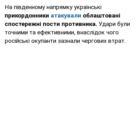
На південному напрямку українські
прикордонники
атакували
облаштовані
спостережні пости противника.
Удари були
точними та ефективними, внаслідок чого
російські окупанти зазнали чергових втрат.