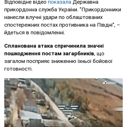
Відповідне відео
показала
Державна
прикордонна служба України. "Прикордонники
нанесли влучні удари по облаштованих
спостережних постах противника на Півдні", –
йдеться в повідомленні.
Спланована атака спричинила значні
пошкодження постам загарбників
, що
загалом посприяє зниженню їхньої бойової
готовності.