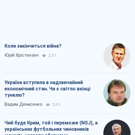
Коли закінчиться війна?
Юрій Хрістензен
2,5 т.
Україна вступила в надзвичайний
економічний стан. Чи є світло вкінці
тунелю?
Вадим Денисенко
2,0 т.
Чий буде Крим, той і переможе (NSJ), а
українських футбольних чиновників