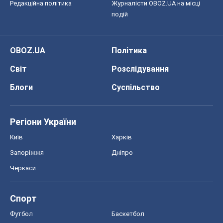
Редакційна політика
Журналісти OBOZ.UA на місці
подій
OBOZ.UA
Політика
Світ
Розслідування
Блоги
Суспільство
Регіони України
Київ
Харків
Запоріжжя
Дніпро
Черкаси
Спорт
Футбол
Баскетбол