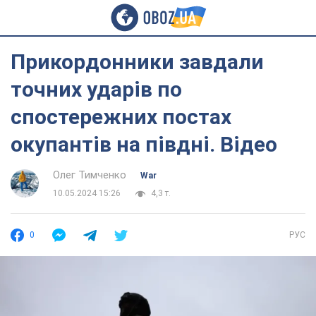
Прикордонники завдали
точних ударів по
спостережних постах
окупантів на півдні. Відео
Олег Тимченко
War
10.05.2024 15:26
4,3 т.
0
РУС