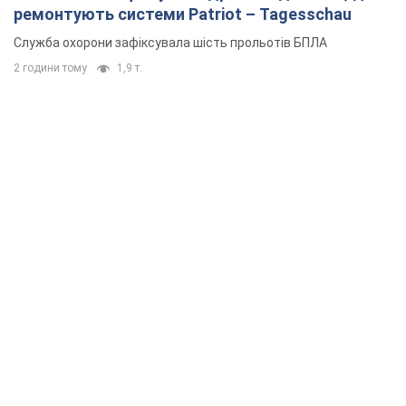
ремонтують системи Patriot – Tagesschau
Служба охорони зафіксувала шість прольотів БПЛА
2 години тому
1,9 т.