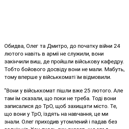
Обидва, Олег та Дмитро, до початку війни 24
лютого навіть в армії не служили, вони
закінчили виш, де пройшли військову кафедру.
Тобто бойового досвіду вони не мали. Мабуть,
тому вперше у військкоматі їм відмовили.
"Вони у військкомат пішли вже 25 лютого. Але
там їм сказали, що поки не треба. Тоді вони
записалися до ТрО, щоб захищати місто. Те,
що вони у ТрО, їздять на навчання, це ми
знали. Олег приходив утомлений і падав без