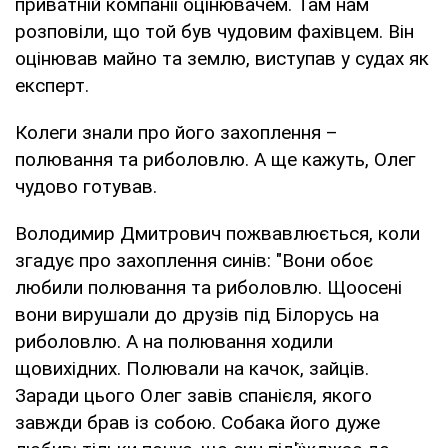
приватній компанії оцінювачем. Там нам
розповіли, що той був чудовим фахівцем. Він
оцінював майно та землю, виступав у судах як
експерт.
Колеги знали про його захоплення –
полювання та риболовлю. А ще кажуть, Олег
чудово готував.
Володимир Дмитрович пожвавлюється, коли
згадує про захоплення синів: "Вони обоє
любили полювання та риболовлю. Щоосені
вони вирушали до друзів під Білорусь на
риболовлю. А на полювання ходили
щовихідних. Полювали на качок, зайців.
Заради цього Олег завів спанієля, якого
завжди брав із собою. Собака його дуже