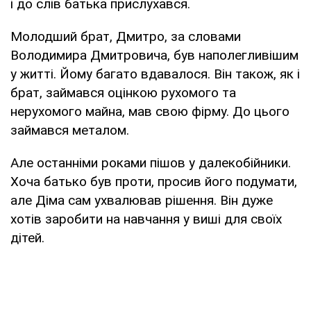
і до слів батька прислухався.
Молодший брат, Дмитро, за словами
Володимира Дмитровича, був наполегливішим
у житті. Йому багато вдавалося. Він також, як і
брат, займався оцінкою рухомого та
нерухомого майна, мав свою фірму. До цього
займався металом.
Але останніми роками пішов у далекобійники.
Хоча батько був проти, просив його подумати,
але Діма сам ухвалював рішення. Він дуже
хотів заробити на навчання у виші для своїх
дітей.