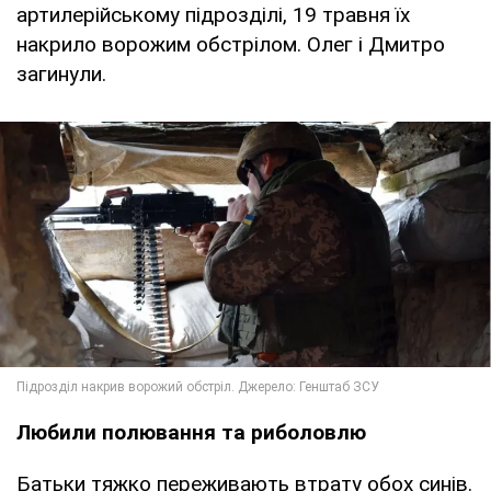
артилерійському підрозділі, 19 травня їх
накрило ворожим обстрілом. Олег і Дмитро
загинули.
Любили полювання та риболовлю
Батьки тяжко переживають втрату обох синів.