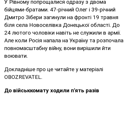
У Рівному попрощалися одразу з двома
бійцями-братами. 47-річний Олег і 39-річний
Дмитро Зібери загинули на фронті 19 травня
біля села Новоселівка Донецької області. До
24 лютого чоловіки навіть не служили в армії.
Але коли Росія напала на Україну та розпочала
повномасштабну війну, вони вирішили йти
воювати.
Докладніше про це читайте у матеріалі
OBOZREVATEL.
До військкомату ходили п'ять разів