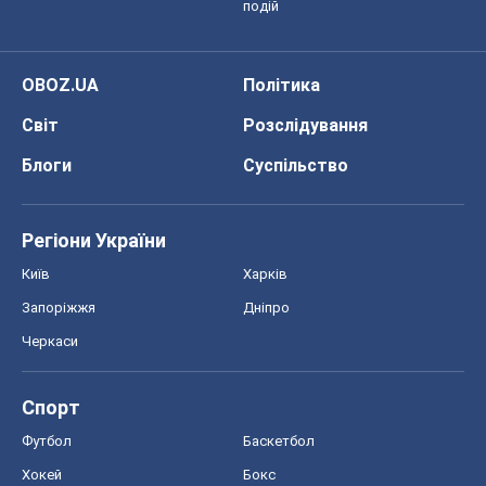
подій
OBOZ.UA
Політика
Світ
Розслідування
Блоги
Суспільство
Регіони України
Київ
Харків
Запоріжжя
Дніпро
Черкаси
Спорт
Футбол
Баскетбол
Хокей
Бокс