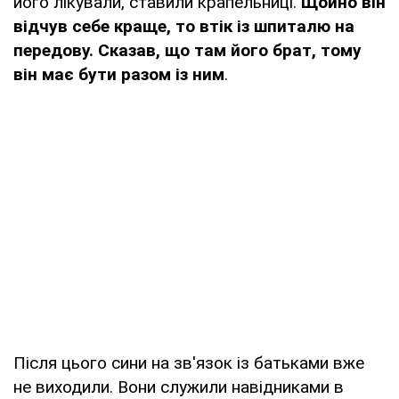
його лікували, ставили крапельниці.
Щойно він
відчув себе краще, то втік із шпиталю на
передову. Сказав, що там його брат, тому
він має бути разом із ним
.
Після цього сини на зв'язок із батьками вже
не виходили. Вони служили навідниками в