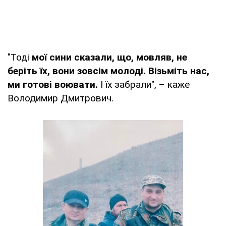
"Тоді
мої сини сказали, що, мовляв, не
беріть їх, вони зовсім молоді. Візьміть нас,
ми готові воювати.
І їх забрали", – каже
Володимир Дмитрович.