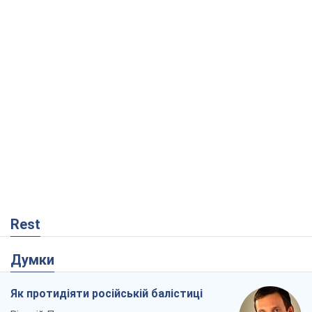
Rest
Думки
Як протидіяти російській балістиці