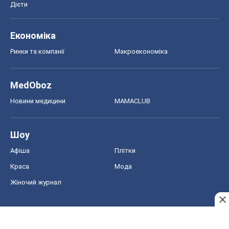
Дієти
Економіка
Ринки та компанії
Макроекономіка
MedOboz
Новини медицини
MAMACLUB
Шоу
Афіша
Плітки
Краса
Мода
Жіночий журнал