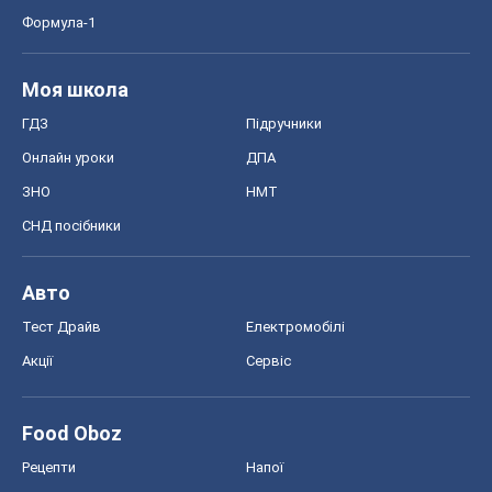
Формула-1
Моя школа
ГДЗ
Підручники
Онлайн уроки
ДПА
ЗНО
НМТ
СНД посібники
Авто
Тест Драйв
Електромобілі
Акції
Сервіс
Food Oboz
Рецепти
Напої