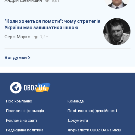
Андрій Шевчишин
6,8 т.
"Коли хочеться помсти": чому стратегія
України має залишатися іншою
Серж Марко
7,3 т.
Всі думки
Про компанію
Команда
Правова інформація
Політика конфіденційності
Реклама на сайті
Документи
Редакційна політика
Журналісти OBOZ.UA на місці