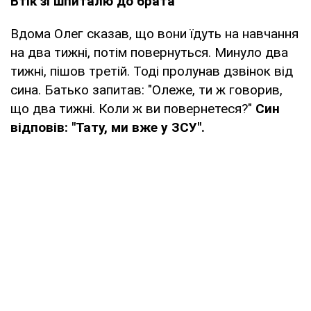
Втік зі шпиталю до брата
Вдома Олег сказав, що вони їдуть на навчання
на два тижні, потім повернуться. Минуло два
тижні, пішов третій. Тоді пролунав дзвінок від
сина. Батько запитав: "Олеже, ти ж говорив,
що два тижні. Коли ж ви повернетеся?"
Син
відповів: "Тату, ми вже у ЗСУ".