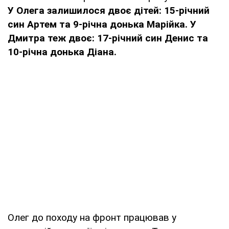
У Олега залишилося двоє дітей: 15-річний
син Артем та 9-річна донька Марійка. У
Дмитра теж двоє: 17-річний син Денис та
10-річна донька Діана.
Олег до походу на фронт працював у