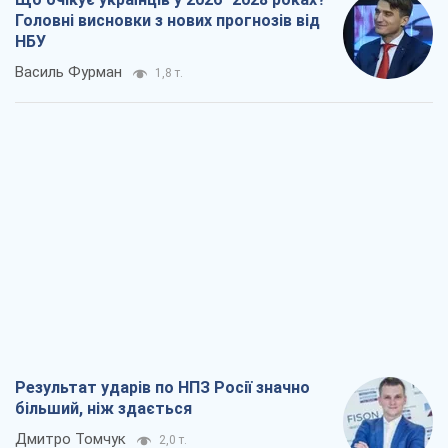
Головні висновки з нових прогнозів від
НБУ
Василь Фурман
1,8 т.
Результат ударів по НПЗ Росії значно
більший, ніж здається
Дмитро Томчук
2,0 т.