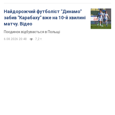
Найдорожчий футболіст "Динамо"
забив "Карабаху" вже на 10-й хвилині
матчу. Відео
Поєдинок відбувається в Польщі
6.08.2026 20:48
7,2 т.