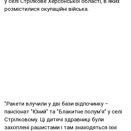
у селі Стрілкове Херсонської області, в яких
розмістилися окупаційні війська.
"Ракети влучили у дві бази відпочинку –
пансіонат "Юний" та "Блакитне полум'я" у селі
Стрілковому. Ці дитячі здравниці були
захоплені рашистами і там знаходяться їхні