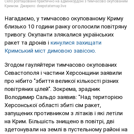
Нагадаємо, у тимчасово окупованому Криму
близько 10 години ранку оголосили повітряну
тривогу. Окупанти злякалися українських
ракет та дронів і
кинулися захищати
Кримський міст димовою завісою.
Згодом гауляйтери тимчасово окупованих
Севастополя і частини Херсонщини заявили
про нібито "збиття великої кількості різних
повітряних цілей". Зокрема, зрадник
Володимир Сальдо заявив: "Над територією
Херсонської області збиті сім ракет,
запущених противником з літаків і які летіли
на Крим. Більшість знищено в повітрі, дві
здетонували на землі в пустельному районі на