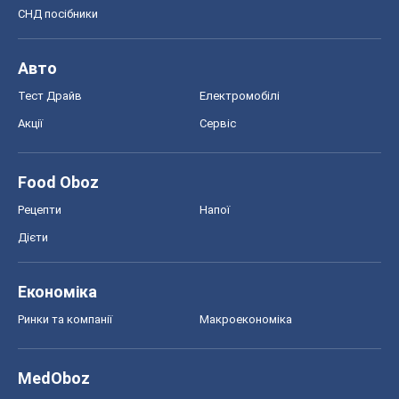
СНД посібники
Авто
Тест Драйв
Електромобілі
Акції
Сервіс
Food Oboz
Рецепти
Напої
Дієти
Економіка
Ринки та компанії
Макроекономіка
MedOboz