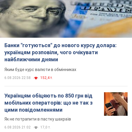
Банки "готуються" до нового курсу долара:
українцям розповіли, чого очікувати
найближчими днями
Яким буде курс валюти в обмінниках
6.08.2026 22:58
152,4 т.
Українцям обіцяють по 850 грн від
мобільних операторів: що не так з
цими повідомленнями
Як не потрапити в пастку шахраїв
6.08.2026 21:02
17,0 т.