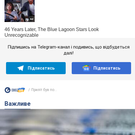
Підпишись на Telegram-канал і подивись, що відбудеться
далі!
Підписатись
Підписатись
Приліт був по...
Важливе