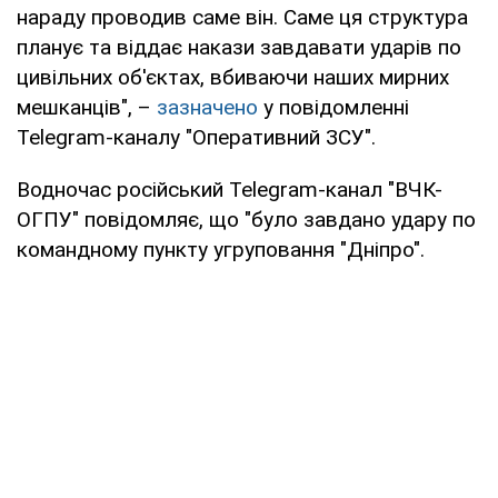
нараду проводив саме він. Саме ця структура
планує та віддає накази завдавати ударів по
цивільних об'єктах, вбиваючи наших мирних
мешканців", –
зазначено
у повідомленні
Telegram-каналу "Оперативний ЗСУ".
Водночас російський Telegram-канал "ВЧК-
ОГПУ" повідомляє, що "було завдано удару по
командному пункту угруповання "Дніпро".