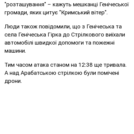
"розташування" – кажуть мешканці Генічеської
громади, яких цитує "Кримський вітер".
Люди також повідомили, що з Генічеська та
села Генічеська Гірка до Стрілкового виїхали
автомобілі швидкої допомоги та пожежні
машини.
Тим часом атака станом на 12:38 ще тривала.
А над Арабатською стрілкою були помічені
дрони.