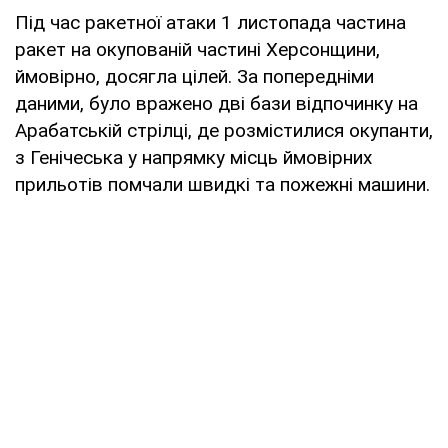
Під час ракетної атаки 1 листопада частина
ракет на окупованій частині Херсонщини,
ймовірно, досягла цілей. За попередніми
даними, було вражено дві бази відпочинку на
Арабатській стрілці, де розмістилися окупанти,
з Генічеська у напрямку місць ймовірних
прильотів помчали швидкі та пожежні машини.