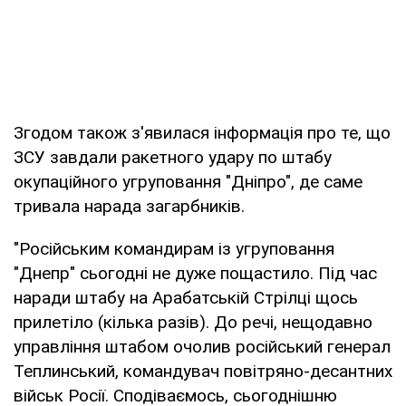
Згодом також з'явилася інформація про те, що
ЗСУ завдали ракетного удару по штабу
окупаційного угруповання "Дніпро", де саме
тривала нарада загарбників.
"Російським командирам із угруповання
"Днепр" сьогодні не дуже пощастило. Під час
наради штабу на Арабатській Стрілці щось
прилетіло (кілька разів). До речі, нещодавно
управління штабом очолив російський генерал
Теплинський, командувач повітряно-десантних
військ Росії. Сподіваємось, сьогоднішню