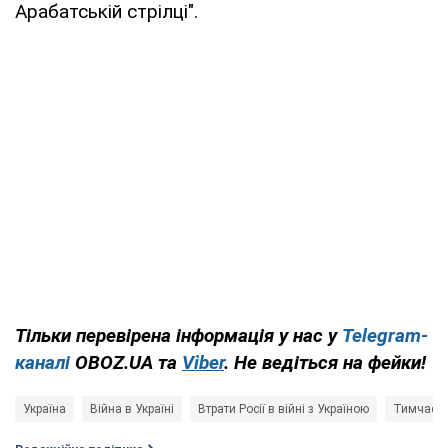
Арабатській стрілці".
Тільки перевірена інформація у нас у
Telegram-
каналі
OBOZ.UA та
Viber
. Не ведіться на фейки!
Україна
Війна в Україні
Втрати Росії в війні з Україною
Тимчасова