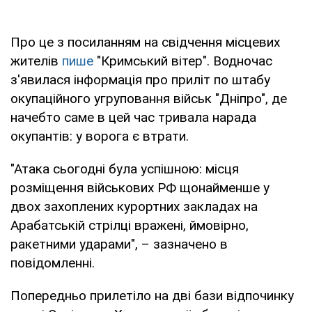
Про це з посиланням на свідчення місцевих
жителів
пише
"Кримський вітер". Водночас
з'явилася інформація про приліт по штабу
окупаційного угруповання військ "Дніпро", де
начебто саме в цей час тривала нарада
окупантів: у ворога є втрати.
"Атака сьогодні була успішною: місця
розміщення військових РФ щонайменше у
двох захоплених курортних закладах на
Арабатській стрілці вражені, ймовірно,
ракетними ударами", – зазначено в
повідомленні.
Попередньо прилетіло на дві бази відпочинку