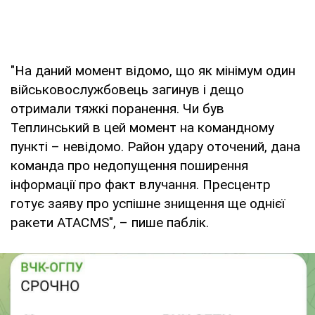
"На даний момент відомо, що як мінімум один
військовослужбовець загинув і дещо
отримали тяжкі поранення. Чи був
Теплинський в цей момент на командному
пункті – невідомо. Район удару оточений, дана
команда про недопущення поширення
інформації про факт влучання. Пресцентр
готує заяву про успішне знищення ще однієї
ракети ATACMS", – пише паблік.