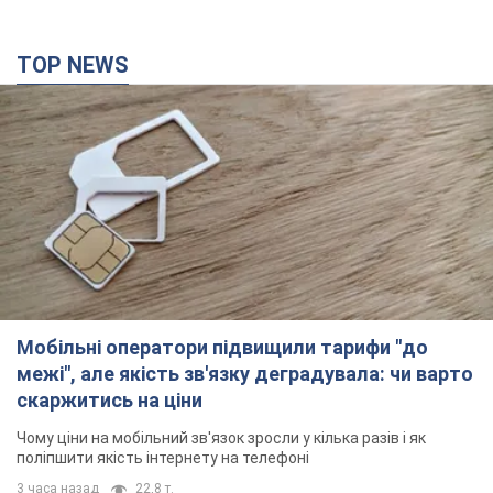
TOP NEWS
Мобільні оператори підвищили тарифи "до
межі", але якість зв'язку деградувала: чи варто
скаржитись на ціни
Чому ціни на мобільний зв'язок зросли у кілька разів і як
поліпшити якість інтернету на телефоні
3 часа назад
22,8 т.