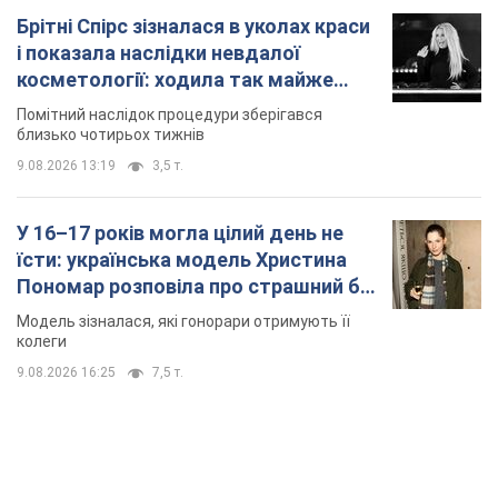
9.08.2026 16:25
7,5 т.
TOP NEWS