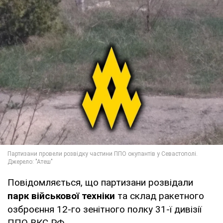
Повідомляється, що партизани розвідали
парк військової техніки
та склад ракетного
озброєння 12-го зенітного полку 31-ї дивізії
ППО ВКС РФ.