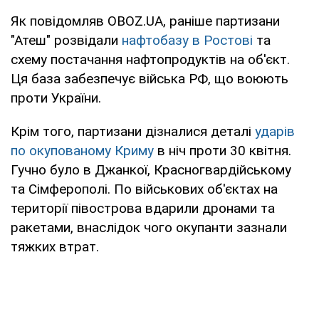
Як повідомляв OBOZ.UA, раніше партизани
"Атеш" розвідали
нафтобазу в Ростові
та
схему постачання нафтопродуктів на об'єкт.
Ця база забезпечує війська РФ, що воюють
проти України.
Крім того, партизани дізналися деталі
ударів
по окупованому Криму
в ніч проти 30 квітня.
Гучно було в Джанкої, Красногвардійському
та Сімферополі. По військових об'єктах на
території півострова вдарили дронами та
ракетами, внаслідок чого окупанти зазнали
тяжких втрат.