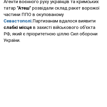
Агенти воєнного руху українців та кримських
татар
"Атеш"
розвідали склад ракет ворожої
частини ППО в окупованому
Севастополі
.Партизанам вдалося виявити
слабкі місця
в захисті військового об'єкта
РФ, який є пріоритетною ціллю Сил оборони
України.