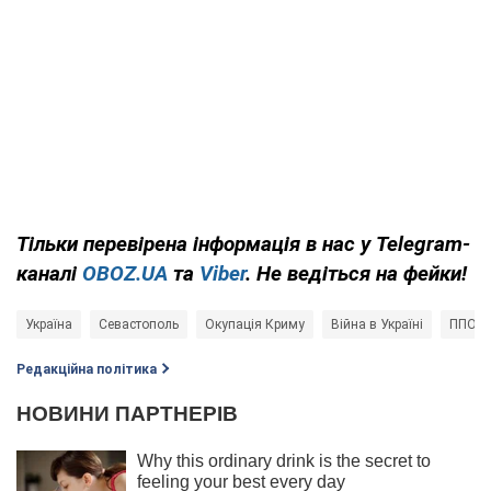
Тільки
перевірена інформація в нас у Telegram-
каналі
OBOZ.UA
та
Viber
. Не ведіться на фейки!
Україна
Севастополь
Окупація Криму
Війна в Україні
ППО
Редакційна політика