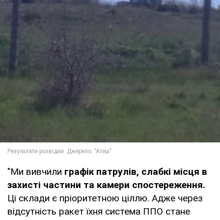
"Ми вивчили
графік патрулів, слабкі місця в
захисті частини та камери спостереження.
Ці склади є пріоритетною ціллю. Адже через
відсутність ракет їхня система ППО стане