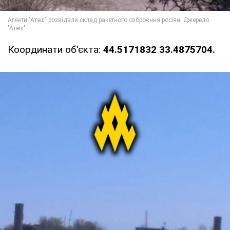
Координати об'єкта:
44.5171832 33.4875704.