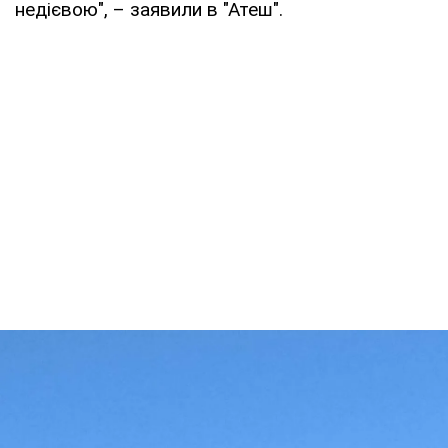
недієвою", – заявили в "Атеш".