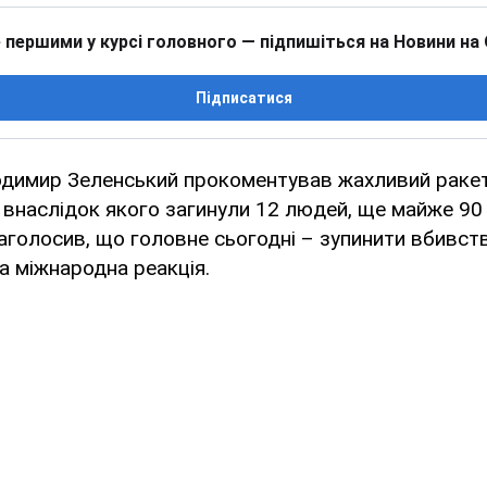
 першими у курсі головного — підпишіться на Новини на
Підписатися
димир Зеленський прокоментував жахливий ракет
, внаслідок якого загинули 12 людей, ще майже 9
наголосив, що головне сьогодні – зупинити вбивств
а міжнародна реакція.