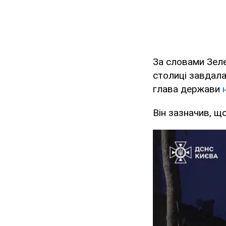
За словами Зеле
столиці завдала
глава держави
Він зазначив, щ