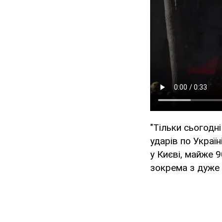
"Тільки сьогодн
ударів по Україн
у Києві, майже 
зокрема з дуже 