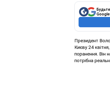
Будьте
Google
Президент Воло
Києву 24 квітня
поранення. Він 
потрібна реальн