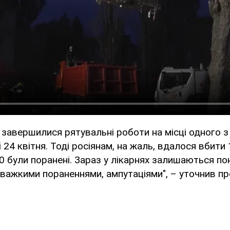
і завершилися рятувальні роботи на місці одного з
і 24 квітня. Тоді росіянам, на жаль, вдалося вбит
90 були поранені. Зараз у лікарнях залишаються п
важкими пораненнями, ампутаціями", – уточнив пр