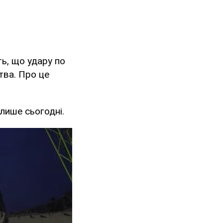
ть, що удару по
тва. Про це
 лише сьогодні.