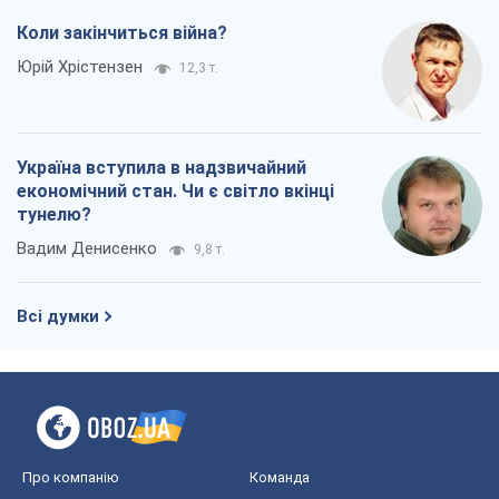
Коли закінчиться війна?
Юрій Хрістензен
12,3 т.
Україна вступила в надзвичайний
економічний стан. Чи є світло вкінці
тунелю?
Вадим Денисенко
9,8 т.
Всі думки
Про компанію
Команда