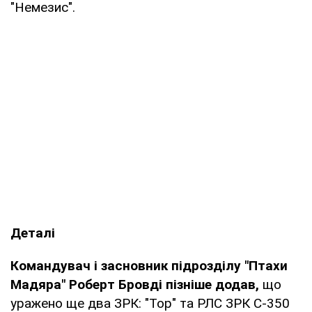
"Немезис".
Деталі
Командувач і засновник підрозділу "Птахи
Мадяра" Роберт Бровді пізніше додав,
що
уражено ще два ЗРК: "Тор" та РЛС ЗРК С-350