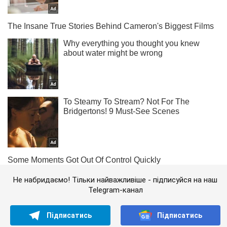
Не набридаємо! Тільки найважливіше - підписуйся на наш
Telegram-канал
Підписатись
Підписатись