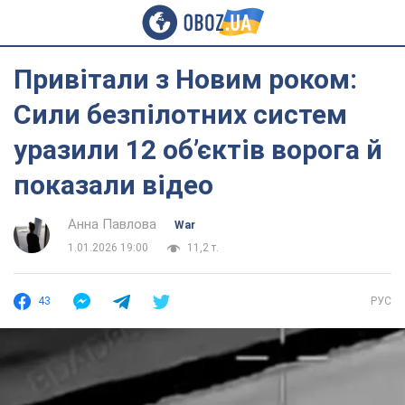
Привітали з Новим роком:
Сили безпілотних систем
уразили 12 об’єктів ворога й
показали відео
Анна Павлова
War
1.01.2026 19:00
11,2 т.
43
РУС