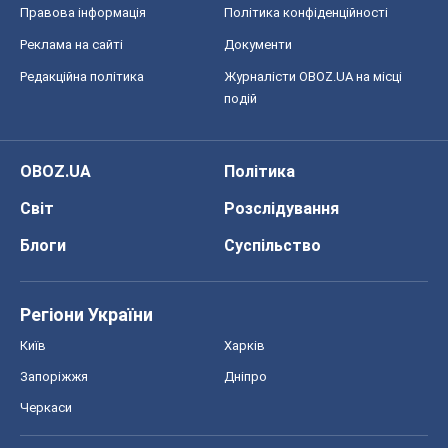
Правова інформація
Політика конфіденційності
Реклама на сайті
Документи
Редакційна політика
Журналісти OBOZ.UA на місці
подій
OBOZ.UA
Політика
Світ
Розслідування
Блоги
Суспільство
Регіони України
Київ
Харків
Запоріжжя
Дніпро
Черкаси