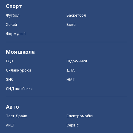
Спорт
Футбол
Баскетбол
Хокей
Бокс
Формула-1
Моя школа
ГДЗ
Підручники
Онлайн уроки
ДПА
ЗНО
НМТ
СНД посібники
Авто
Тест Драйв
Електромобілі
Акції
Сервіс