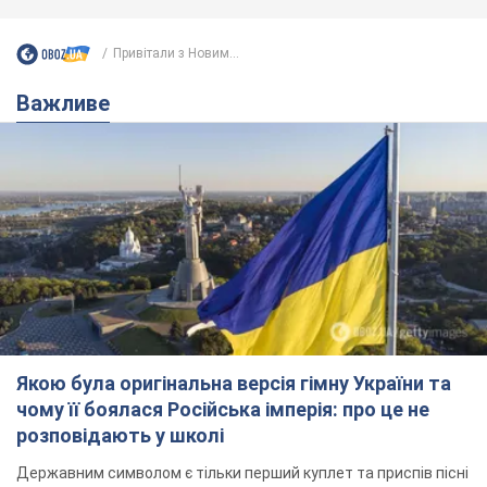
Привітали з Новим...
Важливе
Якою була оригінальна версія гімну України та
чому її боялася Російська імперія: про це не
розповідають у школі
Державним символом є тільки перший куплет та приспів пісні