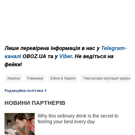
Лише перевірена інформація в нас у
Telegram-
каналі
OBOZ.UA та у
Viber
. Не ведіться на
фейки!
Україна
Ровеньки
Війна в Україні
Тимчасова окупація українськ
Редакційна політика