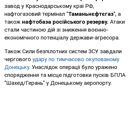
завод у Краснодарському краї РФ,
нафтогазовий термінал "
Таманьнєфтєгаз
", а
також
нафтобаза російського резерву.
Атаки
стали частиною дій зі зниження воєнно-
економічного потенціалу держави-агресора.
Також Сили безпілотних систем ЗСУ завдали
чергового
удару по тимчасово окупованому
Донецьку.
Унаслідок операції було уражено
спорядження та місце підготовки пусків БПЛА
"Шахед/Герань" у Донецькому аеропорту.