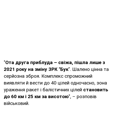
"
Ота друга приблуда – свіжа, пішла лише з
2021 року на зміну ЗРК "Бук
". Шалено цінна та
серйозна зброя. Комплекс спроможний
виявляти й вести до 40 цілей одночасно, зона
ураження ракет і балістичних цілей
становить
до 60 км і 25 км за висотою
", – розповів
військовий.