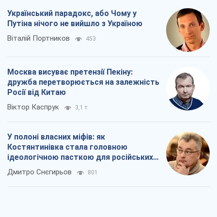
Український парадокс, або Чому у
Путіна нічого не вийшло з Україною
Віталій Портников
453
Москва висуває претензії Пекіну:
дружба перетворюється на залежність
Росії від Китаю
Віктор Каспрук
3,1 т.
У полоні власних міфів: як
Костянтинівка стала головною
ідеологічною пасткою для російських
окупантів
Дмитро Снєгирьов
801