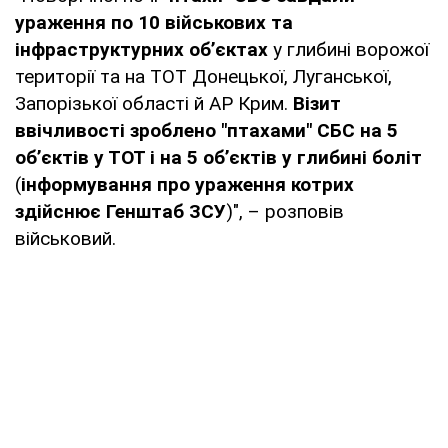
ураження по 10 військових та
інфраструктурних обʼєктах
у глибині ворожої
території та на ТОТ Донецької, Луганської,
Запорізької області й АР Крим.
Візит
ввічливості зроблено "птахами" СБС на 5
обʼєктів у ТОТ і на 5 обʼєктів у глибині боліт
(
інформування про ураження котрих
здійснює Генштаб ЗСУ
)", – розповів
військовий.