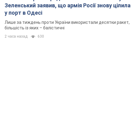
Зеленський заявив, що армія Росії знову цілила
у порт в Одесі
Лише за тиждень проти України використали десятки ракет,
більшість із яких – балістичні
2 часа назад
630