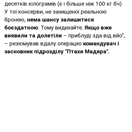
десятків кілограмів (є і більше ніж 100 кг бч).
У тої консерви, не захищеної реальною
бронею,
нема шансу залишитися
боєздатною
. Тому видихайте.
Якщо вже
виявили та долетіли
– приблуді зда від вйо",
– резюмував вдалу операцію
командувач і
засновник підрозділу "Птахи Мадяра".