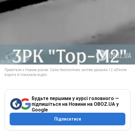
Будьте першими у курсі головного —
підпишіться на Новини на OBOZ.UA у
Google
Підписатися