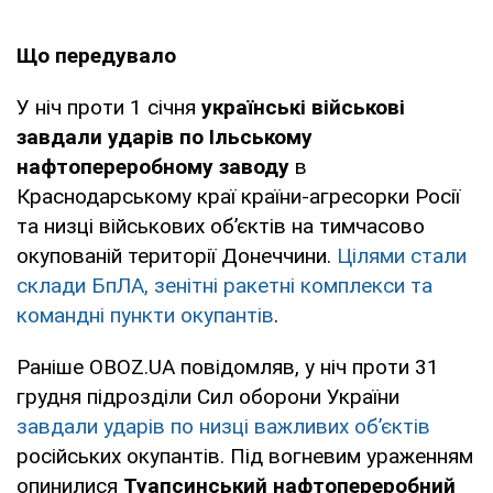
Що передувало
У ніч проти 1 січня
українські військові
завдали ударів по Ільському
нафтопереробному заводу
в
Краснодарському краї країни-агресорки Росії
та низці військових об’єктів на тимчасово
окупованій території Донеччини.
Цілями стали
склади БпЛА, зенітні ракетні комплекси та
командні пункти окупантів
.
Раніше OBOZ.UA повідомляв, у ніч проти 31
грудня підрозділи Сил оборони України
завдали ударів по низці важливих об’єктів
російських окупантів. Під вогневим ураженням
опинилися
Туапсинський нафтопереробний