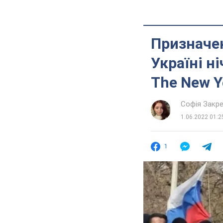
Призначе
Україні н
The New Y
Софія Закр
1.06.2022 01:2
1