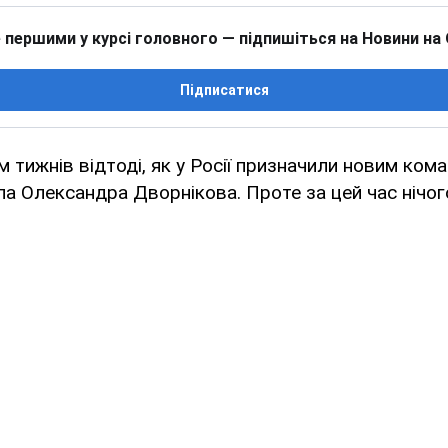
 першими у курсі головного — підпишіться на Новини на
Підписатися
 тижнів відтоді, як у Росії призначили новим ком
ала Олександра Дворнікова. Проте за цей час нічог