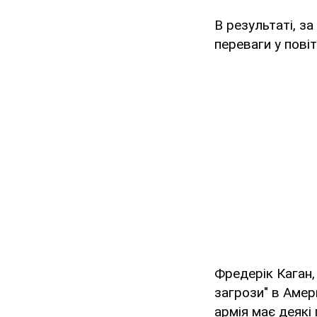
В результаті, з
переваги у повіт
Фредерік Каган,
загрози" в Амер
армія має деякі 