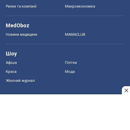
Ринки та компанії
Макроекономіка
MedOboz
Новини медицини
MAMACLUB
Шоу
Афіша
Плітки
Краса
Мода
Жіночий журнал