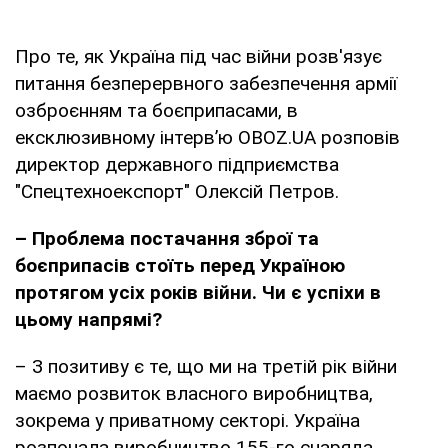
Про те, як Україна під час війни розв'язує
питання безперервного забезпечення армії
озброєнням та боєприпасами, в
ексклюзивному інтерв’ю OBOZ.UA розповів
директор державного підприємства
"Спецтехноекспорт" Олексій Петров.
– Проблема постачання зброї та
боєприпасів стоїть перед Україною
протягом усіх років війни. Чи є успіхи в
цьому напрямі?
– З позитиву є те, що ми на третій рік війни
маємо розвиток власного виробництва,
зокрема у приватному секторі. Україна
розпочала виробництво 155-го снаряда