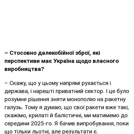
– Стосовно далекобійної зброї, які
перспективи має Україна щодо власного
виробництва?
– Скажу, що у цьому напрямі рухається і
держава, і нарешті приватний сектор. І це було
розумне рішення зняти монополію на ракетну
галузь. Тому я думаю, що свої ракети вже такі,
скажімо, крилаті й балістичні, ми матимемо до
середини 2025-го. Я бачив випробування, поки
що тільки льотні, але результати є.