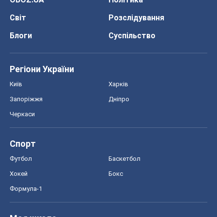
Світ
Розслідування
Блоги
Суспільство
Регіони України
Київ
Харків
Запоріжжя
Дніпро
Черкаси
Спорт
Футбол
Баскетбол
Хокей
Бокс
Формула-1