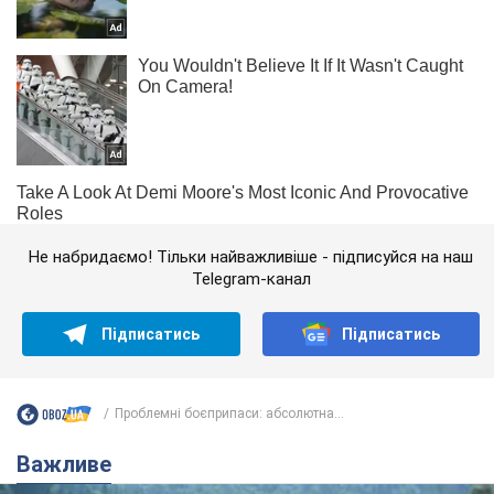
Не набридаємо! Тільки найважливіше - підписуйся на наш
Telegram-канал
Підписатись
Підписатись
Проблемні боєприпаси: абсолютна...
Важливе