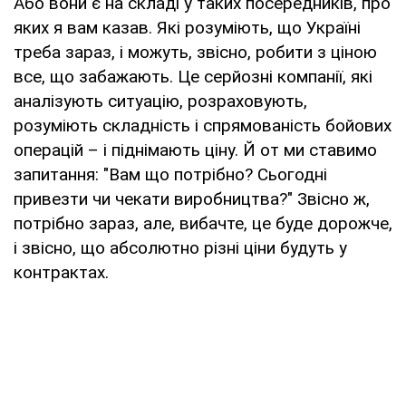
Або вони є на складі у таких посередників, про
яких я вам казав. Які розуміють, що Україні
треба зараз, і можуть, звісно, робити з ціною
все, що забажають. Це серйозні компанії, які
аналізують ситуацію, розраховують,
розуміють складність і спрямованість бойових
операцій – і піднімають ціну. Й от ми ставимо
запитання: "Вам що потрібно? Сьогодні
привезти чи чекати виробництва?" Звісно ж,
потрібно зараз, але, вибачте, це буде дорожче,
і звісно, що абсолютно різні ціни будуть у
контрактах.