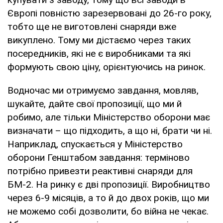
Європі повністю зарезервовані до 26-го року,
тобто ще не виготовлені снаряди вже
викуплено. Тому ми дістаємо через таких
посередників, які не є виробниками та які
формують свою ціну, орієнтуючись на ринок.
Водночас ми отримуємо завдання, мовляв,
шукайте, дайте свої пропозиції, що ми й
робимо, але тільки Міністерство оборони має
визначати – що підходить, а що ні, брати чи ні.
Наприклад, спускається у Міністерство
оборони Генштабом завдання: терміново
потрібно привезти реактивні снаряди для
БМ-2. На ринку є дві пропозиції. Виробництво
через 6-9 місяців, а то й до двох років, що ми
не можемо собі дозволити, бо війна не чекає.