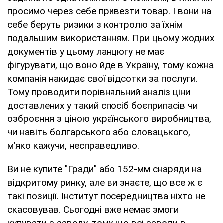
просимо через себе привезти товар. І вони на
себе беруть ризики з контролю за їхнім
подальшим використанням. При цьому жодних
документів у цьому ланцюгу не має
фігурувати, що воно йде в Україну, тому кожна
компанія накидає свої відсотки за послуги.
Тому проводити порівняльний аналіз ціни
доставлених у такий спосіб боєприпасів чи
озброєння з ціною українського виробництва,
чи навіть болгарського або словацького,
м’яко кажучи, несправедливо.
Ви не купите "Гради" або 152-мм снаряди на
відкритому ринку, але ви знаєте, що все ж є
такі позиції. Інститут посередництва ніхто не
скасовував. Сьогодні вже немає змоги
купувати з заводу, тому що всі заводи в