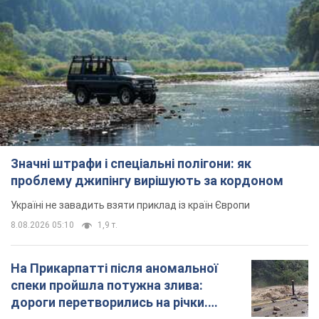
Значні штрафи і спеціальні полігони: як
проблему джипінгу вирішують за кордоном
Україні не завадить взяти приклад із країн Європи
8.08.2026 05:10
1,9 т.
На Прикарпатті після аномальної
спеки пройшла потужна злива:
дороги перетворились на річки.