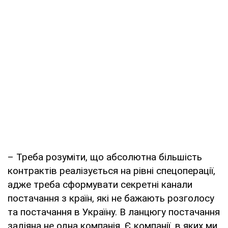
– Треба розуміти, що абсолютна більшість
контрактів реалізується на рівні спецоперації,
адже треба сформувати секретні канали
постачання з країн, які не бажають розголосу
та постачання в Україну. В ланцюгу постачання
задіяна не одна компанія. Є компанії, в яких ми