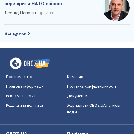
перевірити НАТО війною
Леонід Невзлін
7,3 т.
Всі думки
Про компанію
Команда
Правова інформація
Політика конфіденційності
Реклама на сайті
Документи
Редакційна політика
Журналісти OBOZ.UA на місці
подій
OBOZ.UA
Політика