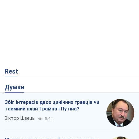
Rest
Думки
Збіг інтересів двох цинічних гравців чи
таємний план Трампа і Путіна?
Віктор Швець
8,4 т.