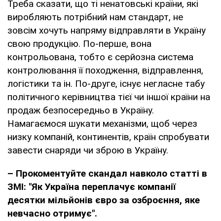
Треба сказати, що ті ненатовські країни, які
виробляють потрібний нам стандарт, не
зовсім хочуть напряму відправляти в Україну
свою продукцію. По-перше, вона
контрольована, тобто є серйозна система
контролювання її походження, відправлення,
логістики та ін. По-друге, існує негласне табу
політичного керівництва тієї чи іншої країни на
продаж безпосередньо в Україну.
Намагаємося шукати механізми, щоб через
низку компаній, континентів, країн спробувати
завести снаряди чи зброю в Україну.
– Прокоментуйте скандал навколо статті в
ЗМІ:
"
Як Україна переплачує компанії
десятки мільйонів євро за озброєння, яке
невчасно отримує
"
.