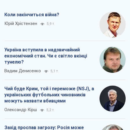
Коли закінчиться війна?
Юрій Хрістензен
5,9 т.
Україна вступила в надзвичайний
економічний стан. Чи є світло вкінці
тунелю?
Вадим Денисенко
5,1 т.
Чий буде Крим, той і переможе (NSJ), а
українських футбольних чиновників
можуть назвати вбивцями
Олександр Кірш
5,2 т.
Захід проспав загрозу: Росія може