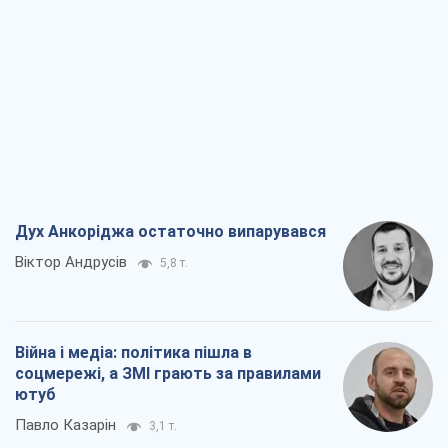
Дух Анкоріджа остаточно випарувався
Віктор Андрусів
5,8 т.
Війна і медіа: політика пішла в
соцмережі, а ЗМІ грають за правилами
ютуб
Павло Казарін
3,1 т.