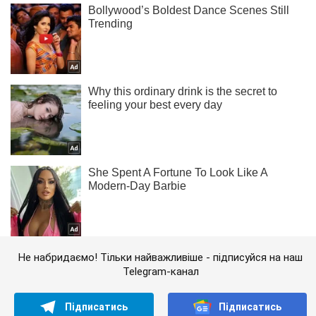
Не набридаємо! Тільки найважливіше - підписуйся на наш
Telegram-канал
Підписатись
Підписатись