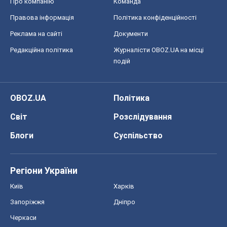
Про компанію
Команда
Правова інформація
Політика конфіденційності
Реклама на сайті
Документи
Редакційна політика
Журналісти OBOZ.UA на місці
подій
OBOZ.UA
Політика
Світ
Розслідування
Блоги
Суспільство
Регіони України
Київ
Харків
Запоріжжя
Дніпро
Черкаси