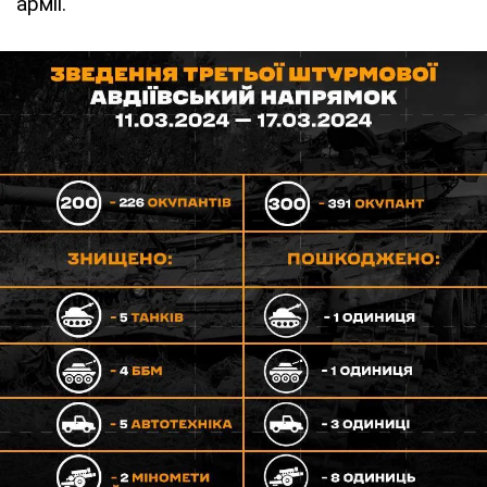
армії.