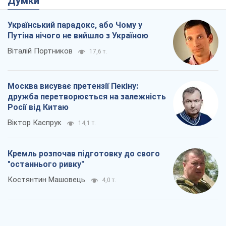
Думки
Український парадокс, або Чому у
Путіна нічого не вийшло з Україною
Віталій Портников
17,6 т.
Москва висуває претензії Пекіну:
дружба перетворюється на залежність
Росії від Китаю
Віктор Каспрук
14,1 т.
Кремль розпочав підготовку до свого
"останнього ривку"
Костянтин Машовець
4,0 т.