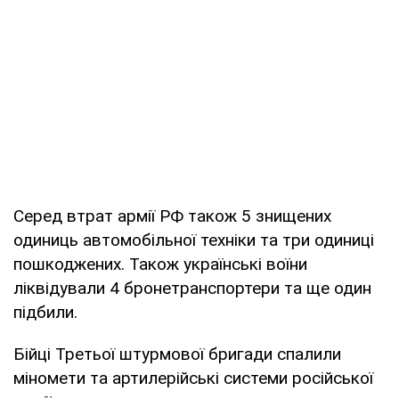
Серед втрат армії РФ також 5 знищених
одиниць автомобільної техніки та три одиниці
пошкоджених. Також українські воїни
ліквідували 4 бронетранспортери та ще один
підбили.
Бійці Третьої штурмової бригади спалили
міномети та артилерійські системи російської