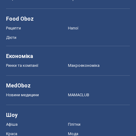
Food Oboz
Рецепти
Напої
Дієти
Економіка
Ринки та компанії
Макроекономіка
MedOboz
Новини медицини
MAMACLUB
Шоу
Афіша
Плітки
Краса
Мода