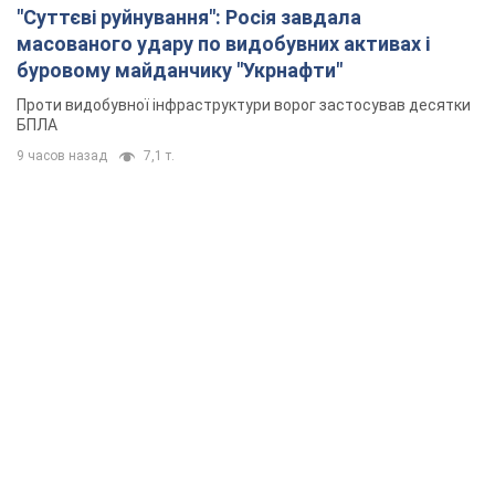
"Суттєві руйнування": Росія завдала
масованого удару по видобувних активах і
буровому майданчику "Укрнафти"
Проти видобувної інфраструктури ворог застосував десятки
БПЛА
9 часов назад
7,1 т.