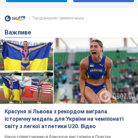
"Продовжуємо тримати міцну...
Важливе
Красуня зі Львова з рекордом виграла
історичну медаль для України на чемпіонаті
світу з легкої атлетики U20. Відео
Наша співвітчизниця блискуче виступила в Орегоні