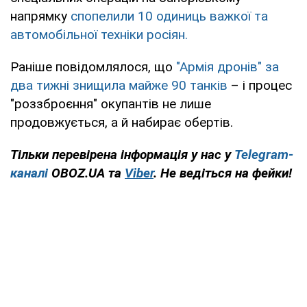
напрямку
спопелили 10 одиниць важкої та
автомобільної техніки росіян.
Раніше повідомлялося, що
"Армія дронів" за
два тижні знищила майже 90 танків
– і процес
"роззброєння" окупантів не лише
продовжується, а й набирає обертів.
Тільки перевірена інформація у нас у
Telegram-
каналі
OBOZ.UA та
Viber
. Не ведіться на фейки!