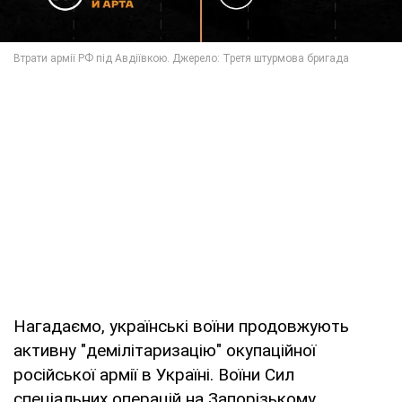
Нагадаємо, українські воїни продовжують
активну "демілітаризацію" окупаційної
російської армії в Україні. Воїни Сил
спеціальних операцій на Запорізькому