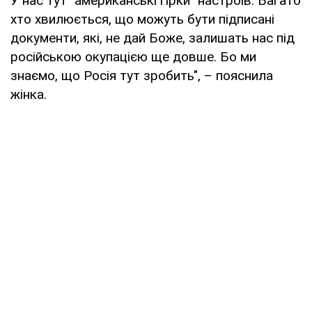
У нас тут "американські гірки" настроїв. Багато
хто хвилюється, що можуть бути підписані
документи, які, не дай Боже, залишать нас під
російською окупацією ще довше. Бо ми
знаємо, що Росія тут зробить", – пояснила
жінка.