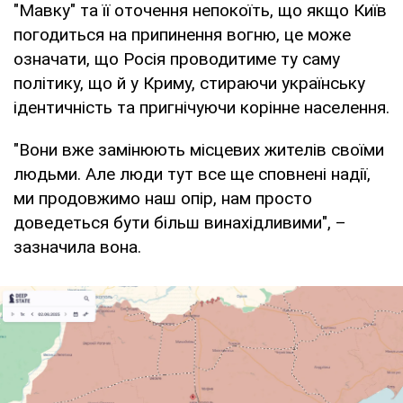
"Мавку" та її оточення непокоїть, що якщо Київ
погодиться на припинення вогню, це може
означати, що Росія проводитиме ту саму
політику, що й у Криму, стираючи українську
ідентичність та пригнічуючи корінне населення.
"Вони вже замінюють місцевих жителів своїми
людьми. Але люди тут все ще сповнені надії,
ми продовжимо наш опір, нам просто
доведеться бути більш винахідливими", –
зазначила вона.