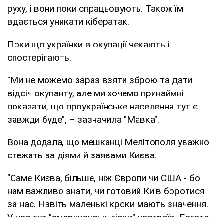
руху, і вони поки спрацьовують. Також їм
вдається уникати кібератак.
Поки що українки в окупації чекають і
спостерігають.
"Ми не можемо зараз взяти зброю та дати
відсіч окупанту, але ми хочемо принаймні
показати, що проукраїнське населення тут є і
завжди буде", – зазначила "Мавка".
Вона додала, що мешканці Мелітополя уважно
стежать за діями й заявами Києва.
"Саме Києва, більше, ніж Європи чи США - бо
нам важливо знати, чи готовий Київ боротися
за нас. Навіть маленькі кроки мають значення.