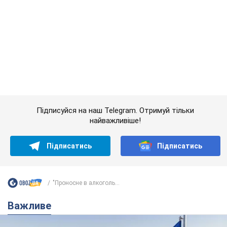
Підписуйся на наш Telegram. Отримуй тільки
найважливіше!
Підписатись
Підписатись
"Проносне в алкоголь...
Важливе