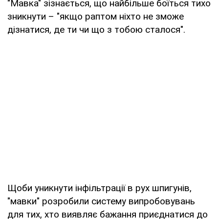
"Мавка" зізнається, що найбільше боїться тихо
зникнути – "якщо раптом ніхто не зможе
дізнатися, де ти чи що з тобою сталося".
Щоби уникнути інфільтрації в рух шпигунів,
"мавки" розробили систему випробовувань
для тих, хто виявляє бажання приєднатися до