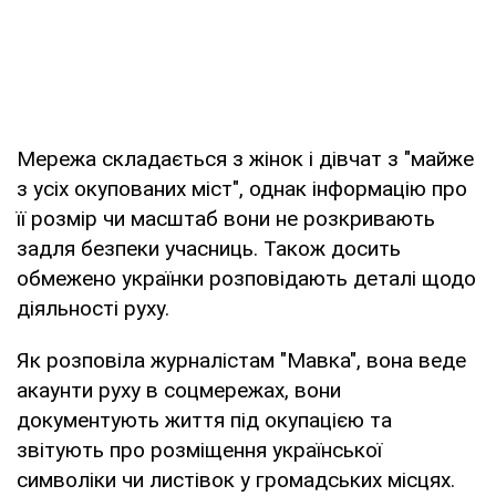
Мережа складається з жінок і дівчат з "майже
з усіх окупованих міст", однак інформацію про
її розмір чи масштаб вони не розкривають
задля безпеки учасниць. Також досить
обмежено українки розповідають деталі щодо
діяльності руху.
Як розповіла журналістам "Мавка", вона веде
акаунти руху в соцмережах, вони
документують життя під окупацією та
звітують про розміщення української
символіки чи листівок у громадських місцях.