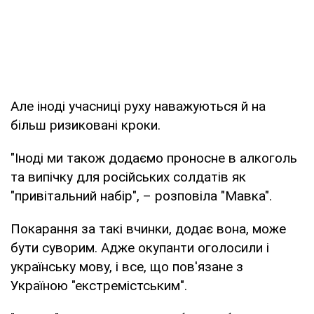
Але іноді учасниці руху наважуються й на
більш ризиковані кроки.
"Іноді ми також додаємо проносне в алкоголь
та випічку для російських солдатів як
"привітальний набір", – розповіла "Мавка".
Покарання за такі вчинки, додає вона, може
бути суворим. Адже окупанти оголосили і
українську мову, і все, що пов'язане з
Україною "екстремістським".