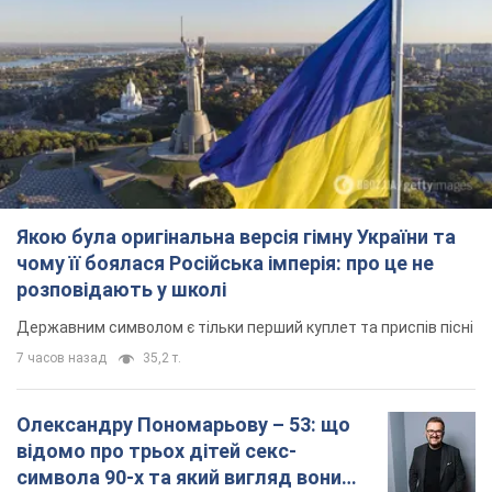
Якою була оригінальна версія гімну України та
чому її боялася Російська імперія: про це не
розповідають у школі
Державним символом є тільки перший куплет та приспів пісні
7 часов назад
35,2 т.
Олександру Пономарьову – 53: що
відомо про трьох дітей секс-
символа 90-х та який вигляд вони