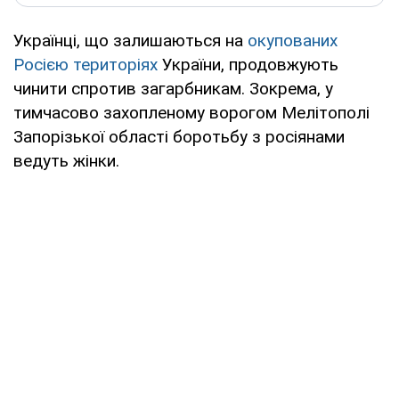
Українці, що залишаються на
окупованих
Росією територіях
України, продовжують
чинити спротив загарбникам. Зокрема, у
тимчасово захопленому ворогом Мелітополі
Запорізької області боротьбу з росіянами
ведуть жінки.