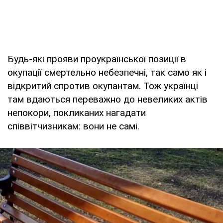
Будь-які прояви проукраїнської позиції в
окупації смертельно небезпечні, так само як і
відкритий спротив окупантам. Тож українці
там вдаються переважно до невеликих актів
непокори, покликаних нагадати
співвітчизникам: вони не самі.