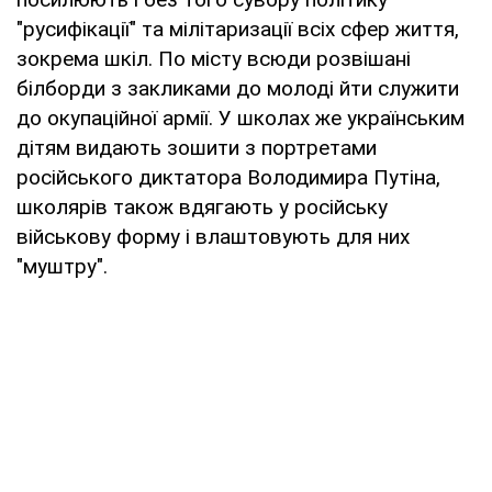
"русифікації" та мілітаризації всіх сфер життя,
зокрема шкіл. По місту всюди розвішані
білборди з закликами до молоді йти служити
до окупаційної армії. У школах же українським
дітям видають зошити з портретами
російського диктатора Володимира Путіна,
школярів також вдягають у російську
військову форму і влаштовують для них
"муштру".