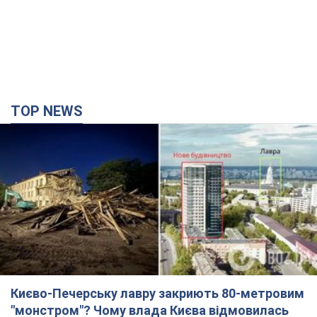
TOP NEWS
Києво-Печерську лавру закриють 80-метровим
"монстром"? Чому влада Києва відмовилась