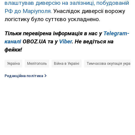
влаштував диверсію на залізниці, побудованій
РФ до Маріуполя.
Унаслідок диверсії ворожу
логістику було суттєво ускладнено.
Тільки перевірена інформація в нас у
Telegram-
каналі
OBOZ.UA та у
Viber
. Не ведіться на
фейки!
Україна
Мелітополь
Війна в Україні
Тимчасова окупація українс
Редакційна політика