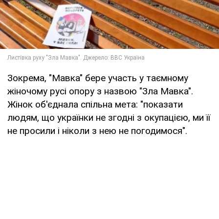
Зокрема, "Мавка" бере участь у таємному
жіночому русі опору з назвою "Зла Мавка".
Жінок об'єднала спільна мета: "показати
людям, що українки не згодні з окупацією, ми її
не просили і ніколи з нею не погодимося".