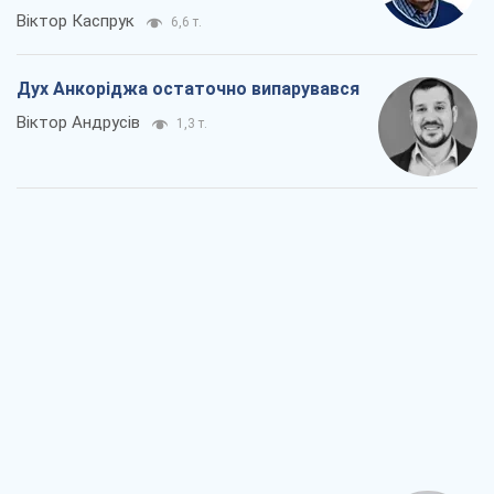
Віктор Каспрук
6,6 т.
Дух Анкоріджа остаточно випарувався
Віктор Андрусів
1,3 т.