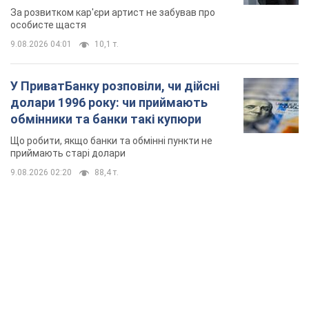
мають
За розвитком кар'єри артист не забував про
особисте щастя
9.08.2026 04:01
10,1 т.
У ПриватБанку розповіли, чи дійсні
долари 1996 року: чи приймають
обмінники та банки такі купюри
Що робити, якщо банки та обмінні пункти не
приймають старі долари
9.08.2026 02:20
88,4 т.