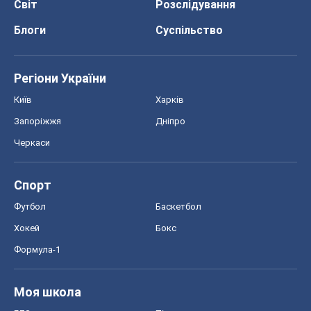
Світ
Розслідування
Блоги
Суспільство
Регіони України
Київ
Харків
Запоріжжя
Дніпро
Черкаси
Спорт
Футбол
Баскетбол
Хокей
Бокс
Формула-1
Моя школа