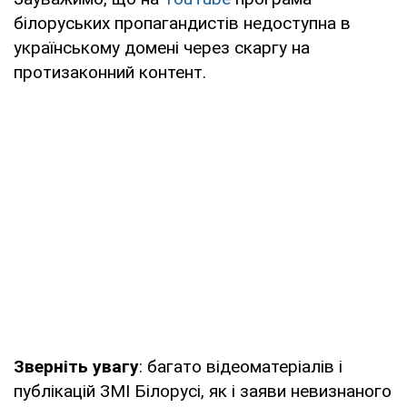
білоруських пропагандистів недоступна в
українському домені через скаргу на
протизаконний контент.
Зверніть увагу
: багато відеоматеріалів і
публікацій ЗМІ Білорусі, як і заяви невизнаного