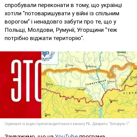
спробували переконати в тому, що українці
хотіли "потоваришувати у війні із спільним
ворогом" і ненадовго забути про те, що у
Польщі, Молдови, Румунії, Угорщини "теж
потрібно віджати територію".
Зауважимо, що на
YouTube
програма