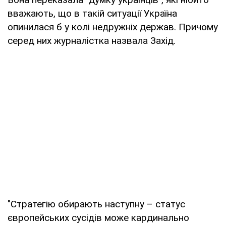
вважають, що в такій ситуації Україна
опинилася б у колі недружніх держав. Причому
серед них журналістка назвала Захід.
"Стратегію обирають наступну – статус
європейських сусідів може кардинально