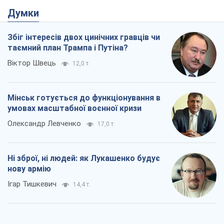
умовах масштабної воєнної кризи
Олександр Левченко
17,0 т.
Ні зброї, ні людей: як Лукашенко будує
нову армію
Ігар Тишкевич
14,4 т.