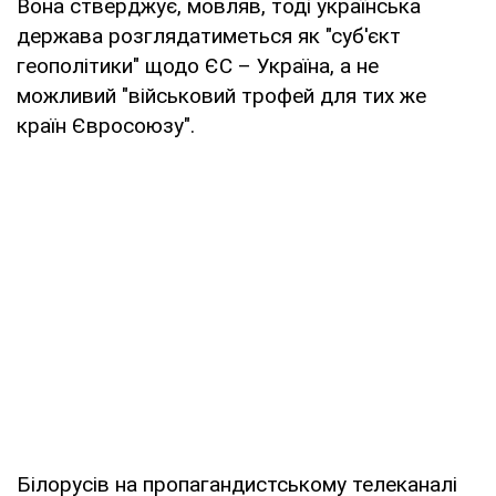
Вона стверджує, мовляв, тоді українська
держава розглядатиметься як "суб'єкт
геополітики" щодо ЄС – Україна, а не
можливий "військовий трофей для тих же
країн Євросоюзу".
Білорусів на пропагандистському телеканалі