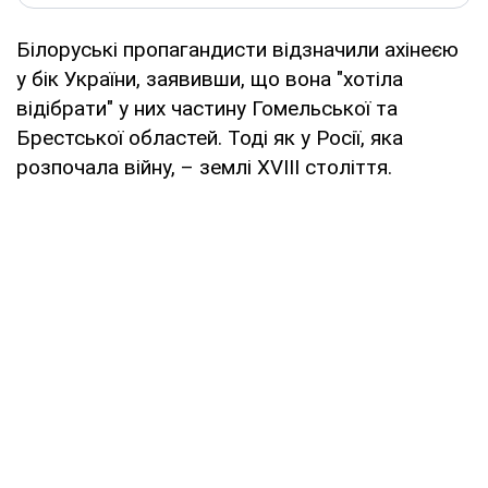
Білоруські пропагандисти відзначили ахінеєю
у бік України, заявивши, що вона "хотіла
відібрати" у них частину Гомельської та
Брестської областей. Тоді як у Росії, яка
розпочала війну, – землі XVIII століття.