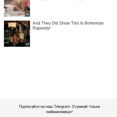
Підписуйся на наш Telegram. Отримуй тільки
найважливіше!
Підписатись
Підписатись
Пропагандисти у Білорусі...
Важливе