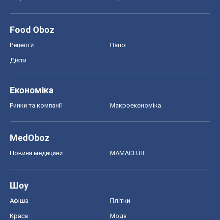
Ринки та компанії
Макроекономіка
MedOboz
Новини медицини
MAMACLUB
Шоу
Афіша
Плітки
Краса
Мода
Жіночий журнал