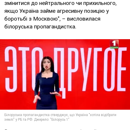
змінитися до нейтрального чи прихильного,
якщо Україна займе агресивну позицію у
боротьбі з Москвою", – висловилася
білоруська пропагандистка.