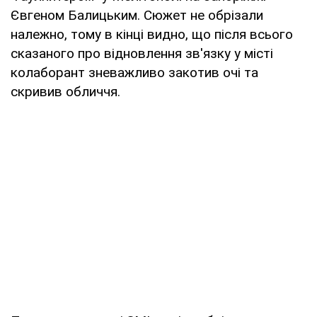
Євгеном Балицьким. Сюжет не обрізали
належно, тому в кінці видно, що після всього
сказаного про відновлення зв'язку у місті
колаборант зневажливо закотив очі та
скривив обличчя.