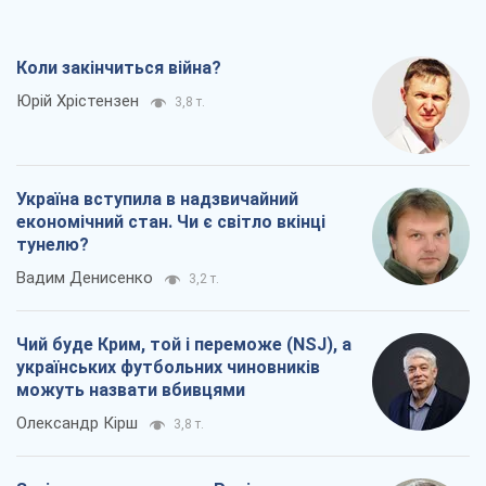
Коли закінчиться війна?
Юрій Хрістензен
3,8 т.
Україна вступила в надзвичайний
економічний стан. Чи є світло вкінці
тунелю?
Вадим Денисенко
3,2 т.
Чий буде Крим, той і переможе (NSJ), а
українських футбольних чиновників
можуть назвати вбивцями
Олександр Кірш
3,8 т.