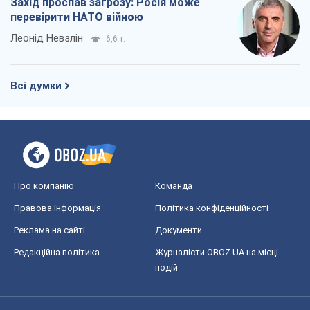
Захід проспав загрозу: Росія може
перевірити НАТО війною
Леонід Невзлін
6,6 т.
Всі думки
Про компанію
Команда
Правова інформація
Політика конфіденційності
Реклама на сайті
Документи
Редакційна політика
Журналісти OBOZ.UA на місці
подій