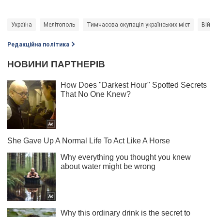
Україна
Мелітополь
Тимчасова окупація українських міст
Війна
Редакційна політика