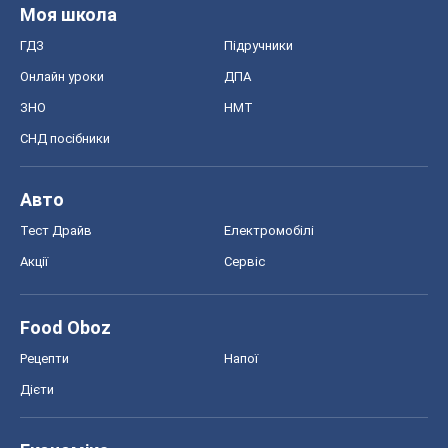
Моя школа
ГДЗ
Підручники
Онлайн уроки
ДПА
ЗНО
НМТ
СНД посібники
Авто
Тест Драйв
Електромобілі
Акції
Сервіс
Food Oboz
Рецепти
Напої
Дієти