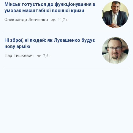
Мінськ готується до функціонування в
умовах масштабної воєнної кризи
Олександр Левченко
11,7 т.
Ні зброї, ні людей: як Лукашенко будує
нову армію
Ігар Тишкевич
7,6 т.