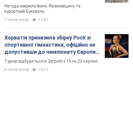
Відео
Негода накрила Івано-Франківщину та
курортний Буковель
7 часов назад
13,4 т.
Хорватія принизила збірну Росії зі
спортивної гімнастики, офіційно не
допустивши до чемпіонату Європи
основних спортсменів
Турнір відбудеться в Загребі з 13 по 23 серпня
6 часов назад
10,2 т.