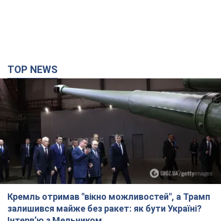
TOP NEWS
Кремль отримав "вікно можливостей", а Трамп
залишився майже без ракет: як бути Україні?
Інтерв’ю з Мельником