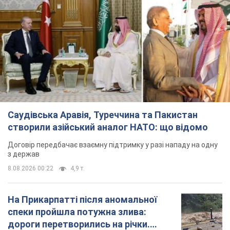
Саудівська Аравія, Туреччина та Пакистан
створили азійський аналог НАТО: що відомо
Договір передбачає взаємну підтримку у разі нападу на одну
з держав
8.08.2026 00:22
4,9 т.
На Прикарпатті після аномальної
спеки пройшла потужна злива:
дороги перетворились на річки.