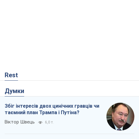
Rest
Думки
Збіг інтересів двох цинічних гравців чи
таємний план Трампа і Путіна?
Віктор Швець
6,0 т.