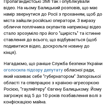
Пропагандистські ЗМІ так і опублікували
відео. На ньому Балицький розповів, що має
намір звернутися до Росії з проханням, щоб до
міста зайшли російські оператори. З виразу
обличчя поплічника окупантів наприкінці відео
стало зрозуміло про його "щирість" та істинне
ставлення до всього, що відбувається (щоб
подивитися відео, доскрольте новину до
кінця).
Нагадаємо, що раніше Служба безпеки України
оголосила підозру депутату
обласної ради,
який називає себе "губернатором" Запорізької
області та співпрацює з країною-агресоркою
Росією, "гауляйтеру" Євгену Балицькому. Йому
загрожує від 5 до 10 років позбавлення волі з
конфіскацією майна.