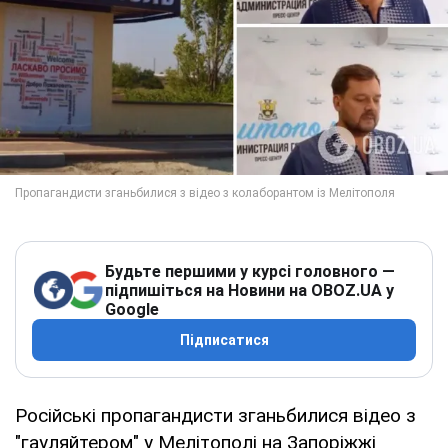
Будьте першими у курсі головного —
підпишіться на Новини на OBOZ.UA у
Google
Підписатися
Російські пропагандисти зганьбилися відео з
"гауляйтером" у Мелітополі на Запоріжжі