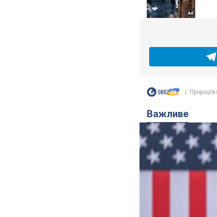
Пророцтва
Важливе