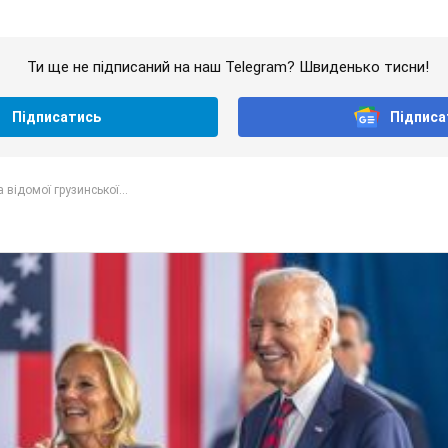
Ти ще не підписаний на наш Telegram? Швиденько тисни!
Підписатись
Підписа
 відомої грузинської...