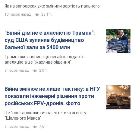
Війна змінює не лише тактику: в НГУ
показали інженерні рішення проти
російських FPV-дронів. Фото
Це "постапокаліптична естетика зі світу
"Шаленого Макса"
9 часов назад
7,6 т.