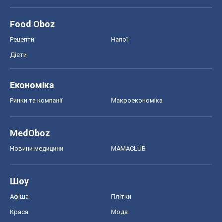
Новини медицини
MAMACLUB
Шоу
Афіша
Плітки
Краса
Мода
Жіночий журнал