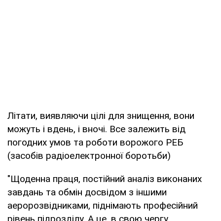
Літати, виявляючи цілі для знищення, вони
можуть і вдень, і вночі. Все залежить від
погодних умов та роботи ворожого РЕБ
(засобів радіоелектронної боротьби)
"Щоденна праця, постійний аналіз виконаних
завдань та обмін досвідом з іншими
аеророзвідниками, піднімають професійний
рівень підрозділу. А це, в свою чергу,