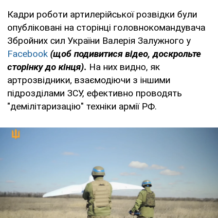
Кадри роботи артилерійської розвідки були
опубліковані на сторінці головнокомандувача
Збройних сил України Валерія Залужного у
Facebook
(щоб подивитися відео, доскрольте
сторінку до кінця).
На них видно, як
артрозвідники, взаємодіючи з іншими
підрозділами ЗСУ, ефективно проводять
"демілітаризацію" техніки армії РФ.