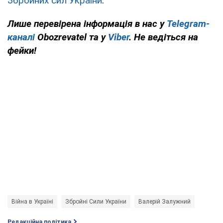
Збройних сил України
.
Лише перевірена інформація в нас у
Telegram-
каналі
Obozrevatel та у
Viber
. Не ведіться на
фейки!
Війна в Україні
Збройні Сили України
Валерій Залужний
Редакційна політика