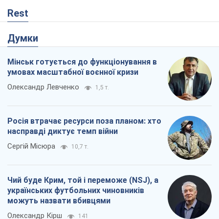
насправді диктує темп війни
Сергій Місюра
10,7 т.
Чий буде Крим, той і переможе (NSJ), а
українських футбольних чиновників
можуть назвати вбивцями
Олександр Кірш
141