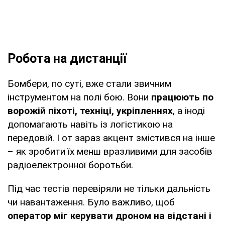
Робота на дистанції
Бомбери, по суті, вже стали звичним
інструментом на полі бою. Вони
працюють по
ворожій піхоті, техніці, укріпленнях
, а іноді
допомагають навіть із логістикою на
передовій. І от зараз акцент змістився на інше
– як зробити їх менш вразливими для засобів
радіоелектронної боротьби.
Під час тестів перевіряли не тільки дальність
чи навантаження. Було важливо, щоб
оператор міг керувати дроном на відстані і