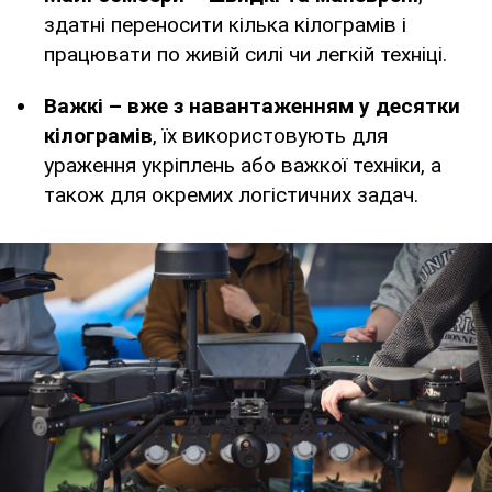
здатні переносити кілька кілограмів і
працювати по живій силі чи легкій техніці.
Важкі – вже з навантаженням у десятки
кілограмів
, їх використовують для
ураження укріплень або важкої техніки, а
також для окремих логістичних задач.