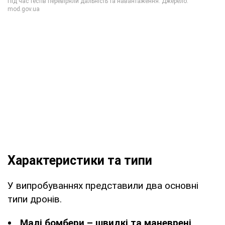
Характеристики та типи
У випробуваннях представили два основні
типи дронів.
Малі бомбери – швидкі та маневрені
,