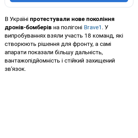
В Україні
протестували нове покоління
дронів-бомберів
на полігоні
Brave1
. У
випробуваннях взяли участь 18 команд, які
створюють рішення для фронту, а самі
апарати показали більшу дальність,
вантажопідйомність і стійкий захищений
зв’язок.