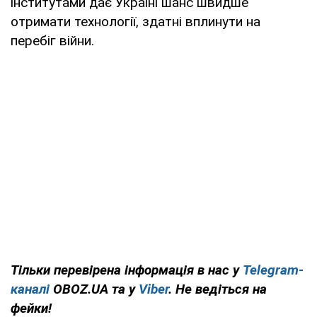
інститутами дає Україні шанс швидше
отримати технології, здатні вплинути на
перебіг війни.
Тільки перевірена інформація в нас у
Telegram-
каналі
OBOZ.UA та у
Viber
. Не ведіться на
фейки!