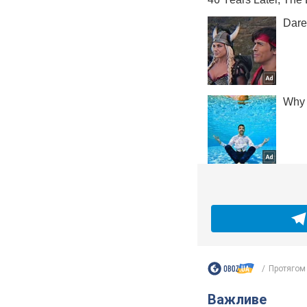
Протягом 
Важливе