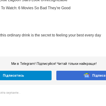
Ми в Telegram! Підписуйся! Читай тільки найкраще!
Підписатись
Підписа
літа окупанти...