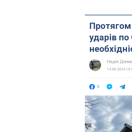
Протягом 
ударів по
необхідні
Надія Дани
14.08.2024 18:
0