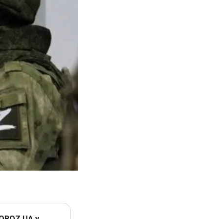
 OBOZ.UA у