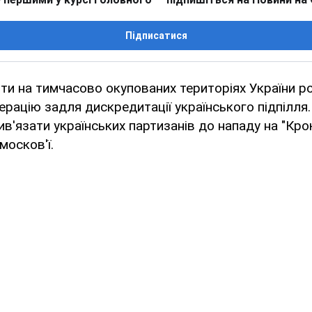
Підписатися
нти на тимчасово окупованих територіях України р
ерацію задля дискредитації українського підпілля
в'язати українських партизанів до нападу на "Крок
москов'ї.