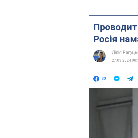
Проводить
Росія нам
Лілія Рагуць
27.03.2024 08:
30