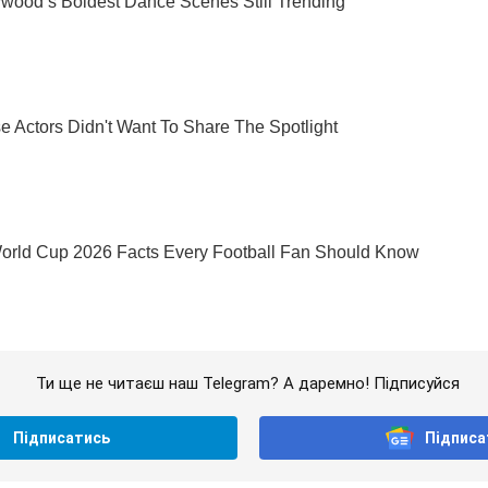
Ти ще не читаєш наш Telegram? А даремно! Підписуйся
Підписатись
Підписа