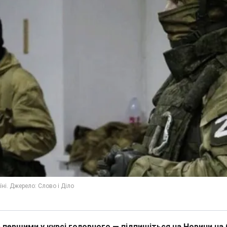
 першими у курсі головного — підпишіться на Новини на