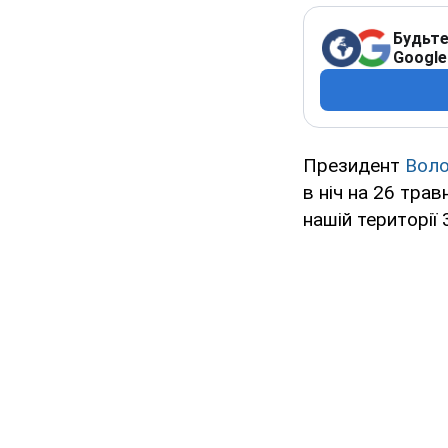
Будьте
Google
Президент
Воло
в ніч на 26 трав
нашій території 