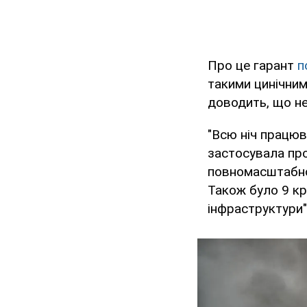
Про це гарант
п
такими цинічни
доводить, що не
"Всю ніч працюв
застосувала про
повномасштабної
Також було 9 кр
інфраструктури"