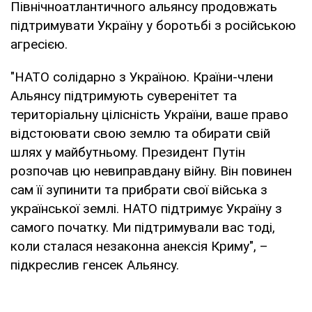
Північноатлантичного альянсу продовжать
підтримувати Україну у боротьбі з російською
агресією.
"НАТО солідарно з Україною. Країни-члени
Альянсу підтримують суверенітет та
територіальну цілісність України, ваше право
відстоювати свою землю та обирати свій
шлях у майбутньому. Президент Путін
розпочав цю невиправдану війну. Він повинен
сам її зупинити та прибрати свої війська з
української землі. НАТО підтримує Україну з
самого початку. Ми підтримували вас тоді,
коли сталася незаконна анексія Криму", –
підкреслив генсек Альянсу.