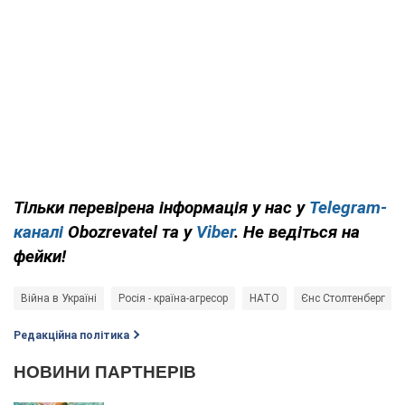
Тільки перевірена інформація у нас у
Telegram-
каналі
Obozrevatel та у
Viber
. Не ведіться на
фейки!
Війна в Україні
Росія - країна-агресор
НАТО
Єнс Столтенберг
Редакційна політика