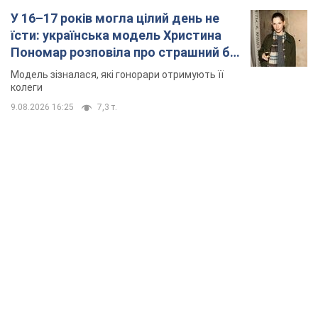
У 16–17 років могла цілий день не
їсти: українська модель Христина
Пономар розповіла про страшний бік
модельної кар’єри
Модель зізналася, які гонорари отримують її
колеги
9.08.2026 16:25
7,3 т.