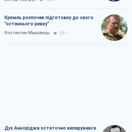
Кремль розпочав підготовку до свого
"останнього ривку"
Костянтин Машовець
3,5 т.
Дух Анкоріджа остаточно випарувався