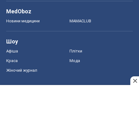
MedOboz
Новини медицини
MAMACLUB
Шоу
Афіша
Плітки
Краса
Мода
Жіночий журнал