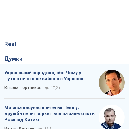
Rest
Думки
Український парадокс, або Чому у
Путіна нічого не вийшло з Україною
Віталій Портников
17,2 т.
Москва висуває претензії Пекіну:
дружба перетворюється на залежність
Росії від Китаю
Віктор Каспрук
13,7 т.