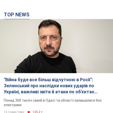
TOP NEWS
"Війна буде все більш відчутною в Росії":
Зеленський про наслідки нових ударів по
Україні, важливі звіти й атаки по об'єктах
ворога. Відео
Понад 300 тисяч сімей в Одесі та області залишалися без
електрики
10 годин тому
125,2 т.