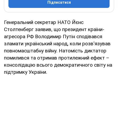
Підписатися
Генеральний секретар НАТО Йєнс
Столтенберг заявив, що президент країни-
агресора РФ Володимир Путін сподівався
зламати український народ, коли розв'язував
повномасштабну війну. Натомість диктатор
помилився та отримав протилежний ефект –
консолідацію всього демократичного світу на
підтримку України.