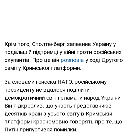
Крім того, Столтенберг запевнив Україну у
подальшій підтримці у війні проти російських
окупантів. Про це він
розповів
у ході Другого
саміту Кримської платформи.
За словами генсека НАТО, російському
президенту не вдалося поділити
демократичний світ і зламати народ України.
Він підкреслив, що участь представників
десятків країн з усього світу в Кримській
платформі красномовно говорять про те, що
Путін припустився помилки.