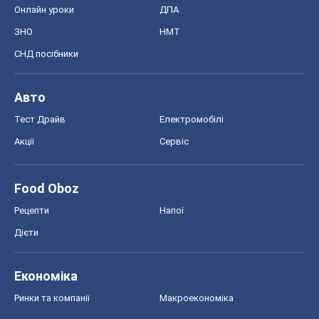
Онлайн уроки
ДПА
ЗНО
НМТ
СНД посібники
Авто
Тест Драйв
Електромобілі
Акції
Сервіс
Food Oboz
Рецепти
Напої
Дієти
Економіка
Ринки та компанії
Макроекономіка