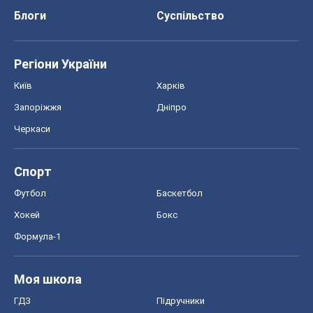
Блоги
Суспільство
Регіони України
Київ
Харків
Запоріжжя
Дніпро
Черкаси
Спорт
Футбол
Баскетбол
Хокей
Бокс
Формула-1
Моя школа
ГДЗ
Підручники