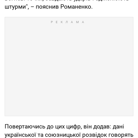
штурми", – пояснив Романенко.
Повертаючись до цих цифр, він додав: дані
української та союзницької розвідок говорять