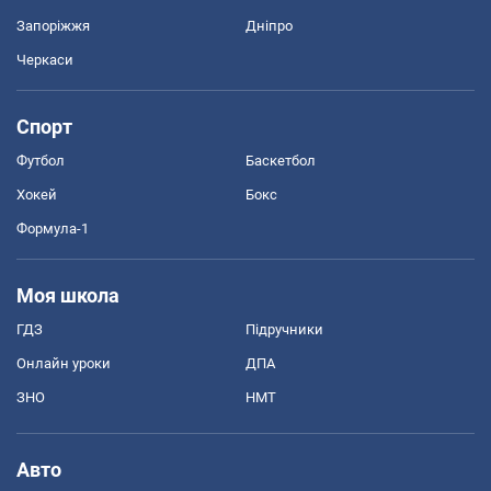
Запоріжжя
Дніпро
Черкаси
Спорт
Футбол
Баскетбол
Хокей
Бокс
Формула-1
Моя школа
ГДЗ
Підручники
Онлайн уроки
ДПА
ЗНО
НМТ
Авто