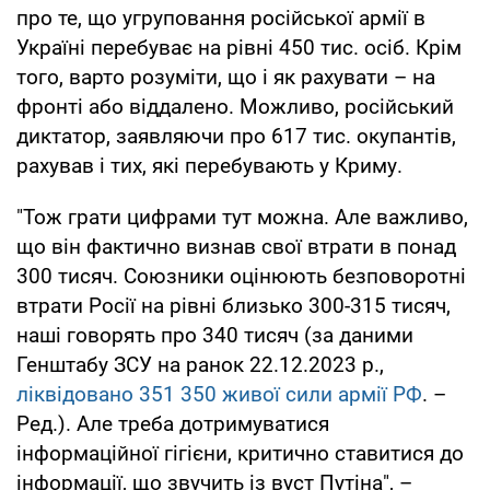
про те, що угруповання російської армії в
Україні перебуває на рівні 450 тис. осіб. Крім
того, варто розуміти, що і як рахувати – на
фронті або віддалено. Можливо, російський
диктатор, заявляючи про 617 тис. окупантів,
рахував і тих, які перебувають у Криму.
"Тож грати цифрами тут можна. Але важливо,
що він фактично визнав свої втрати в понад
300 тисяч. Союзники оцінюють безповоротні
втрати Росії на рівні близько 300-315 тисяч,
наші говорять про 340 тисяч (за даними
Генштабу ЗСУ на ранок 22.12.2023 р.,
ліквідовано 351 350 живої сили армії РФ
. –
Ред.). Але треба дотримуватися
інформаційної гігієни, критично ставитися до
інформації, що звучить із вуст Путіна", –