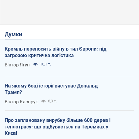
Думки
Кремль переносить війну в тил Європи: під
загрозою критична логістика
Віктор Ягун
10,1 т.
На якому боці історії виступає Дональд
Трамп?
Віктор Каспрук
8,3 т.
Про заплановану вирубку більше 600 дерев і
теплотрасу: що відбувається на Теремках у
Києві