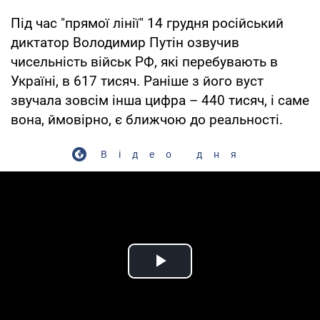
Під час "прямої лінії" 14 грудня російський
диктатор Володимир Путін озвучив
чисельність військ РФ, які перебувають в
Україні, в 617 тисяч. Раніше з його вуст
звучала зовсім інша цифра – 440 тисяч, і саме
вона, ймовірно, є ближчою до реальності.
Відео дня
Play Video