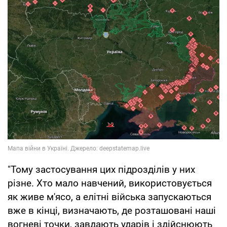
"Тому застосування цих підрозділів у них
різне. Хто мало навчений, використовується
як живе м'ясо, а елітні війська запускаються
вже в кінці, визначають, де розташовані наші
вогневі точки, завдають ударів і здійснюють