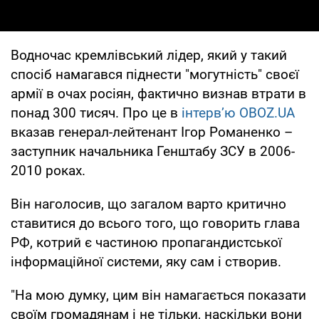
Водночас кремлівський лідер, який у такий
спосіб намагався піднести "могутність" своєї
армії в очах росіян, фактично визнав втрати в
понад 300 тисяч. Про це в
інтерв’ю OBOZ.UA
вказав генерал-лейтенант Ігор Романенко –
заступник начальника Генштабу ЗСУ в 2006-
2010 роках.
Він наголосив, що загалом варто критично
ставитися до всього того, що говорить глава
РФ, котрий є частиною пропагандистської
інформаційної системи, яку сам і створив.
"На мою думку, цим він намагається показати
своїм громадянам і не тільки, наскільки вони