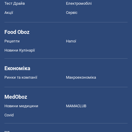
Тест Драйв
Електромобілі
Акції
Сервіс
Food Oboz
Рецепти
Напої
Новини Кулінарії
Економіка
Ринки та компанії
Макроекономіка
MedOboz
Новини медицини
MAMACLUB
Covid