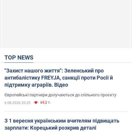
TOP NEWS
"Захист нашого життя": Зеленський про
антибалістику FREYJA, санкції проти Росії й
підтримку аграріїв. Відео
Європейські партнери долучаються до спільного проєкту
69,2 т.
6.08.2026 20:20
З 1 вересня українським вчителям підвищать
зарплати: Корецький розкрив деталі