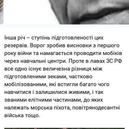
Інша річ – ступінь підготовленості цих
резервів. Ворог зробив висновки з першого
року війни та намагається проводити мобіків
через навчальні центри. Проте в лавах ЗС РФ
все одно існує величезна різниця між
підготовленими зеками, частково
мобілізованими, які встигли багато чого
навчитися і залишилися живими, і так
званими елітними частинами, до яких
належать морська піхота, повітрянодесантні
війська тощо.