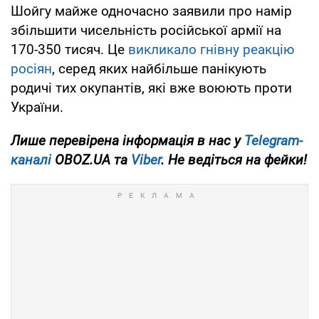
Шойгу майже одночасно заявили про намір
збільшити чисельність російської армії на
170-350 тисяч. Це
викликало гнівну реакцію
росіян
, серед яких найбільше панікують
родичі тих окупантів, які вже воюють проти
України.
Лише
перевірена інформація в нас у
Telegram-
каналі
OBOZ.UA та
Viber
. Не ведіться на фейки!