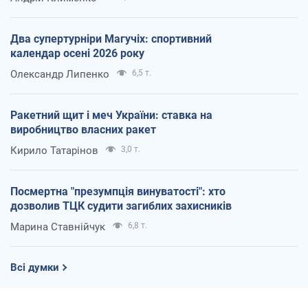
Два супертурніри Магучіх: спортивний
календар осені 2026 року
Олександр Липенко
6,5 т.
Ракетний щит і меч України: ставка на
виробництво власних ракет
Кирило Татарінов
3,0 т.
Посмертна "презумпція винуватості": хто
дозволив ТЦК судити загиблих захисників
Марина Ставнійчук
6,8 т.
Всі думки