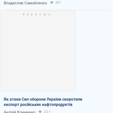
Владислав Самойленко
207
Як атаки Сил оборони України скоротили
експорт російських нафтопродуктів
Андрій Клименко
2,3 т.