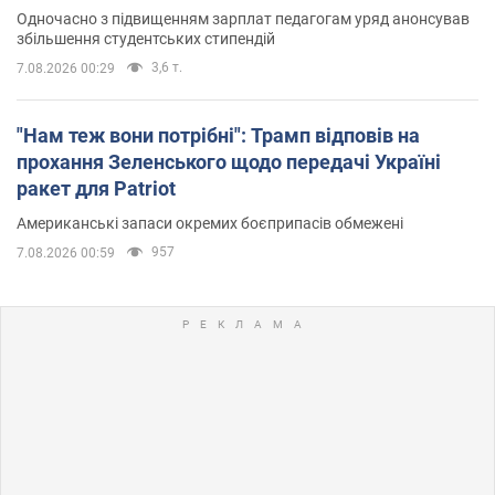
Одночасно з підвищенням зарплат педагогам уряд анонсував
збільшення студентських стипендій
3,6 т.
7.08.2026 00:29
"Нам теж вони потрібні": Трамп відповів на
прохання Зеленського щодо передачі Україні
ракет для Patriot
Американські запаси окремих боєприпасів обмежені
957
7.08.2026 00:59