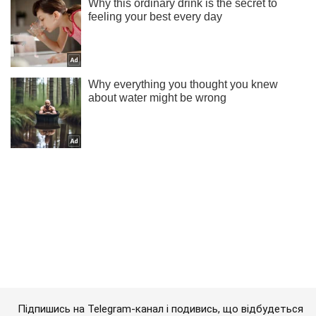
Підпишись на Telegram-канал і подивись, що відбудеться
далі!
Підписатись
Підписатись
Путін готовий обговорити...
Важливе