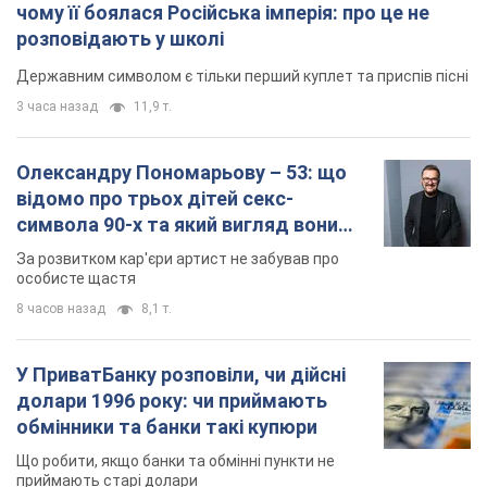
символа 90-х та який вигляд вони
мають
За розвитком кар'єри артист не забував про
особисте щастя
8 часов назад
8,1 т.
У ПриватБанку розповіли, чи дійсні
долари 1996 року: чи приймають
обмінники та банки такі купюри
Що робити, якщо банки та обмінні пункти не
приймають старі долари
10 часов назад
72,7 т.