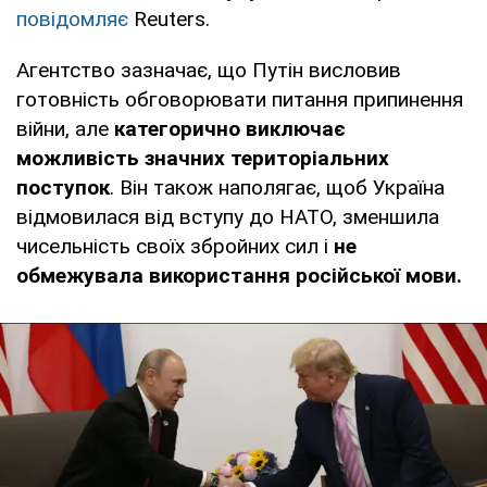
повідомляє
Reuters.
Агентство зазначає, що Путін висловив
готовність обговорювати питання припинення
війни, але
категорично виключає
можливість значних територіальних
поступок
. Він також наполягає, щоб Україна
відмовилася від вступу до НАТО, зменшила
чисельність своїх збройних сил і
не
обмежувала використання російської мови.