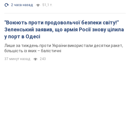
37 минут назад
243