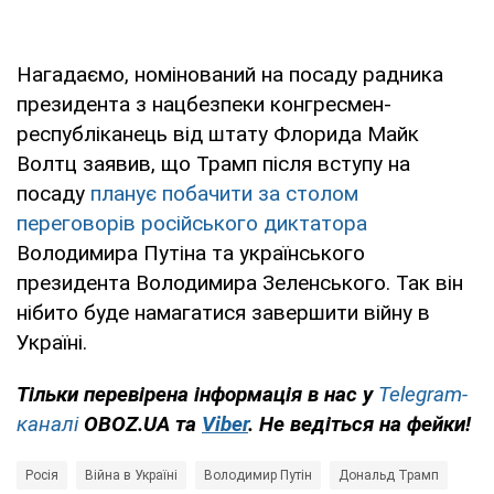
Нагадаємо, номінований на посаду радника
президента з нацбезпеки конгресмен-
республіканець від штату Флорида Майк
Волтц заявив, що Трамп після вступу на
посаду
планує побачити за столом
переговорів російського диктатора
Володимира Путіна та українського
президента Володимира Зеленського. Так він
нібито буде намагатися завершити війну в
Україні.
Тільки перевірена інформація в нас у
Telegram-
каналі
OBOZ.UA та
Viber
. Не ведіться на фейки!
Росія
Війна в Україні
Володимир Путін
Дональд Трамп