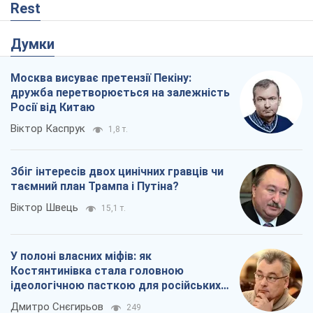
Збіг інтересів двох цинічних гравців чи
таємний план Трампа і Путіна?
Віктор Швець
15,1 т.
У полоні власних міфів: як
Костянтинівка стала головною
ідеологічною пасткою для російських
окупантів
Дмитро Снєгирьов
249