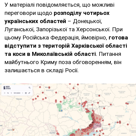
У матеріалі повідомляється, що можливі
переговори щодо
розподілу чотирьох
українських областей
– Донецької,
Луганської, Запорізької та Херсонської. При
цьому Російська Федерація, ймовірно,
готова
відступити з територій Харківської області
та коси в Миколаївській області
. Питання
майбутнього Криму поза обговоренням, він
залишається в складі Росії.