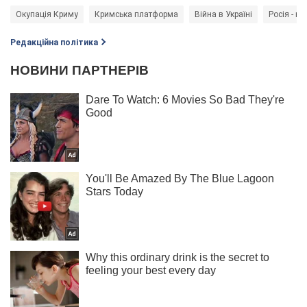
Окупація Криму
Кримська платформа
Війна в Україні
Росія - кр
Редакційна політика