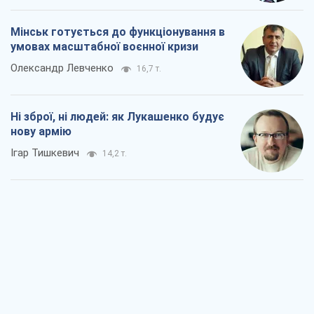
Мінськ готується до функціонування в
умовах масштабної воєнної кризи
Олександр Левченко
16,7 т.
Ні зброї, ні людей: як Лукашенко будує
нову армію
Ігар Тишкевич
14,2 т.