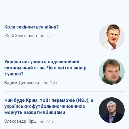
Коли закінчиться війна?
Юрій Хрістензен
9,1 т.
Україна вступила в надзвичайний
економічний стан. Чи є світло вкінці
тунелю?
Вадим Денисенко
7,4 т.
Чий буде Крим, той і переможе (NSJ), а
українських футбольних чиновників
можуть назвати вбивцями
Олександр Кірш
7,1 т.