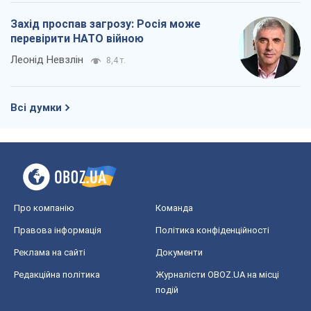
Захід проспав загрозу: Росія може
перевірити НАТО війною
Леонід Невзлін
8,4 т.
Всі думки
Про компанію
Команда
Правова інформація
Політика конфіденційності
Реклама на сайті
Документи
Редакційна політика
Журналісти OBOZ.UA на місці
подій