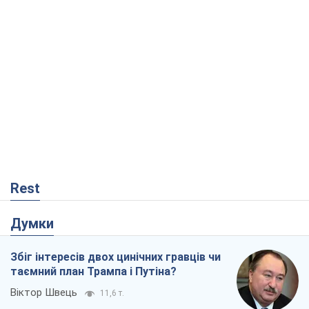
Rest
Думки
Збіг інтересів двох цинічних гравців чи
таємний план Трампа і Путіна?
Віктор Швець
11,6 т.