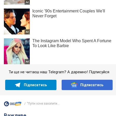
Ти ще не читаєш наш Telegram? А даремно! Підписуйся
Підписатись
Підписатись
"Путін хоче захопити...
Важливе