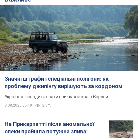
Значні штрафи і спеціальні полігони: як
проблему джипінгу вирішують за кордоном
Україні не завадить взяти приклад із країн Європи
8.08.2026 05:10
2,5 т.
На Прикарпатті після аномальної
спеки пройшла потужна злива: