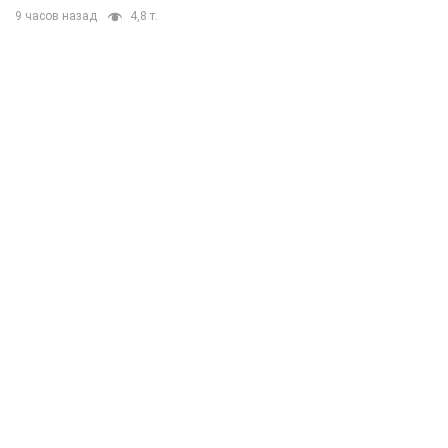
9 часов назад
4,8 т.