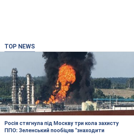
TOP NEWS
Росія стягнула під Москву три кола захисту
ППО: Зеленський пообіцяв "знаходити