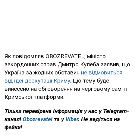
Як повідомляв OBOZREVATEL, міністр
закордонних справ Дмитро Кулеба заявив, що
Україна за жодних обставин
не відмовиться
від ідеї деокупації Криму
. Цю тему буде
винесено на обговорення на черговому саміті
Кримської платформи.
Тільки перевірена інформація у нас у Telegram-
каналі
Obozrevatel
та у
Viber
. Не ведіться на
фейки!