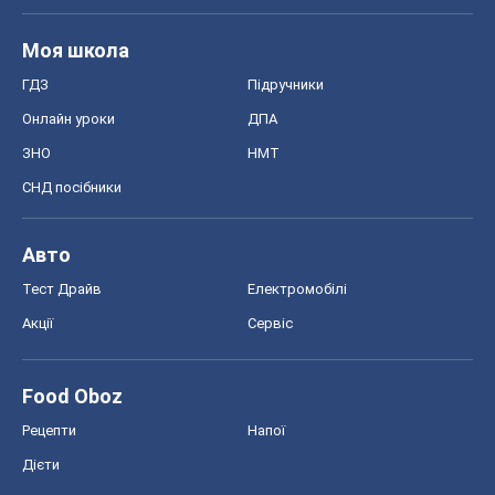
Моя школа
ГДЗ
Підручники
Онлайн уроки
ДПА
ЗНО
НМТ
СНД посібники
Авто
Тест Драйв
Електромобілі
Акції
Сервіс
Food Oboz
Рецепти
Напої
Дієти