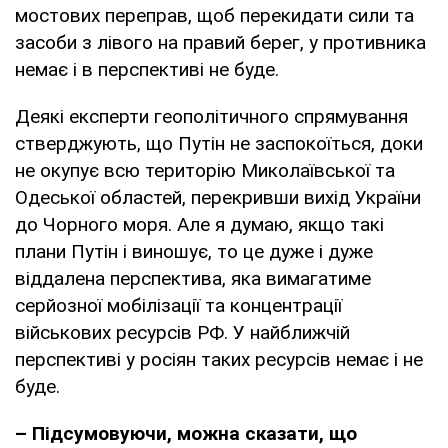
мостових переправ, щоб перекидати сили та
засоби з лівого на правий берег, у противника
немає і в перспективі не буде.
Деякі експерти геополітичного спрямування
стверджують, що Путін не заспокоїться, доки
не окупує всю територію Миколаївської та
Одеської областей, перекривши вихід України
до Чорного моря. Але я думаю, якщо такі
плани Путін і виношує, то це дуже і дуже
віддалена перспектива, яка вимагатиме
серйозної мобілізації та концентрації
військових ресурсів РФ. У найближчій
перспективі у росіян таких ресурсів немає і не
буде.
– Підсумовуючи, можна сказати, що