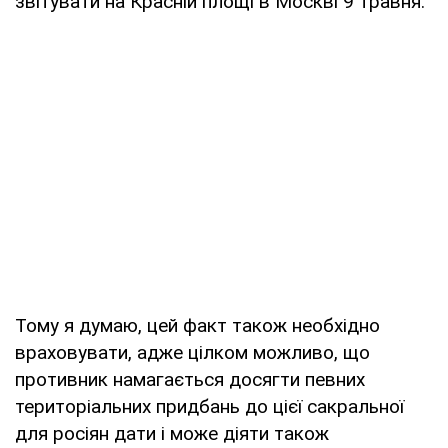
звітувати на Красній площі в Москві 9 травня.
Тому я думаю, цей факт також необхідно
враховувати, адже цілком можливо, що
противник намагається досягти певних
територіальних придбань до цієї сакральної
для росіян дати і може діяти також