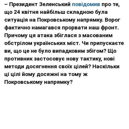
– Президент Зеленський
повідомив
про те,
що 24 квітня найбільш складною була
ситуація на Покровському напрямку. Ворог
фактично намагався прорвати наш фронт.
Причому ця атака збіглася з масованим
обстрілом українських міст. Чи припускаєте
ви, що це не було випадковим збігом? Що
противник застосовує нову тактику, нові
методи досягнення своїх цілей? Наскільки
ці цілі йому досяжні на тому ж
Покровському напрямку?