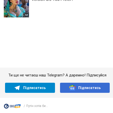
Ти ще не читаєш наш Telegram? А даремно! Підписуйся
Підписатись
Підписатись
Путін хотів би...
Важливе