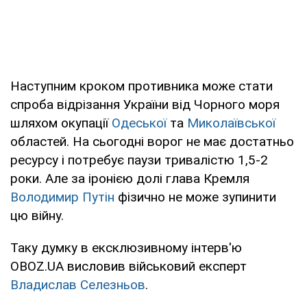
Наступним кроком противника може стати
спроба відрізання України від Чорного моря
шляхом окупації
Одеської
та
Миколаївської
областей. На сьогодні ворог не має достатньо
ресурсу і потребує паузи тривалістю 1,5-2
роки. Але за іронією долі глава Кремля
Володимир Путін
фізично не може зупинити
цю війну.
Таку думку в ексклюзивному інтерв'ю
OBOZ.UA висловив військовий експерт
Владислав Селезньов
.