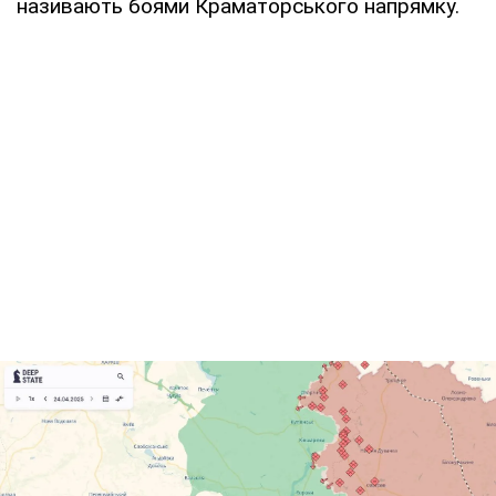
називають боями Краматорського напрямку.