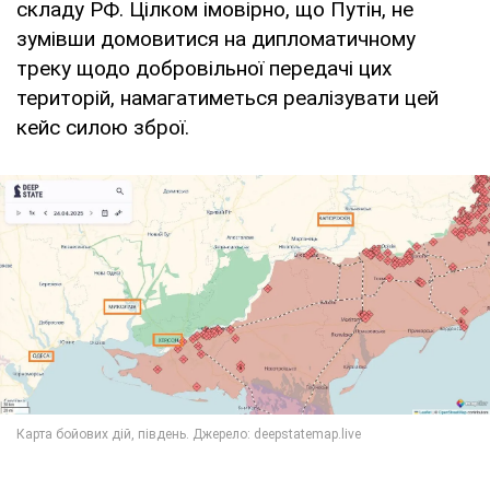
складу РФ. Цілком імовірно, що Путін, не
зумівши домовитися на дипломатичному
треку щодо добровільної передачі цих
територій, намагатиметься реалізувати цей
кейс силою зброї.