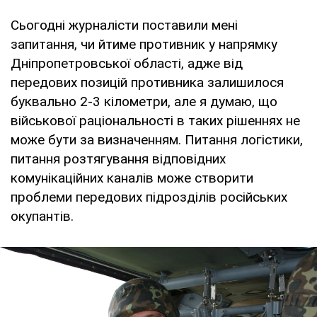
Сьогодні журналісти поставили мені
запитання, чи йтиме противник у напрямку
Дніпропетровської області, адже від
передових позицій противника залишилося
буквально 2-3 кілометри, але я думаю, що
військової раціональності в таких рішеннях не
може бути за визначенням. Питання логістики,
питання розтягування відповідних
комунікаційних каналів може створити
проблеми передових підрозділів російських
окупантів.