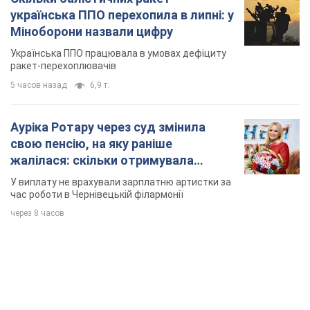
свою пенсію, на яку раніше
жалілася: скільки отримувала
співачка
У виплату не врахували зарплатню артистки за
час роботи в Чернівецькій філармонії
через 8 часов