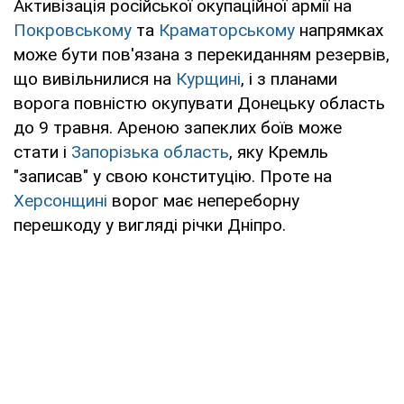
Активізація російської окупаційної армії на
Покровському
та
Краматорському
напрямках
може бути пов'язана з перекиданням резервів,
що вивільнилися на
Курщині
, і з планами
ворога повністю окупувати Донецьку область
до 9 травня. Ареною запеклих боїв може
стати і
Запорізька область
, яку Кремль
"записав" у свою конституцію. Проте на
Херсонщині
ворог має непереборну
перешкоду у вигляді річки Дніпро.