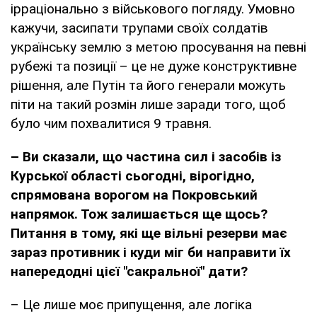
ірраціонально з військового погляду. Умовно
кажучи, засипати трупами своїх солдатів
українську землю з метою просування на певні
рубежі та позиції – це не дуже конструктивне
рішення, але Путін та його генерали можуть
піти на такий розмін лише заради того, щоб
було чим похвалитися 9 травня.
– Ви сказали, що частина сил і засобів із
Курської області сьогодні, вірогідно,
спрямована ворогом на Покровський
напрямок. Тож залишається ще щось?
Питання в тому, які ще вільні резерви має
зараз противник і куди міг би направити їх
напередодні цієї "сакральної" дати?
– Це лише моє припущення, але логіка