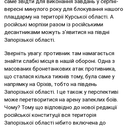
саме звідти для виконання завдань у серпні-
вересні минулого року для блокування нашого
плацдарму на території Курської області. А
російські морпіхи разом із російськими
десантниками можуть з'явитися на півдні
Запорізької області.
Зверніть увагу: противник там намагається
знайти слабкі місця в нашій обороні. Одна з
масованих бронетанкових атак противника,
що сталася кілька тижнів тому, була саме у
напрямку на Оріхів, тобто на південь
Запорізької області. І це також у перспективі
може перетворитися на арену запеклих боїв.
Чому? Тому що відповідно до нової редакції
російської конституції вся територія
Запорізької області нібито включена до