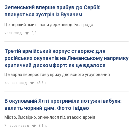
критичний дискомфорт: як це вдалося
Це зараз переростає у кризу для всього угруповання
4 часа назад
48,6 т.
В окупованій Ялті прогриміли потужні вибухи:
валить чорний дим. Фото і відео
Місто, ймовірно, опинилося під атакою дронів
7 часов назад
8,1 т.