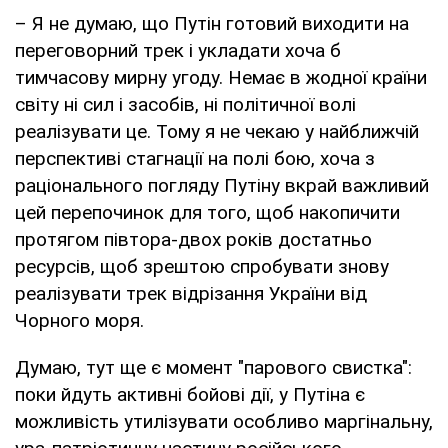
– Я не думаю, що Путін готовий виходити на
переговорний трек і укладати хоча б
тимчасову мирну угоду. Немає в жодної країни
світу ні сил і засобів, ні політичної волі
реалізувати це. Тому я не чекаю у найближчій
перспективі стагнації на полі бою, хоча з
раціонального погляду Путіну вкрай важливий
цей перепочинок для того, щоб накопичити
протягом півтора-двох років достатньо
ресурсів, щоб зрештою спробувати знову
реалізувати трек відрізання України від
Чорного моря.
Думаю, тут ще є момент "парового свистка":
поки йдуть активні бойові дії, у Путіна є
можливість утилізувати особливо маргінальну,