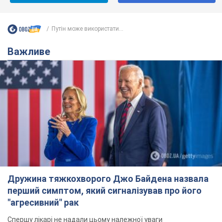
Путін може використати...
Важливе
Дружина тяжкохворого Джо Байдена назвала
перший симптом, який сигналізував про його
"агресивний" рак
Спершу лікарі не надали цьому належної уваги