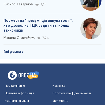
Кирило Татарінов
3,2 т.
Посмертна "презумпція винуватості":
хто дозволив ТЦК судити загиблих
захисників
Марина Ставнійчук
7,2 т.
Всі думки
Про компанію
Команда
Правова інформація
Політика конфіденційності
Реклама на сайті
Документи