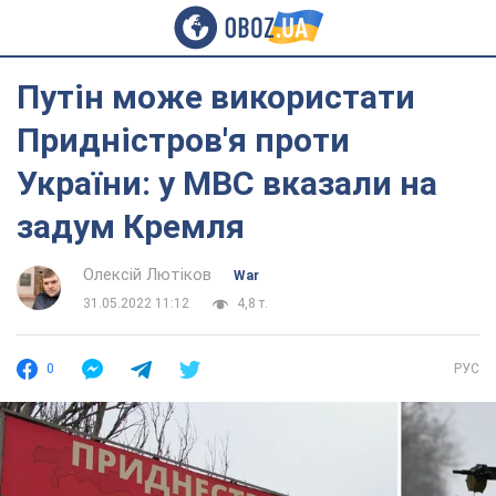
Путін може використати
Придністров'я проти
України: у МВС вказали на
задум Кремля
Олексій Лютіков
War
31.05.2022 11:12
4,8 т.
0
РУС