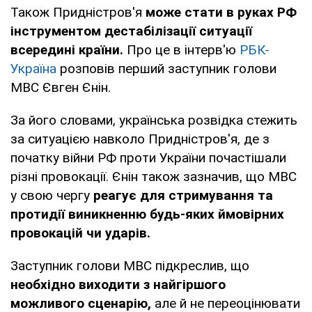
Також Придністров'я
може стати в руках РФ
інструментом дестабілізації ситуації
всередині країни.
Про це в інтерв'ю
РБК-
Україна
розповів перший заступник голови
МВС Євген Єнін.
За його словами, українська розвідка стежить
за ситуацією навколо Придністров'я, де з
початку війни РФ проти України почастішали
різні провокації. Єнін також зазначив, що МВС
у свою чергу
реагує для стримування та
протидії виникненню будь-яких ймовірних
провокацій чи ударів.
Заступник голови МВС підкреслив, що
необхідно виходити з найгіршого
можливого сценарію,
але й не переоцінювати