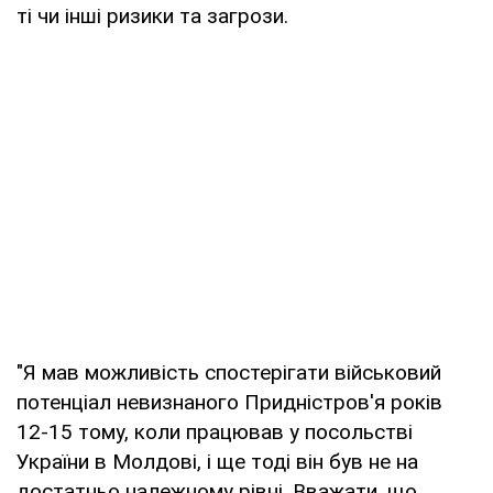
ті чи інші ризики та загрози.
"Я мав можливість спостерігати військовий
потенціал невизнаного Придністров'я років
12-15 тому, коли працював у посольстві
України в Молдові, і ще тоді він був не на
достатньо належному рівні. Вважати, що