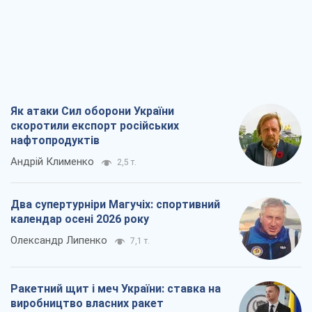
Як атаки Сил оборони України
скоротили експорт російських
нафтопродуктів
Андрій Клименко
2,5 т.
Два супертурніри Магучіх: спортивний
календар осені 2026 року
Олександр Липенко
7,1 т.
Ракетний щит і меч України: ставка на
виробництво власних ракет