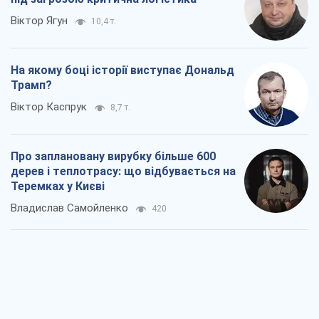
Віктор Ягун
10,4 т.
На якому боці історії виступає Дональд
Трамп?
Віктор Каспрук
8,7 т.
Про заплановану вирубку більше 600
дерев і теплотрасу: що відбувається на
Теремках у Києві
Владислав Самойленко
420