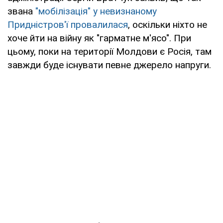
звана
"мобілізація" у невизнаному
Придністров'ї провалилася
, оскільки ніхто не
хоче йти на війну як "гарматне м'ясо". При
цьому, поки на території Молдови є Росія, там
завжди буде існувати певне джерело напруги.