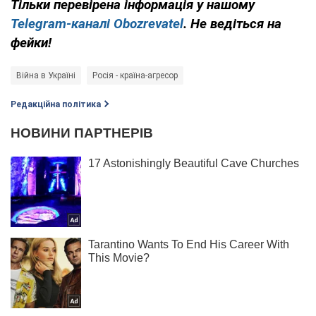
Тільки перевірена інформація у нашому
Telegram-каналі Obozrevatel
. Не ведіться на
фейки!
Війна в Україні
Росія - країна-агресор
Редакційна політика