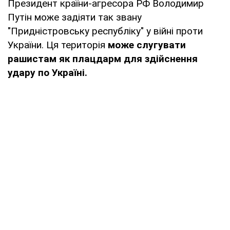
Президент країни-агресора РФ Володимир
Путін може задіяти так звану
"Придністровську республіку" у війні проти
України. Ця територія
може слугувати
рашистам як плацдарм для здійснення
удару по Україні.