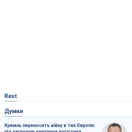
Rest
Думки
Кремль переносить війну в тил Європи:
під загрозою критична логістика