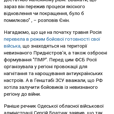
зараз він пережив процеси якісного
відновлення чи покращення, було б
помилково" , – розповів Єнін.
Нагадаємо, що ще на початку травня Росія
перевела в режим бойової готовності свої
війська,
що знаходяться на території
невизнаного Придністров'я, а також озброєні
формування "ПМР". Перед цим ФСБ Росії
організувала у регіоні провокації для
нагнітання та нарощування антиукраїнських
настроїв. А в Генштабі ЗСУ вважали, що РФ
хотіла залучити бойовиків із невизнаного
регіону до війни.
Раніше речник Одеської обласної військової
адміністрації Сергій Братчук заявив, що так