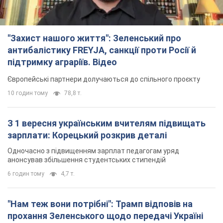
"Захист нашого життя": Зеленський про
антибалістику FREYJA, санкції проти Росії й
підтримку аграріїв. Відео
Європейські партнери долучаються до спільного проєкту
10 годин тому
78,8 т.
З 1 вересня українським вчителям підвищать
зарплати: Корецький розкрив деталі
Одночасно з підвищенням зарплат педагогам уряд
анонсував збільшення студентських стипендій
6 годин тому
4,7 т.
"Нам теж вони потрібні": Трамп відповів на
прохання Зеленського щодо передачі Україні