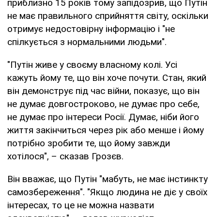
приблизно 15 років тому запідозрив, що Путін
не має правильного сприйняття світу, оскільки
отримує недостовірну інформацію і "не
спілкується з нормальними людьми".
"Путін живе у своєму власному колі. Усі
кажуть йому те, що він хоче почути. Стан, який
він демонструє під час війни, показує, що він
не думає довгостроково, не думає про себе,
не думає про інтереси Росії. Думає, ніби його
життя закінчиться через рік або менше і йому
потрібно зробити те, що йому завжди
хотілося", – сказав Грозєв.
Він вважає, що Путін "мабуть, не має інстинкту
самозбереження". "Якщо людина не діє у своїх
інтересах, то це не можна назвати