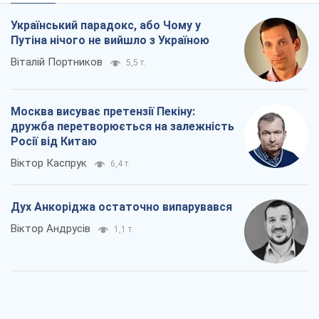
Український парадокс, або Чому у
Путіна нічого не вийшло з Україною
Віталій Портников
5,5 т.
Москва висуває претензії Пекіну:
дружба перетворюється на залежність
Росії від Китаю
Віктор Каспрук
6,4 т.
Дух Анкоріджа остаточно випарувався
Віктор Андрусів
1,1 т.