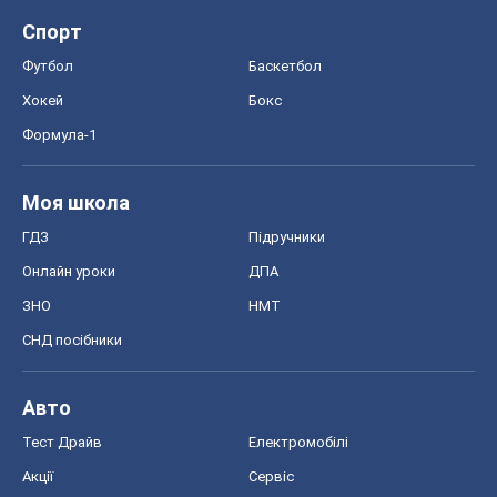
Спорт
Футбол
Баскетбол
Хокей
Бокс
Формула-1
Моя школа
ГДЗ
Підручники
Онлайн уроки
ДПА
ЗНО
НМТ
СНД посібники
Авто
Тест Драйв
Електромобілі
Акції
Сервіс