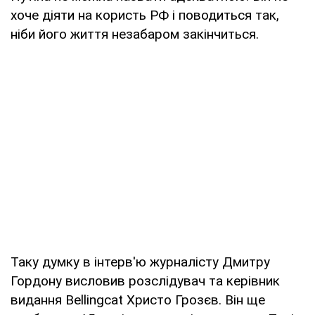
хоче діяти на користь РФ і поводиться так,
ніби його життя незабаром закінчиться.
Таку думку в інтерв'ю журналісту Дмитру
Гордону висловив розслідувач та керівник
видання Bellingcat Христо Грозєв. Він ще