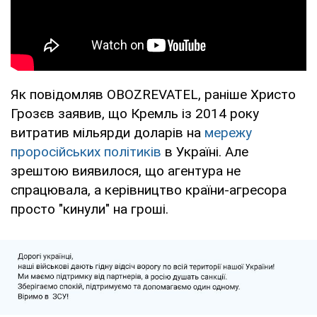
Як повідомляв OBOZREVATEL, раніше Христо
Грозєв заявив, що Кремль із 2014 року
витратив мільярди доларів на
мережу
проросійських політиків
в Україні. Але
зрештою виявилося, що агентура не
спрацювала, а керівництво країни-агресора
просто "кинули" на гроші.