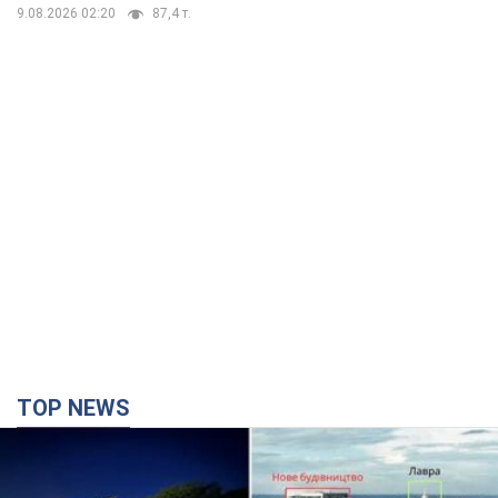
9.08.2026 02:20
87,4 т.
TOP NEWS