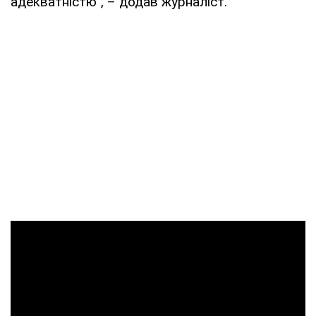
адекватністю", – додав журналіст.