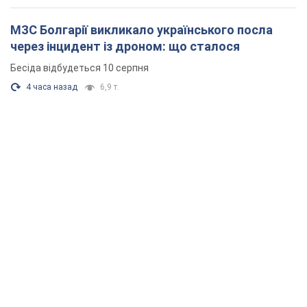
МЗС Болгарії викликало українського посла
через інцидент із дроном: що сталося
Бесіда відбудеться 10 серпня
4 часа назад
6,9 т.