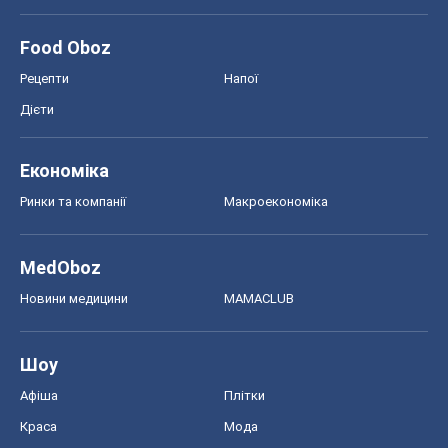
Food Oboz
Рецепти
Напої
Дієти
Економіка
Ринки та компанії
Макроекономіка
MedOboz
Новини медицини
MAMACLUB
Шоу
Афіша
Плітки
Краса
Мода