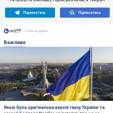
Не пропусти блискавку! Підписуйся на нас в Telegram
Підписатись
Підписатись
Путін не думає...
Важливе
Якою була оригінальна версія гімну України та