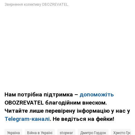
Нам потрібна підтримка –
допоможіть
OBOZREVATEL благодійним внеском.
Читайте лише перевірену інформацію у нас у
Telegram-каналі
. Не ведіться на фейки!
Україна
Війна в Україні
stopwar
Дмитро Гордон
Христо Гроз