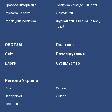
Правова інформація
Політика конфіденційності
Реклама на сайті
Документи
Редакційна політика
Журналісти OBOZ.UA на місці
подій
OBOZ.UA
Політика
Світ
Розслідування
Блоги
Суспільство
Регіони України
Київ
Харків
Запоріжжя
Дніпро
Черкаси