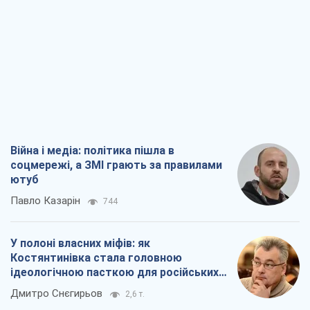
Війна і медіа: політика пішла в
соцмережі, а ЗМІ грають за правилами
ютуб
Павло Казарін
744
У полоні власних міфів: як
Костянтинівка стала головною
ідеологічною пасткою для російських
окупантів
Дмитро Снєгирьов
2,6 т.