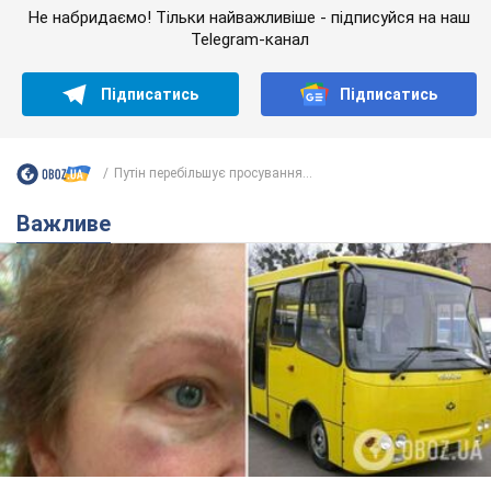
Не набридаємо! Тільки найважливіше - підписуйся на наш
Telegram-канал
Підписатись
Підписатись
Путін перебільшує просування...
Важливе