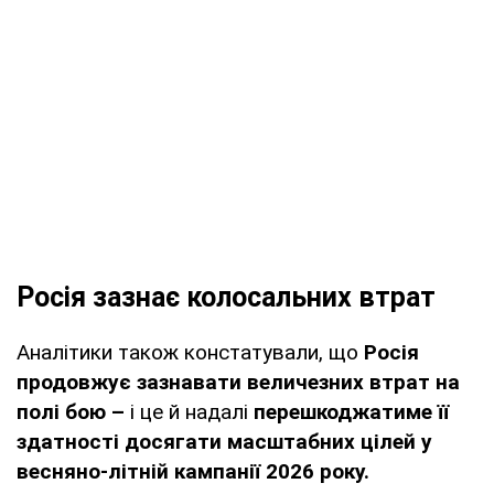
Росія зазнає колосальних втрат
Аналітики також констатували, що
Росія
продовжує зазнавати величезних втрат на
полі бою –
і це й надалі
перешкоджатиме її
здатності досягати масштабних цілей у
весняно-літній кампанії 2026 року.