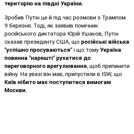
територію на півдні України.
Зробив Путін це й під час розмови з Трампом
9 березня. Тоді, як заявив помічник
російського диктатора Юрій Ушаков, Путін
сказав президенту США, що
російські війська
"успішно просуваються"
і що тому
Україна
повинна "нарешті" рухатися до
переговорного врегулювання
, щоб припинити
війну. На увазі він мав, припустили в ISW, що
Київ нібито має поступитися вимогам
Москви.