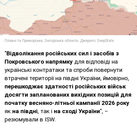
"
Відволікання російських сил і засобів з
Покровського напрямку
для відповіді на
українські контратаки та спроби повернути
втрачені території на півдні України, ймовірно,
перешкоджає здатності російських військ
досягти запланованих вихідних позицій для
початку весняно-літньої кампанії 2026 року
як
на півдні
, так і
на сході України
", –
резюмували в ISW.