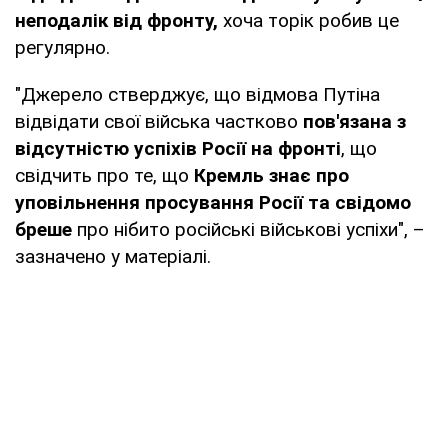
неподалік від фронту,
хоча торік робив це
регулярно.
"Джерело стверджує, що відмова Путіна
відвідати свої війська частково
пов'язана з
відсутністю успіхів Росії на фронті
, що
свідчить про те, що
Кремль знає про
уповільнення просування Росії та свідомо
бреше
про нібито російські військові успіхи", –
зазначено у матеріалі.