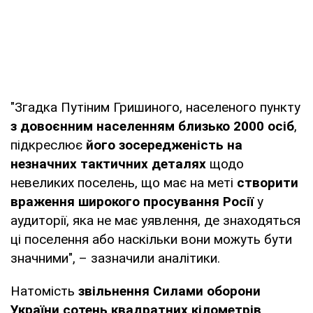
"Згадка Путіним Гришиного, населеного пункту
з довоєнним населенням близько 2000 осіб
,
підкреслює
його зосередженість на
незначних тактичних деталях
щодо
невеликих поселень, що має на меті
створити
враження широкого просування Росії
у
аудиторії, яка не має уявлення, де знаходяться
ці поселення або наскільки вони можуть бути
значними", – зазначили аналітики.
Натомість
звільнення Силами оборони
України сотень квадратних кілометрів