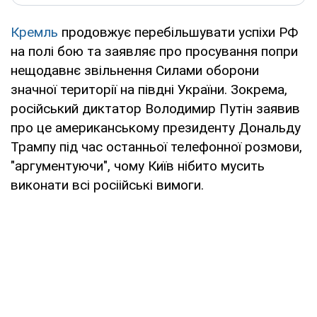
Кремль
продовжує перебільшувати успіхи РФ
на полі бою та заявляє про просування попри
нещодавнє звільнення Силами оборони
значної території на півдні України. Зокрема,
російський диктатор Володимир Путін заявив
про це американському президенту Дональду
Трампу під час останньої телефонної розмови,
"аргументуючи", чому Київ нібито мусить
виконати всі росіійські вимоги.