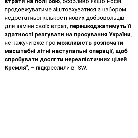
втрати на полі бою
, особливо якщо Росія
продовжуватиме зіштовхуватися з набором
недостатньої кількості нових добровольців
для заміни своїх втрат,
перешкоджатимуть її
здатності реагувати на просування України
,
не кажучи вже про
можливість розпочати
масштабні літні наступальні операції, щоб
спробувати досягти нереалістичних цілей
Кремля
", – підкреслили в ISW.