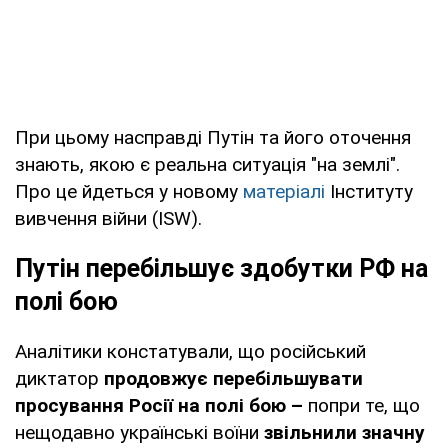
При цьому насправді Путін та його оточення
знають, якою є реальна ситуація "на землі".
Про це йдеться у новому
матеріалі
Інституту
вивчення війни (ISW).
Путін перебільшує здобутки РФ на
полі бою
Аналітики констатували, що російський
диктатор
продовжує перебільшувати
просування Росії на полі бою –
попри те, що
нещодавно українські воїни
звільнили значну