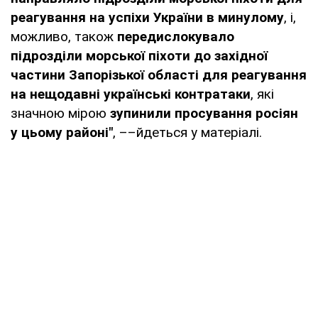
реагування на успіхи України в минулому
, і,
можливо, також
передислокувало
підрозділи морської піхоти до західної
частини Запорізької області для реагування
на нещодавні українські контратаки
, які
значною мірою
зупинили просування росіян
у цьому районі"
, ––йдеться у матеріалі.