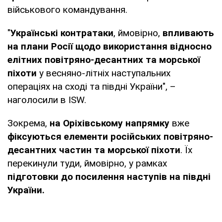
військового командування.
"
Українські контратаки
, ймовірно,
впливають
на плани Росії щодо використання відносно
елітних повітряно-десантних та морської
піхоти
у весняно-літніх наступальних
операціях на сході та півдні України", –
наголосили в ISW.
Зокрема,
на Оріхівському напрямку
вже
фіксуються елементи російських повітряно-
десантних частин та морської піхоти
. Їх
перекинули туди, ймовірно, у рамках
підготовки до посилення наступів на півдні
України.