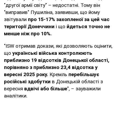
"другої армії світу" – недостатні. Тому він
"виправив" Пушиліна, заявивши, що йому
звітували
про 15-17% захопленої за цей час
території Донеччини
і що
йдеться точно не
менше ніж про 10%.
"ISW отримав докази, які дозволяють оцінити,
що
українські війська контролюють
приблизно 19 відсотків Донецької області,
порівняно з приблизно 23,4 відсотка у
вересні 2025 року.
Кремль
перебільшує
російські здобутки
в Донецькій області з
вересня
вдвічі або більше
", – зауважили
аналітики.