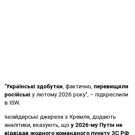
"
Українські здобутки
, фактично,
перевищили
російські
у лютому 2026 року", – підкреслили
в ISW.
Інсайдерські джерела з Кремля, додають
аналітики, вказують, що
у 2026-му Путін не
відвідав жодного командного пункту ЗС РФ