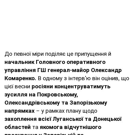
До певної міри поділяє це припущення й
начальник Головного оперативного
управління ГШ генерал-майор Олександр
Комаренко.
В одному з інтерв'ю він оцінив, що
цієї весни
росіяни концентруватимуть
зусилля на Покровському,
Олександрівському та Запорізькому
напрямках
– у рамках плану щодо
захоплення всієї Луганської та Донецької
областей
та
якомога відчутнішого