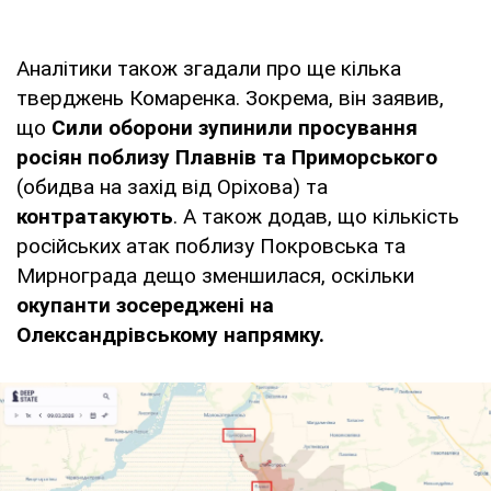
Аналітики також згадали про ще кілька
тверджень Комаренка. Зокрема, він заявив,
що
Сили оборони зупинили просування
росіян поблизу Плавнів та Приморського
(обидва на захід від Оріхова) та
контратакують
. А також додав, що кількість
російських атак поблизу Покровська та
Мирнограда дещо зменшилася, оскільки
окупанти зосереджені на
Олександрівському напрямку.