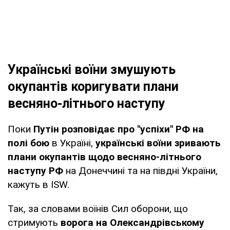
Українські воїни змушують
окупантів коригувати плани
весняно-літнього наступу
Поки
Путін розповідає про "успіхи" РФ на
полі бою
в Україні,
українські воїни зривають
плани окупантів щодо весняно-літнього
наступу РФ
на Донеччині та на півдні України,
кажуть в ISW.
Так, за словами воїнів Сил оборони, що
стримують
ворога на Олександрівському