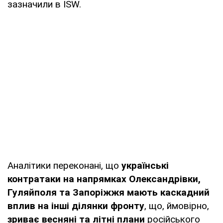
зазначили в ISW.
Аналітики переконані, що
українські
контратаки на напрямках Олександрівки,
Гуляйполя та Запоріжжя мають каскадний
вплив на інші ділянки фронту
, що, ймовірно,
зриває весняні та літні плани
російського