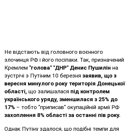
Не відстають від головного воєнного
злочинця РФ і його посіпаки. Так, призначений
Кремлем
"голова" "ДНР" Денис Пушилін
на
зустрічі з Путіним 10 березня
заявив, що з
вересня минулого року територія Донецької
області,
що залишалася
під контролем
українського уряду, зменшилася з 25% до
17%
– тобто "приписав" окупаційній армії РФ
захоплення 8% області за останні пів року.
Однак Путіну здалося, що подібні темпи для