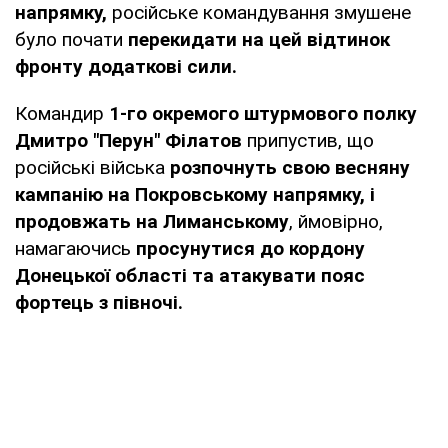
напрямку,
російське командування змушене
було почати
перекидати на цей відтинок
фронту додаткові сили.
Командир
1-го окремого штурмового полку
Дмитро "Перун" Філатов
припустив, що
російські війська
розпочнуть свою весняну
кампанію на Покровському напрямку, і
продовжать на Лиманському
, ймовірно,
намагаючись
просунутися до кордону
Донецької області та атакувати пояс
фортець з півночі.