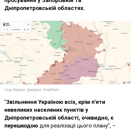
просування у Запорізькій та
Дніпропетровській областях.
"
Звільнення Україною всіх, крім п'яти
невеликих населених пунктів у
Дніпропетровській області, очевидно, є
перешкодою
для реалізації цього плану", –