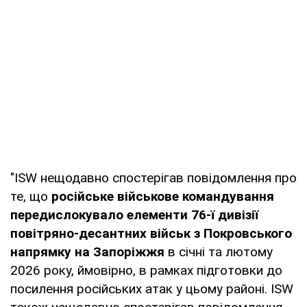
"ISW нещодавно спостерігав повідомлення про
те, що
російське військове командування
передислокувало елементи 76-ї дивізії
повітряно-десантних військ з Покровського
напрямку на Запоріжжя
в січні та лютому
2026 року, ймовірно, в рамках підготовки до
посилення російських атак у цьому районі. ISW