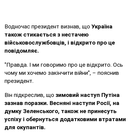
Водночас президент визнав, що
Україна
також стикається з нестачею
військовослужбовців, і відкрито про це
повідомляє.
"Правда. І ми говоримо про це відкрито. Ось
чому ми хочемо закінчити війни", – пояснив
президент.
Він підкреслив, що
зимовий наступ Путіна
зазнав поразки. Весняні наступи Росії, на
думку Зеленського, також не принесуть
успіху і обернуться додатковими втратами
для окупантів.