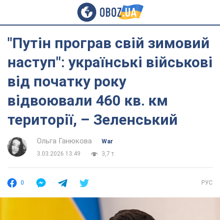
"Путін програв свій зимовий
наступ": українські військові
від початку року
відвоювали 460 кв. км
території, – Зеленський
Ольга Ганюкова
War
3.03.2026 13:49
3,7 т.
0
РУС