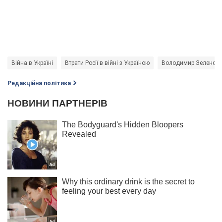
Війна в Україні
Втрати Росії в війні з Україною
Володимир Зеленськ
Редакційна політика