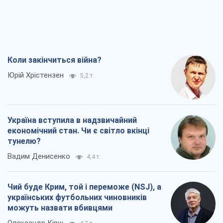
Коли закінчиться війна?
Юрій Хрістензен
5,2 т.
Україна вступила в надзвичайний
економічний стан. Чи є світло вкінці
тунелю?
Вадим Денисенко
4,4 т.
Чий буде Крим, той і переможе (NSJ), а
українських футбольних чиновників
можуть назвати вбивцями