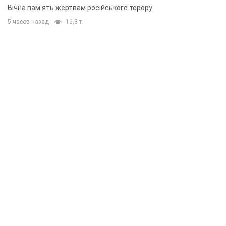
Вічна пам'ять жертвам російського терору
5 часов назад
16,3 т.