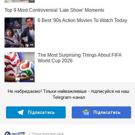
Не набридаємо! Тільки найважливіше - підписуйся на наш
Telegram-канал
Підписатись
Підписатись
"Путін програв свій...