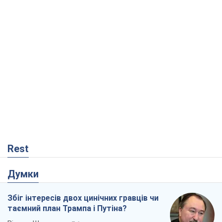
Rest
Думки
Збіг інтересів двох цинічних гравців чи
таємний план Трампа і Путіна?