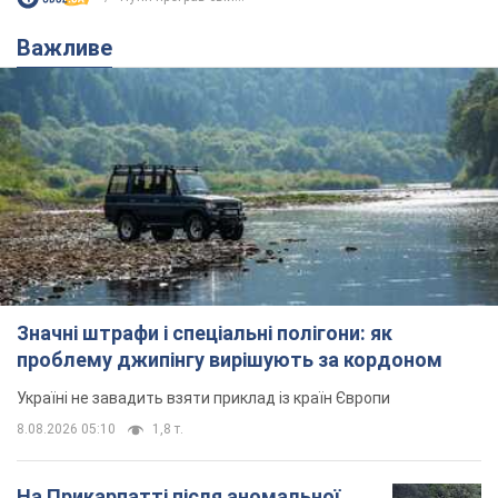
Важливе
Значні штрафи і спеціальні полігони: як
проблему джипінгу вирішують за кордоном
Україні не завадить взяти приклад із країн Європи
8.08.2026 05:10
1,8 т.
На Прикарпатті після аномальної