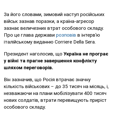
За його словами, зимовий наступ російських
військ зазнав поразки, а країна-агресор
зазнає величезних втрат особового складу.
Про це глава держави
розповів
в інтерв’ю
італійському виданню Corriere Della Sera.
Президент наголосив, що
Україна не програє
у війні та прагне завершення конфлікту
шляхом переговорів.
Він зазначив, що Росія втрачає значну
кількість військових – до 35 тисяч на місяць, і,
незважаючи на плани мобілізувати 400 тисяч
нових солдатів, втрати перевищують приріст
особового складу.