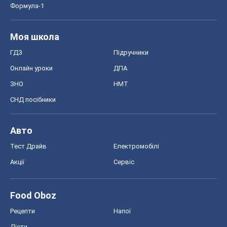
Формула-1
Моя школа
ГДЗ
Підручники
Онлайн уроки
ДПА
ЗНО
НМТ
СНД посібники
Авто
Тест Драйв
Електромобілі
Акції
Сервіс
Food Oboz
Рецепти
Напої
Дієти