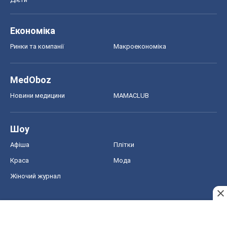
Економіка
Ринки та компанії
Макроекономіка
MedOboz
Новини медицини
MAMACLUB
Шоу
Афіша
Плітки
Краса
Мода
Жіночий журнал