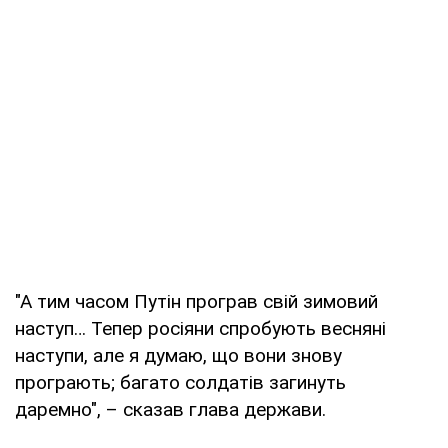
"А тим часом Путін програв свій зимовий
наступ… Тепер росіяни спробують весняні
наступи, але я думаю, що вони знову
програють; багато солдатів загинуть
даремно", – сказав глава держави.