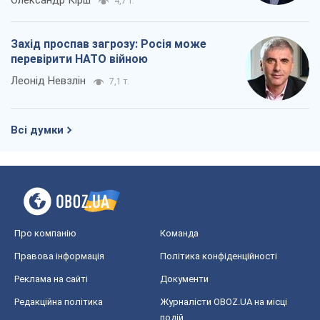
Олександр Кірш
4,7 т.
Захід проспав загрозу: Росія може
перевірити НАТО війною
Леонід Невзлін
7,1 т.
Всі думки
Про компанію
Команда
Правова інформація
Політика конфіденційності
Реклама на сайті
Документи
Редакційна політика
Журналісти OBOZ.UA на місці
подій