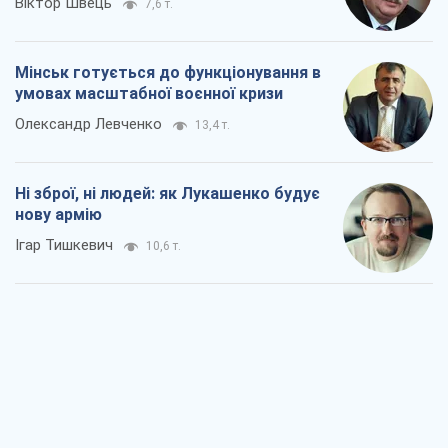
Віктор Швець
7,6 т.
Мінськ готується до функціонування в
умовах масштабної воєнної кризи
Олександр Левченко
13,4 т.
Ні зброї, ні людей: як Лукашенко будує
нову армію
Ігар Тишкевич
10,6 т.