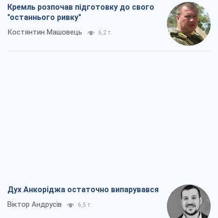
Кремль розпочав підготовку до свого
"останнього ривку"
Костянтин Машовець
6,2 т.
Дух Анкоріджа остаточно випарувався
Віктор Андрусів
6,5 т.