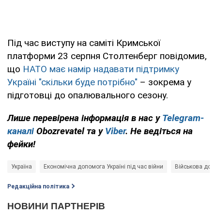
Під час виступу на саміті Кримської
платформи 23 серпня Столтенберг повідомив,
що
НАТО має намір надавати підтримку
Україні "скільки буде потрібно"
– зокрема у
підготовці до опалювального сезону.
Лише перевірена інформація в нас у
Telegram-
каналі
Obozrevatel та у
Viber
. Не ведіться на
фейки!
Україна
Економічна допомога Україні під час війни
Військова допо
Редакційна політика