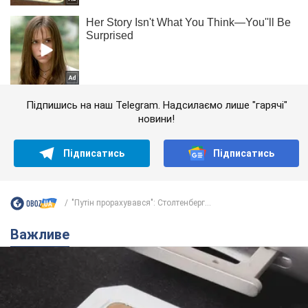
Підпишись на наш Telegram. Надсилаємо лише "гарячі"
новини!
Підписатись
Підписатись
"Путін прорахувався": Столтенберг...
Важливе