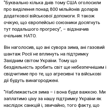
"Буквально кілька днів тому США оголосили
про виділення понад 800 мільйонів доларів
додаткової військової допомоги. Я також
очікую, що європейські союзники досягнуть
тут подальшого прогресу", – відзначив
очільник НАТО.
Він наголосив, що ані сувора зима, ані газовий
шантаж Росії не вплинуть на підтримку
Західним світом України. Тому що
бездіяльність зробить світ ще небезпечнішим і
свідчитиме про те, що агресивні та військові
дії будуть винагороджені.
"Наближається зима – і вона буде важкою. Ми
заплатимо ціну за нашу підтримку України як
наслідок санкцій і, звичайно, того факту, що