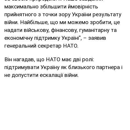
максимально збільшити ймовірність
прийнятного з точки зору України результату
війни. Найбільше, що ми можемо зробити, це
надати військову, фінансову, гуманітарну та
економічну підтримку Україні", – заявив
генеральний секретар НАТО.
Він нагадав, що НАТО має дві ролі:
підтримувати Україну як близького партнера і
не допустити ескалації війни.