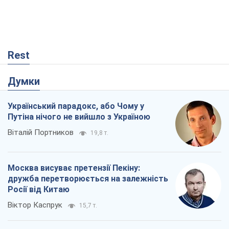
Rest
Думки
Український парадокс, або Чому у
Путіна нічого не вийшло з Україною
Віталій Портников
19,8 т.
Москва висуває претензії Пекіну:
дружба перетворюється на залежність
Росії від Китаю
Віктор Каспрук
15,7 т.