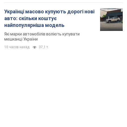
Українці масово купують дорогі нові
авто: скільки коштує
найпопулярніша модель
Які марки автомобілів воліють купувати
мешканці України
10 часов назад
37,1 т.