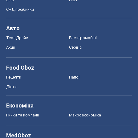
СНД посібники
Авто
Тест Драйв
Електромобілі
Акції
Сервіс
Food Oboz
Рецепти
Напої
Дієти
Економіка
Ринки та компанії
Макроекономіка
MedOboz