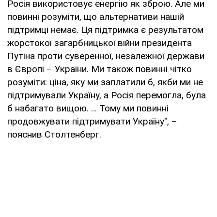
Росія використовує енергію як зброю. Але ми
повинні розуміти, що альтернативи нашій
підтримці немає. Ця підтримка є результатом
жорстокої загарбницької війни президента
Путіна проти суверенної, незалежної держави
в Європі – України. Ми також повинні чітко
розуміти: ціна, яку ми заплатили б, якби ми не
підтримували Україну, а Росія перемогла, була
б набагато вищою. … Тому ми повинні
продовжувати підтримувати Україну", –
пояснив Столтенберг.