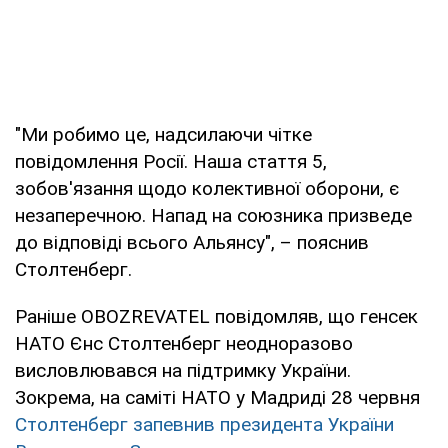
"Ми робимо це, надсилаючи чітке
повідомлення Росії. Наша стаття 5,
зобов'язання щодо колективної оборони, є
незаперечною. Напад на союзника призведе
до відповіді всього Альянсу", – пояснив
Столтенберг.
Раніше OBOZREVATEL повідомляв, що генсек
НАТО Єнс Столтенберг неодноразово
висловлювався на підтримку України.
Зокрема, на саміті НАТО у Мадриді 28 червня
Столтенберг запевнив президента України