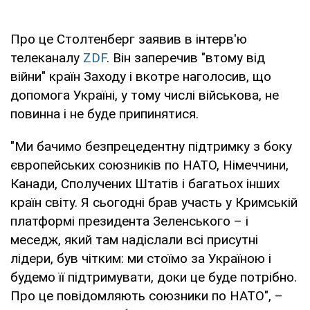
Про це Столтенберг заявив в інтерв'ю
телеканалу
ZDF
. Він заперечив "втому від
війни" країн Заходу і вкотре наголосив, що
допомога Україні, у тому числі військова, не
повинна і не буде припинятися.
"Ми бачимо безпрецедентну підтримку з боку
європейських союзників по НАТО, Німеччини,
Канади, Сполучених Штатів і багатьох інших
країн світу. Я сьогодні брав участь у Кримській
платформі президента Зеленського – і
меседж, який там надіслали всі присутні
лідери, був чітким: ми стоїмо за Україною і
будемо її підтримувати, доки це буде потрібно.
Про це повідомляють союзники по НАТО", –