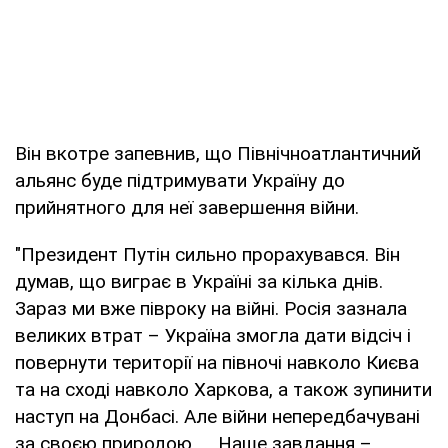
Він вкотре запевнив, що Північноатлантичний
альянс буде підтримувати Україну до
прийнятного для неї завершення війни.
"Президент Путін сильно прорахувався. Він
думав, що виграє в Україні за кілька днів.
Зараз ми вже півроку на війні. Росія зазнала
великих втрат – Україна змогла дати відсіч і
повернути території на півночі навколо Києва
та на сході навколо Харкова, а також зупинити
наступ на Донбасі. Але війни непередбачувані
за своєю природою. … Наше завдання –