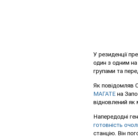
У резиденції пр
один з одним на
групами та пере
Як повідомляв
МАГАТЕ
на Запо
відновлений як 
Напередодні ге
готовність очол
станцію. Він по