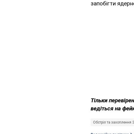
запобігти ядерн
Тільки перевіре
ведіться на фей
Обстріл та захоплення 