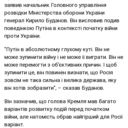
заявив начальник Головного управління
розвідки Міністерства оборони України
генерал Кирило Буданов. Він висловив подив
поведінкою Путіна в контексті початку війни
проти України.
"Путін в абсолютному глухому куті. Він не
може зупинити війну і не може її виграти. Він не
може перемогти з об'єктивних причин. І щоб
зупинити це, він повинен визнати, що Росія
зовсім не така сильна і велика держава, яку
він хотів зобразити", – сказав Буданов.
Він зазначив, що голова Кремля мав багато
варіантів розвитку подій перед початком
війни, але натомість обрав найгірший для Росії
варіант.