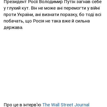
Президент Росії Володимир Путін загнав себе
у глухий кут. Він не може ані перемогти у війні
проти України, ані визнати поразку, бо тоді всі
побачать, що Росія не така вже й сильна
держава.
Про це в інтерв'ю
The Wall Street Journal