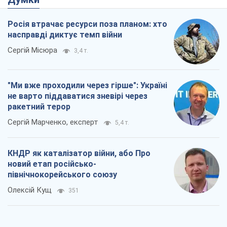
Росія втрачає ресурси поза планом: хто
насправді диктує темп війни
Сергій Місюра
3,4 т.
"Ми вже проходили через гірше": Україні
не варто піддаватися зневірі через
ракетний терор
Сергій Марченко, експерт
5,4 т.
КНДР як каталізатор війни, або Про
новий етап російсько-
північнокорейського союзу
Олексій Кущ
351