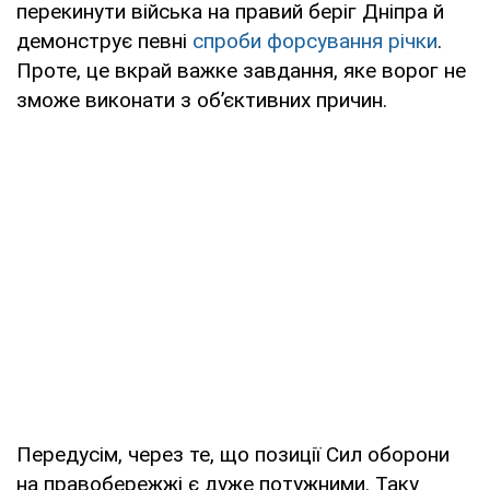
перекинути війська на правий беріг Дніпра й
демонструє певні
спроби форсування річки
.
Проте, це вкрай важке завдання, яке ворог не
зможе виконати з об’єктивних причин.
Передусім, через те, що позиції Сил оборони
на правобережжі є дуже потужними. Таку