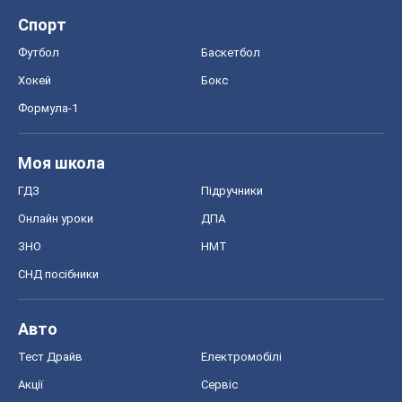
Спорт
Футбол
Баскетбол
Хокей
Бокс
Формула-1
Моя школа
ГДЗ
Підручники
Онлайн уроки
ДПА
ЗНО
НМТ
СНД посібники
Авто
Тест Драйв
Електромобілі
Акції
Сервіс