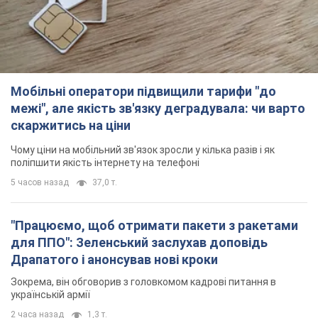
Мобільні оператори підвищили тарифи "до
межі", але якість зв'язку деградувала: чи варто
скаржитись на ціни
Чому ціни на мобільний зв'язок зросли у кілька разів і як
поліпшити якість інтернету на телефоні
5 часов назад
37,0 т.
"Працюємо, щоб отримати пакети з ракетами
для ППО": Зеленський заслухав доповідь
Драпатого і анонсував нові кроки
Зокрема, він обговорив з головкомом кадрові питання в
українській армії
2 часа назад
1,3 т.