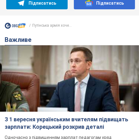
Підписатись
Підписатись
Путінська армія хоче...
Важливе
З 1 вересня українським вчителям підвищать
зарплати: Корецький розкрив деталі
Одночасно з підвищенням зарплат педагогам уряд