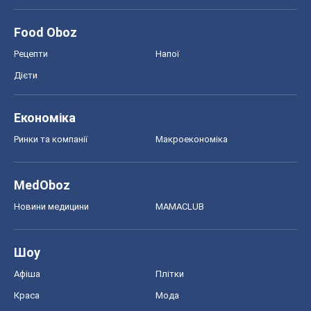
Food Oboz
Рецепти
Напої
Дієти
Економіка
Ринки та компанії
Макроекономіка
MedOboz
Новини медицини
MAMACLUB
Шоу
Афіша
Плітки
Краса
Мода