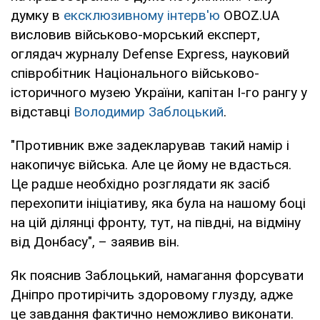
думку в
ексклюзивному інтерв'ю
OBOZ.UA
висловив військово-морський експерт,
оглядач журналу Defense Express, науковий
співробітник Національного військово-
історичного музею України, капітан I-го рангу у
відставці
Володимир Заблоцький
.
"Противник вже задекларував такий намір і
накопичує війська. Але це йому не вдасться.
Це радше необхідно розглядати як засіб
перехопити ініціативу, яка була на нашому боці
на цій ділянці фронту, тут, на півдні, на відміну
від Донбасу", – заявив він.
Як пояснив Заблоцький, намагання форсувати
Дніпро протирічить здоровому глузду, адже
це завдання фактично неможливо виконати.