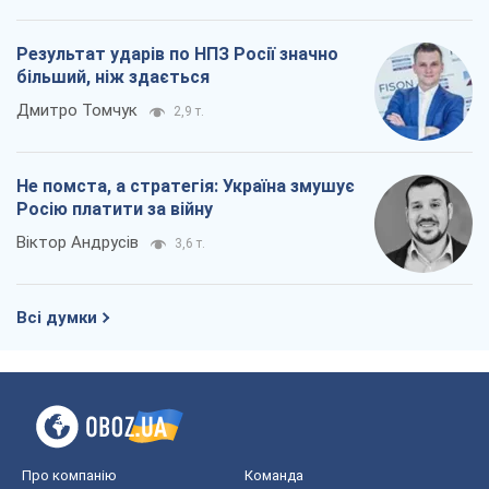
Результат ударів по НПЗ Росії значно
більший, ніж здається
Дмитро Томчук
2,9 т.
Не помста, а стратегія: Україна змушує
Росію платити за війну
Віктор Андрусів
3,6 т.
Всі думки
Про компанію
Команда