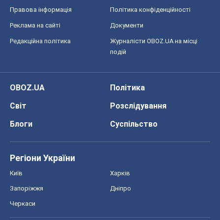
Правова інформація
Політика конфіденційності
Реклама на сайті
Документи
Редакційна політика
Журналісти OBOZ.UA на місці
подій
OBOZ.UA
Політика
Світ
Розслідування
Блоги
Суспільство
Регіони України
Київ
Харків
Запоріжжя
Дніпро
Черкаси