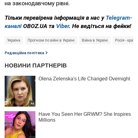
на законодавчому рівні.
Тільки перевірена інформація в нас у
Telegram-
каналі
OBOZ.UA та
Viber
. Не ведіться на фейки!
Україна
Прогнози по війні в Україні
Війна в Україні
Росія - країн
Редакційна політика