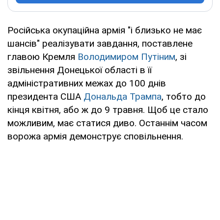
Російська окупаційна армія "і близько не має
шансів" реалізувати завдання, поставлене
главою Кремля
Володимиром Путіним
, зі
звільнення Донецької області в її
адміністративних межах до 100 днів
президента США
Дональда Трампа
, тобто до
кінця квітня, або ж до 9 травня. Щоб це стало
можливим, має статися диво. Останнім часом
ворожа армія демонструє сповільнення.