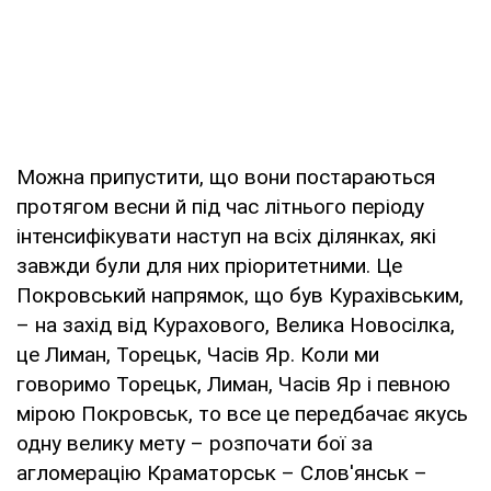
Можна припустити, що вони постараються
протягом весни й під час літнього періоду
інтенсифікувати наступ на всіх ділянках, які
завжди були для них пріоритетними. Це
Покровський напрямок, що був Курахівським,
– на захід від Курахового, Велика Новосілка,
це Лиман, Торецьк, Часів Яр. Коли ми
говоримо Торецьк, Лиман, Часів Яр і певною
мірою Покровськ, то все це передбачає якусь
одну велику мету – розпочати бої за
агломерацію Краматорськ – Слов'янськ –