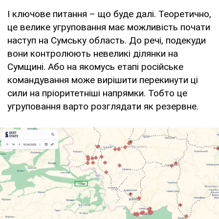
І ключове питання – що буде далі. Теоретично,
це велике угруповання має можливість почати
наступ на Сумську область. До речі, подекуди
вони контролюють невеликі ділянки на
Сумщині. Або на якомусь етапі російське
командування може вирішити перекинути ці
сили на пріоритетніші напрямки. Тобто це
угруповання варто розглядати як резервне.