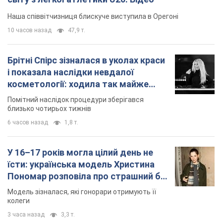
Помітний наслідок процедури зберігався
близько чотирьох тижнів
6 часов назад
1,8 т.
У 16–17 років могла цілий день не
їсти: українська модель Христина
Пономар розповіла про страшний бік
модельної кар’єри
Модель зізналася, які гонорари отримують її
колеги
3 часа назад
3,3 т.