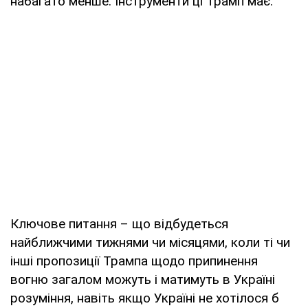
набагато менше. Інструменти ці Трамп має.
Ключове питання – що відбудеться
найближчими тижнями чи місяцями, коли ті чи
інші пропозиції Трампа щодо припинення
вогню загалом можуть і матимуть в Україні
розуміння, навіть якщо Україні не хотілося б