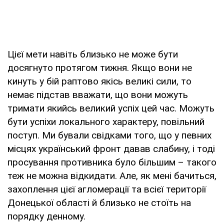
Цієї мети навіть близько не може бути
досягнуто протягом тижня. Якщо вони не
кинуть у бій раптово якісь великі сили, то
немає підстав вважати, що вони можуть
тримати якийсь великий успіх цей час. Можуть
бути успіхи локального характеру, повільний
поступ. Ми бували свідками того, що у певних
місцях український фронт давав слабину, і тоді
просування противника було більшим – такого
теж не можна відкидати. Але, як мені бачиться,
захоплення цієї агломерації та всієї території
Донецької області й близько не стоїть на
порядку денному.