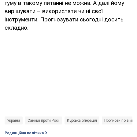
гуму в такому питанні не можна. А далі йому
вирішувати – використати чи ні свої
інструменти. Прогнозувати сьогодні досить
складно.
Україна
Санкції проти Росії
Курська операція
Прогнози по війні в
Редакційна політика