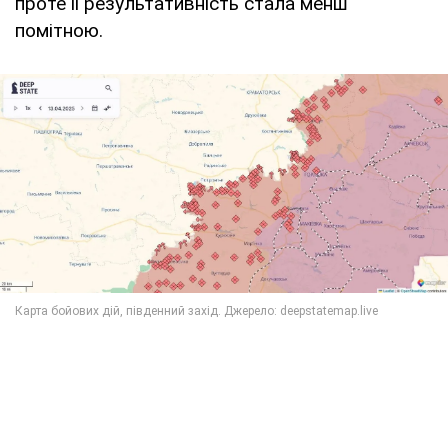
проте її результативність стала менш
помітною.