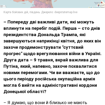
– Попереду дві важливі дати, які можуть
вплинути на перебіг подій. Перша – сто днів
президентства Дональда Трампа, які
завершуються наприкінці квітня, до яких він
захоче продемонструвати "суттєвий
прогрес" щодо врегулювання війни в Україні.
Друга дата – 9 травня, вкрай важлива для
Путіна, який, напевно, захоче похвалитися
новими перемогами. Чи ви вважаєте, що до
цього періоду російська окупаційна армія
могла б вийти на адміністративні кордони
Донецької області?
– Я думаю, що вони й близько не мають