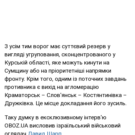
З усім тим ворог має суттєвий резерв у
вигляді угруповання, сконцентрованого у
Курській області, яке можуть кинути на
Сумщину або на пріоритетніші напрямки
фронту. Крім того, одним із поточних завдань
противника є вихід на агломерацію
Краматорськ – Слов'янськ – Костянтинівка –
Дружківка. Це місце докладання його зусиль.
Таку думку в ексклюзивному інтерв'ю
OBOZ.UA висловив ізраїльський військовий
оглядач
Давид Шарп
.