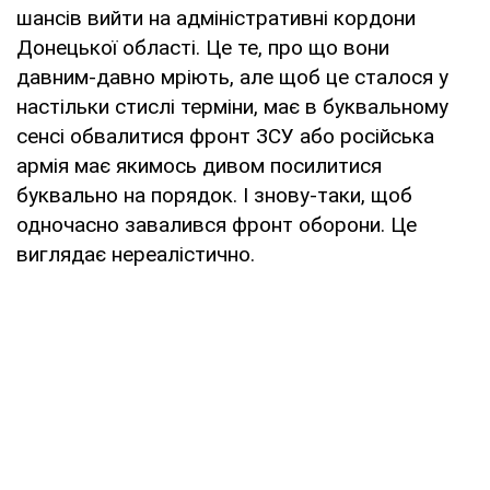
шансів вийти на адміністративні кордони
Донецької області. Це те, про що вони
давним-давно мріють, але щоб це сталося у
настільки стислі терміни, має в буквальному
сенсі обвалитися фронт ЗСУ або російська
армія має якимось дивом посилитися
буквально на порядок. І знову-таки, щоб
одночасно завалився фронт оборони. Це
виглядає нереалістично.