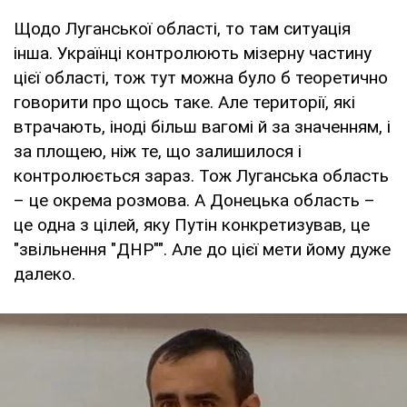
Щодо Луганської області, то там ситуація
інша. Українці контролюють мізерну частину
цієї області, тож тут можна було б теоретично
говорити про щось таке. Але території, які
втрачають, іноді більш вагомі й за значенням, і
за площею, ніж те, що залишилося і
контролюється зараз. Тож Луганська область
– це окрема розмова. А Донецька область –
це одна з цілей, яку Путін конкретизував, це
"звільнення "ДНР"". Але до цієї мети йому дуже
далеко.