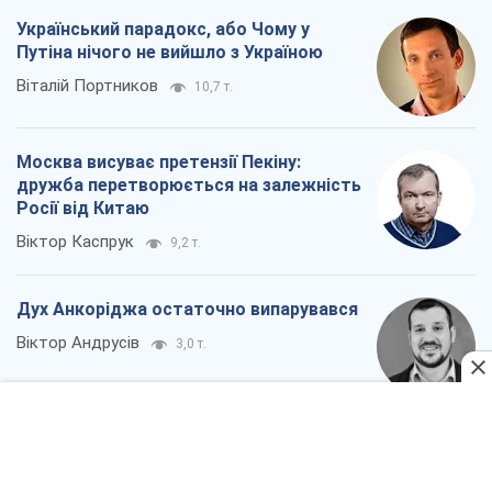
Віктор Каспрук
9,2 т.
Дух Анкоріджа остаточно випарувався
Віктор Андрусів
3,0 т.