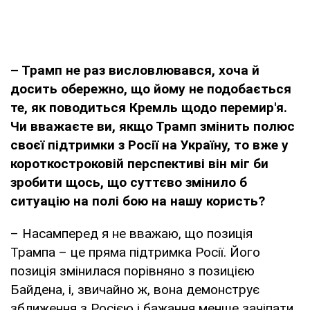
– Трамп не раз висловлювався, хоча й
досить обережно, що йому не подобається
те, як поводиться Кремль щодо перемир'я.
Чи вважаєте ви, якщо Трамп змінить полюс
своєї підтримки з Росії на Україну, то вже у
короткостроковій перспективі він міг би
зробити щось, що суттєво змінило б
ситуацію на полі бою на нашу користь?
– Насамперед я не вважаю, що позиція
Трампа – це пряма підтримка Росії. Його
позиція змінилася порівняно з позицією
Байдена, і, звичайно ж, вона демонструє
зближення з Росією і бажання менше зачіпати