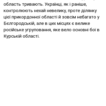
область тривають. Українці, як і раніше,
контролюють нехай невелику, проте ділянку
цієї прикордонної області й зовсім небагато у
Бєлгородській, але в цих місцях є велике
російське угруповання, яке вело основні бої в
Курській області.