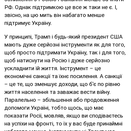
РФ. Однак підтримкою це все ж таки не є. І,
звісно, на цю мить він набагато менше
підтримує Україну.
У принципі, Трамп і будь-який президент США
мають дуже серйозні інструменти як для того,
щоб просто підтримати Україну, так і для того,
щоб натиснути на Росію і дуже серйозно
ускладнити їй життя. Інструмент – це
економічні санкції та їхнє посилення. А санкції
– це те, що зменшує доходи, що б'є по рівню
життя населення та заважає вести війну.
Паралельно – збільшення або продовження
допомоги Україні, тобто щось, що має
показати Росії, мовляв, якщо ви сподіваєтесь
на успіхи на фронті, то їх у вас буде принаймні