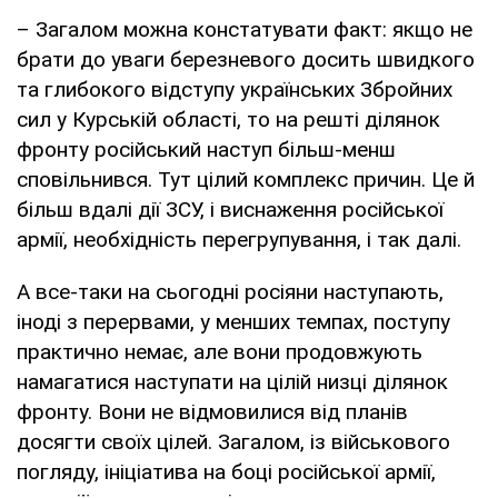
– Загалом можна констатувати факт: якщо не
брати до уваги березневого досить швидкого
та глибокого відступу українських Збройних
сил у Курській області, то на решті ділянок
фронту російський наступ більш-менш
сповільнився. Тут цілий комплекс причин. Це й
більш вдалі дії ЗСУ, і виснаження російської
армії, необхідність перегрупування, і так далі.
А все-таки на сьогодні росіяни наступають,
іноді з перервами, у менших темпах, поступу
практично немає, але вони продовжують
намагатися наступати на цілій низці ділянок
фронту. Вони не відмовилися від планів
досягти своїх цілей. Загалом, із військового
погляду, ініціатива на боці російської армії,