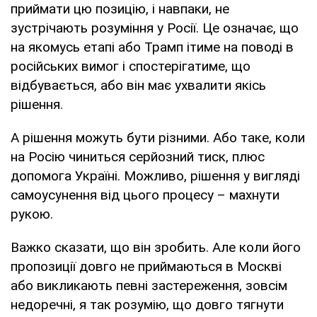
приймати цю позицію, і навпаки, не
зустрічають розуміння у Росії. Це означає, що
на якомусь етапі або Трамп ітиме на поводі в
російських вимог і спостерігатиме, що
відбувається, або він має ухвалити якісь
рішення.
А рішення можуть бути різними. Або таке, коли
на Росію чиниться серйозний тиск, плюс
допомога Україні. Можливо, рішення у вигляді
самоусунення від цього процесу – махнути
рукою.
Важко сказати, що він зробить. Але коли його
пропозиції довго не приймаються в Москві
або викликають певні застереження, зовсім
недоречні, я так розумію, що довго тягнути