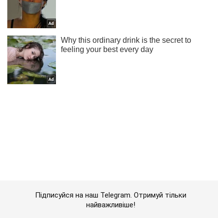
Підписуйся на наш Telegram. Отримуй тільки
найважливіше!
Підписатись
Підписатись
Путіну потрібне диво ...
Важливе