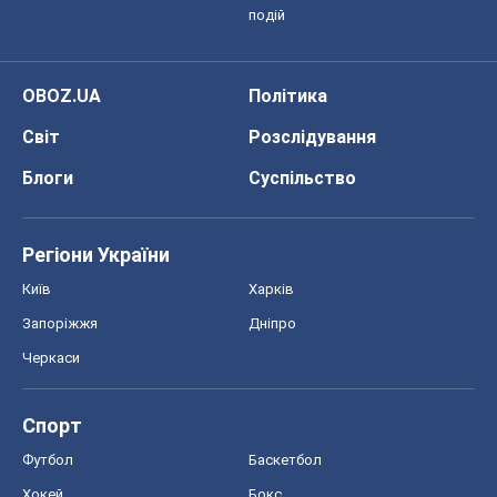
подій
OBOZ.UA
Політика
Світ
Розслідування
Блоги
Суспільство
Регіони України
Київ
Харків
Запоріжжя
Дніпро
Черкаси
Спорт
Футбол
Баскетбол
Хокей
Бокс