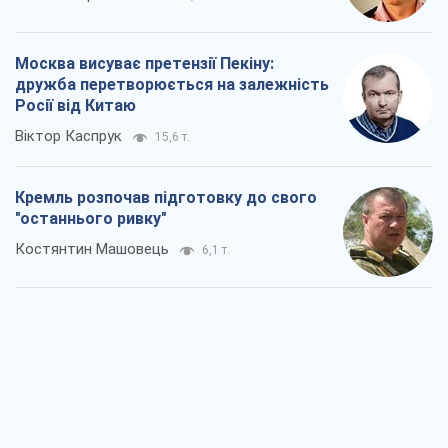
Москва висуває претензії Пекіну:
дружба перетворюється на залежність
Росії від Китаю
Віктор Каспрук
15,6 т.
Кремль розпочав підготовку до свого
"останнього ривку"
Костянтин Машовець
6,1 т.