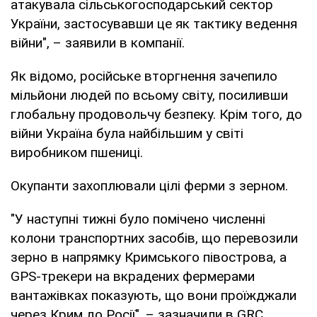
атакувала сільськогосподарський сектор
України, застосувавши це як тактику ведення
війни", – заявили в компанії.
Як відомо, російське вторгнення зачепило
мільйони людей по всьому світу, посиливши
глобальну продовольчу безпеку. Крім того, до
війни Україна була найбільшим у світі
виробником пшениці.
Окупанти захоплювали цілі ферми з зерном.
"У наступні тижні було помічено численні
колони транспортних засобів, що перевозили
зерно в напрямку Кримського півострова, а
GPS-трекери на вкрадених фермерами
вантажівках показують, що вони проїжджали
через Крим до Росії", – зазначили в GRC.