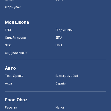
Формула-1
Моя школа
ГДЗ
Підручники
Онлайн уроки
ДПА
ЗНО
НМТ
СНД посібники
Авто
Тест Драйв
Електромобілі
Акції
Сервіс
Food Oboz
Рецепти
Напої