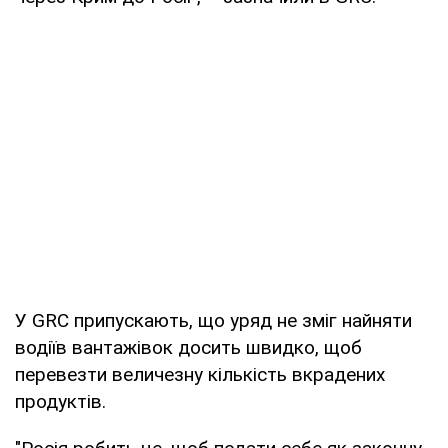
У GRC припускають, що уряд не зміг найняти
водіїв вантажівок досить швидко, щоб
перевезти величезну кількість вкрадених
продуктів.