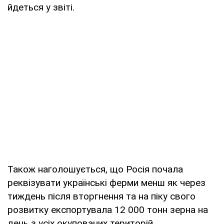
йдеться у звіті.
Також наголошується, що Росія почала
реквізувати українські ферми менш як через
тиждень після вторгнення та на піку свого
розвитку експортувала 12 000 тонн зерна на
день з усіх окупованих територій.