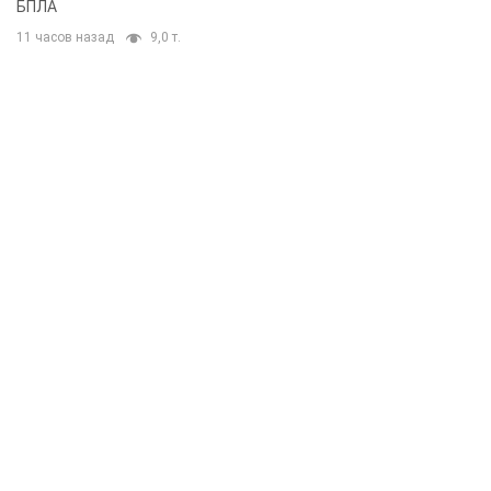
БПЛА
11 часов назад
9,0 т.