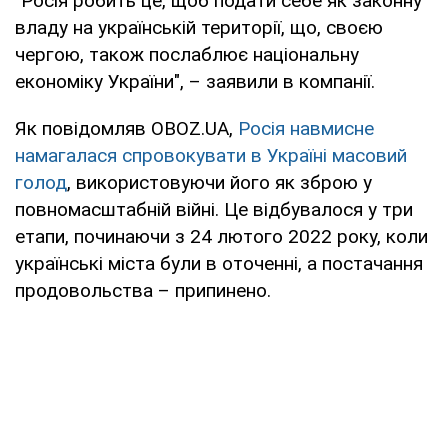
"Росія робить це, щоб подати себе як законну
владу на українській території, що, своєю
чергою, також послаблює національну
економіку України", – заявили в компанії.
Як повідомляв OBOZ.UA,
Росія навмисне
намагалася спровокувати в Україні масовий
голод
, використовуючи його як зброю у
повномасштабній війні. Це відбувалося у три
етапи, починаючи з 24 лютого 2022 року, коли
українські міста були в оточенні, а постачання
продовольства – припинено.