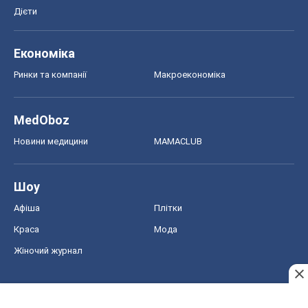
Дієти
Економіка
Ринки та компанії
Макроекономіка
MedOboz
Новини медицини
MAMACLUB
Шоу
Афіша
Плітки
Краса
Мода
Жіночий журнал