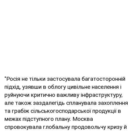
"Росія не тільки застосувала багатосторонній
підхід, узявши в облогу цивільне населення і
руйнуючи критично важливу інфраструктуру,
але також заздалегідь спланувала захоплення
та грабіж сільськогосподарської продукції в
межах підступного плану. Москва
спровокувала глобальну продовольчу кризу й