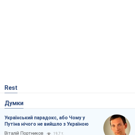
Rest
Думки
Український парадокс, або Чому у
Путіна нічого не вийшло з Україною
Віталій Портников
19,7 т.