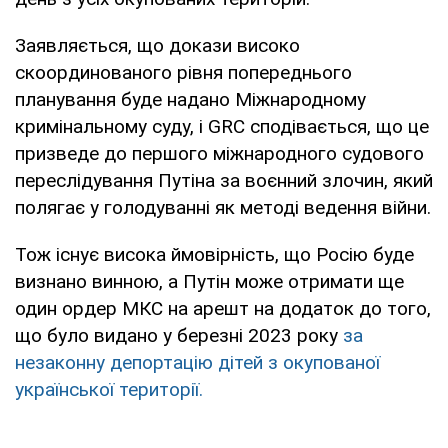
Заявляється, що докази високо
скоординованого рівня попереднього
планування буде надано Міжнародному
кримінальному суду, і GRC сподівається, що це
призведе до першого міжнародного судового
переслідування Путіна за воєнний злочин, який
полягає у голодуванні як методі ведення війни.
Тож існує висока ймовірність, що Росію буде
визнано винною, а Путін може отримати ще
один ордер МКС на арешт на додаток до того,
що було видано у березні 2023 року
за
незаконну депортацію дітей з окупованої
української території.