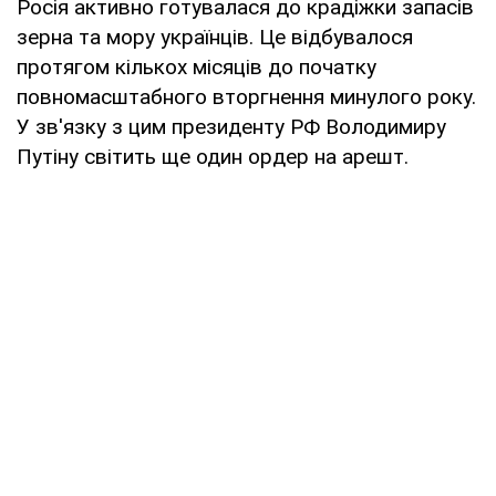
Росія активно готувалася до крадіжки запасів
зерна та мору українців. Це відбувалося
протягом кількох місяців до початку
повномасштабного вторгнення минулого року.
У зв'язку з цим президенту РФ Володимиру
Путіну світить ще один ордер на арешт.