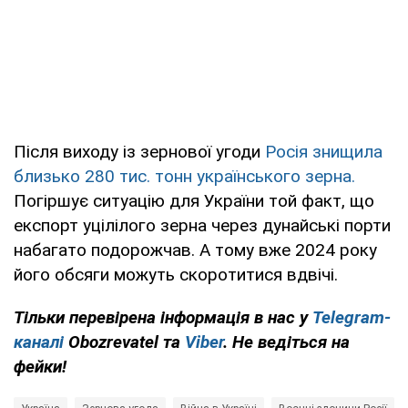
Після виходу із зернової угоди
Росія знищила
близько 280 тис. тонн українського зерна.
Погіршує ситуацію для України той факт, що
експорт уцілілого зерна через дунайські порти
набагато подорожчав. А тому вже 2024 року
його обсяги можуть скоротитися вдвічі.
Тільки перевірена інформація в нас у
Telegram-
каналі
Obozrevatel та
Viber
. Не ведіться на
фейки!