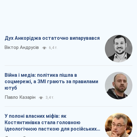
Дух Анкоріджа остаточно випарувався
Віктор Андрусів
6,4 т.
Війна і медіа: політика пішла в
соцмережі, а ЗМІ грають за правилами
ютуб
Павло Казарін
3,4 т.
У полоні власних міфів: як
Костянтинівка стала головною
ідеологічною пасткою для російських
окупантів