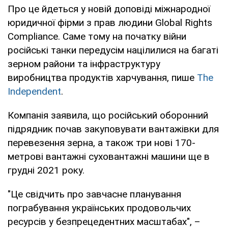
Про це йдеться у новій доповіді міжнародної
юридичної фірми з прав людини Global Rights
Compliance. Саме тому на початку війни
російські танки передусім націлилися на багаті
зерном райони та інфраструктуру
виробництва продуктів харчування, пише
The
Independent
.
Компанія заявила, що російський оборонний
підрядник почав закуповувати вантажівки для
перевезення зерна, а також три нові 170-
метрові вантажні суховантажні машини ще в
грудні 2021 року.
"Це свідчить про завчасне планування
пограбування українських продовольчих
ресурсів у безпрецедентних масштабах", –