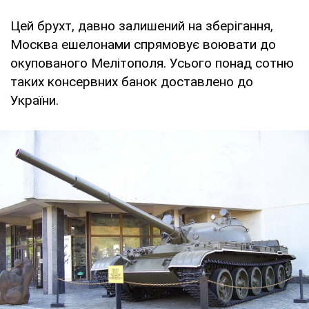
Цей брухт, давно залишений на зберігання,
Москва ешелонами спрямовує воювати до
окупованого Мелітополя. Усього понад сотню
таких консервних банок доставлено до
України.