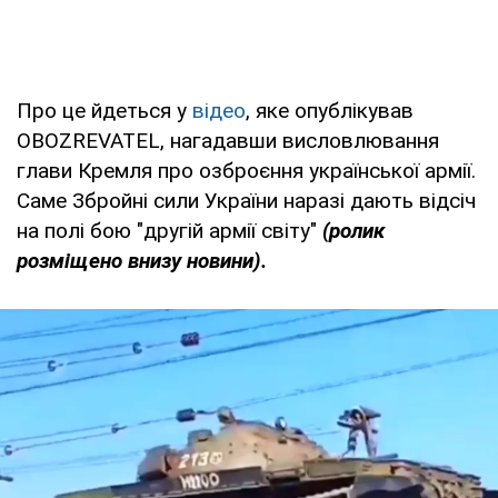
Про це йдеться у
відео
, яке опублікував
OBOZREVATEL, нагадавши висловлювання
глави Кремля про озброєння української армії.
Саме Збройні сили України наразі дають відсіч
на полі бою "другій армії світу"
(ролик
розміщено внизу новини).