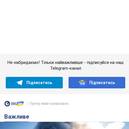
Не набридаємо! Тільки найважливіше - підписуйся на наш
Telegram-канал
Підписатись
Підписатись
Путіну який насміхався...
Важливе