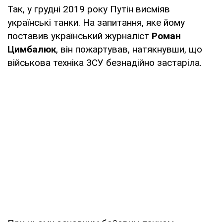
Так, у грудні 2019 року Путін висміяв
українські танки. На запитання, яке йому
поставив український журналіст
Роман
Цимбалюк
, він пожартував, натякнувши, що
військова техніка ЗСУ безнадійно застаріла.