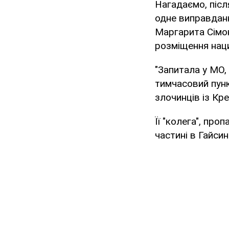
Нагадаємо, післ
одне виправданн
Маргарита Сімон
розміщення наци
"Запитала у МО, 
тимчасовий пунк
злочинців із Кр
Її "колега", пр
частині в Гайсин