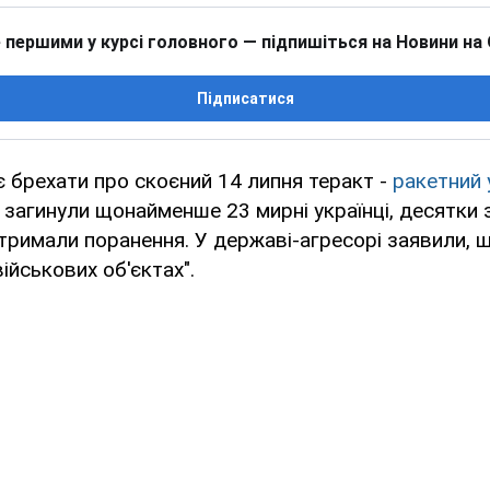
 першими у курсі головного — підпишіться на Новини на
Підписатися
 брехати про скоєний 14 липня теракт -
ракетний 
 загинули щонайменше 23 мирні українці, десятки 
отримали поранення. У державі-агресорі заявили,
ійськових об'єктах".