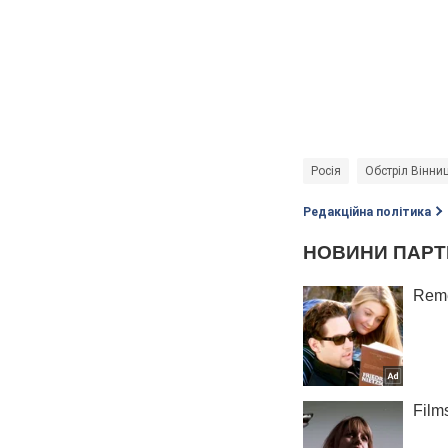
Росія
Обстріл Вінниц
Редакційна політика