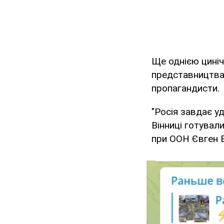
Ще однією цині
представництва
пропагандисти.
"Росія завдає уд
Вінниці готувал
при ООН Євген В