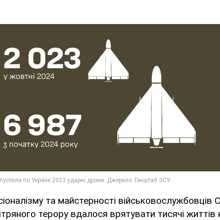
іоналізму та майстерності військовослужбовців 
ітряного терору вдалося врятувати тисячі життів