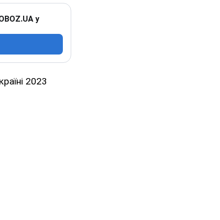
 OBOZ.UA у
країні 2023