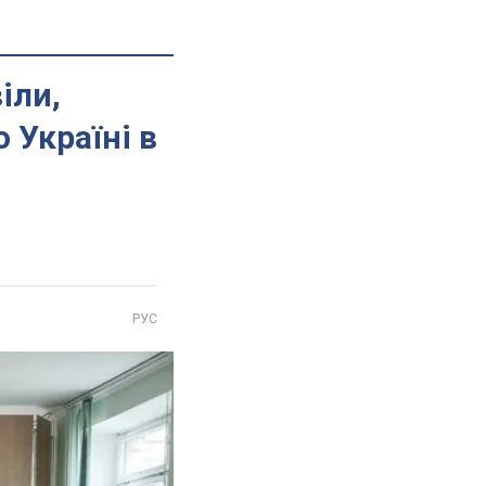
іли,
 Україні в
РУС