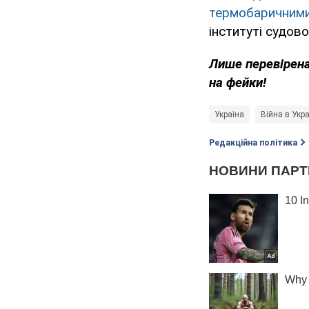
термобаричним
інституті судов
Лише перевірена
на фейки!
Україна
Війна в Укра
Редакційна політика