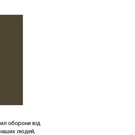
Сил оборони від
 наших людей,