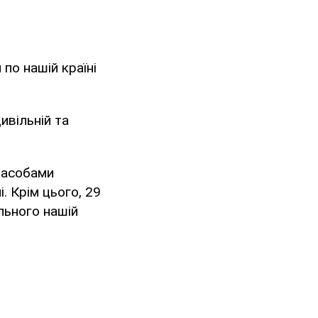
 по нашій країні
ивільній та
 засобами
. Крім цього, 29
льного нашій