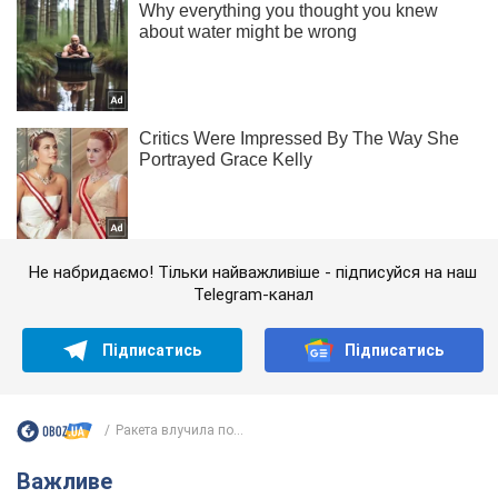
Не набридаємо! Тільки найважливіше - підписуйся на наш
Telegram-канал
Підписатись
Підписатись
Ракета влучила по...
Важливе