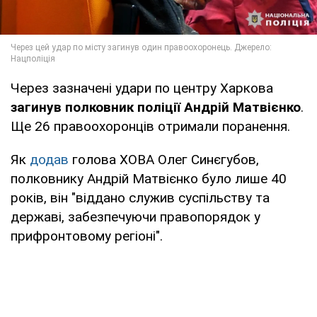
Через зазначені удари по центру Харкова
загинув полковник поліції Андрій Матвієнко
.
Ще 26 правоохоронців отримали поранення.
Як
додав
голова ХОВА Олег Синєгубов,
полковнику Андрій Матвієнко було лише 40
років, він "віддано служив суспільству та
державі, забезпечуючи правопорядок у
прифронтовому регіоні".