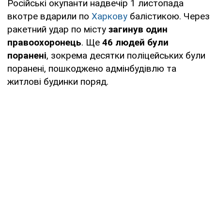
Російські окупанти надвечір 1 листопада
вкотре вдарили по
Харкову
балістикою. Через
ракетний удар по місту
загинув один
правоохоронець
. Ще
46 людей були
поранені
, зокрема десятки поліцейських були
поранені, пошкоджено адмінбудівлю та
житлові будинки поряд.