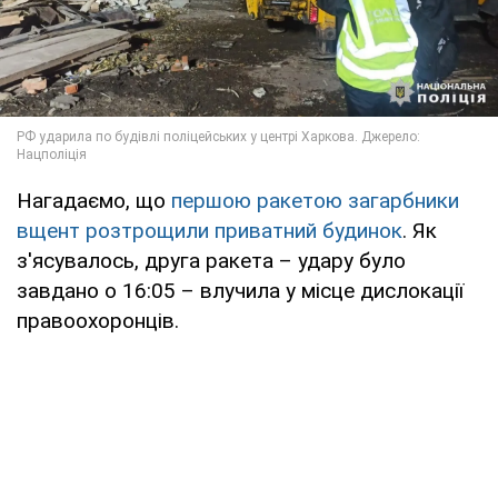
Нагадаємо, що
першою ракетою загарбники
вщент розтрощили приватний будинок
. Як
з'ясувалось, друга ракета – удару було
завдано о 16:05 – влучила у місце дислокації
правоохоронців.