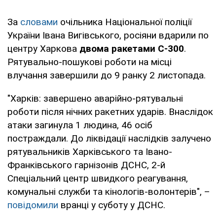
За
словами
очільника Національної поліції
України Івана Вигівського, росіяни вдарили по
центру Харкова
двома ракетами С-300
.
Рятувально-пошукові роботи на місці
влучання завершили до 9 ранку 2 листопада.
"Харків: завершено аварійно-рятувальні
роботи після нічних ракетних ударів. Внаслідок
атаки загинула 1 людина, 46 осіб
постраждали. До ліквідації наслідків залучено
рятувальників Харківського та Івано-
Франківського гарнізонів ДСНС, 2-й
Спеціальний центр швидкого реагування,
комунальні служби та кінологів-волонтерів", –
повідомили
вранці у суботу у ДСНС.