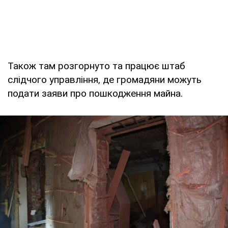
Також там розгорнуто та працює штаб
слідчого управління, де громадяни можуть
подати заяви про пошкодження майна.