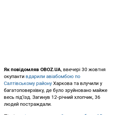
Як повідомляв OBOZ.UA
, ввечері 30 жовтня
окупанти
вдарили авіабомбою по
Салтівському району
Харкова та влучили у
багатоповерхівку, де було зруйновано майже
весь під'їзд. Загинув 12-річний хлопчик, 36
людей постраждали.