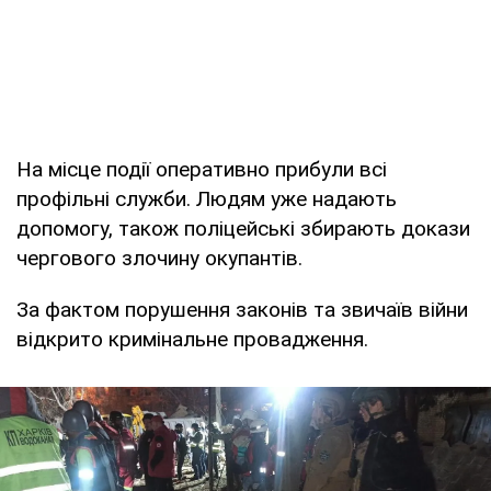
На місце події оперативно прибули всі
профільні служби. Людям уже надають
допомогу, також поліцейські збирають докази
чергового злочину окупантів.
За фактом порушення законів та звичаїв війни
відкрито кримінальне провадження.