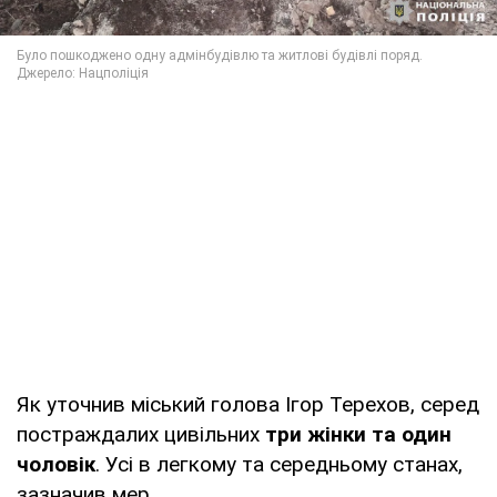
Як уточнив міський голова Ігор Терехов, серед
постраждалих цивільних
три жінки та один
чоловік
. Усі в легкому та середньому станах,
зазначив мер.