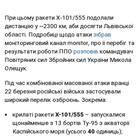
При цьому ракети Х-101/555 подолали
дистанцію у ~2300 км, аби досягти Львівської
області. Подробиці щодо атаки
зібрав
моніторинговий канал monitor, про її перебіг та
результати роботи ППО
розповів
командувач
Повітряних сил Збройних сил України Микола
Олещук.
Під час комбінованої масованої атаки вранці
22 березня російські війська застосували
широкий перелік озброєнь. Зокрема:
крилаті ракети
Х-101/555
– запускалися
щонайменше з 13 бортів Ту-95 з акваторії
Каспійського моря (усього
40
одиниць);