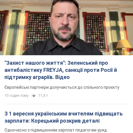
"Захист нашого життя": Зеленський про
антибалістику FREYJA, санкції проти Росії й
підтримку аграріїв. Відео
Європейські партнери долучаються до спільного проєкту
10 годин тому
71,8 т.
З 1 вересня українським вчителям підвищать
зарплати: Корецький розкрив деталі
Одночасно з підвищенням зарплат педагогам уряд