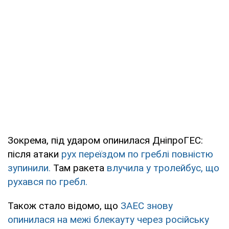
Зокрема, під ударом опинилася ДніпроГЕС:
після атаки
рух переїздом по греблі повністю
зупинили.
Там ракета
влучила у тролейбус, що
рухався по гребл.
Також стало відомо, що
ЗАЕС знову
опинилася на межі блекауту через російську