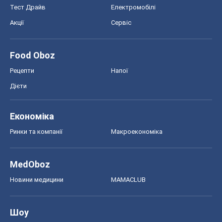
Тест Драйв
Електромобілі
Акції
Сервіс
Food Oboz
Рецепти
Напої
Дієти
Економіка
Ринки та компанії
Макроекономіка
MedOboz
Новини медицини
MAMACLUB
Шоу