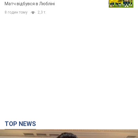
Матч відбувся в Любліні
8 годин тому
2,3 т.
TOP NEWS