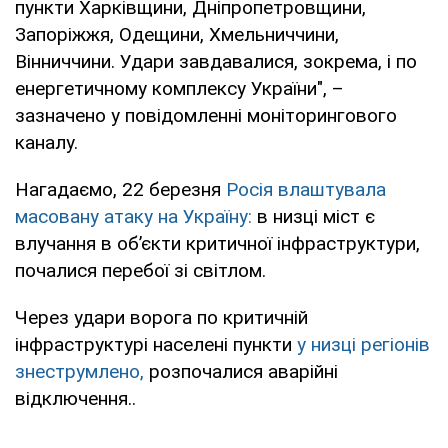
пункти Харківщини, Дніпропетровщини,
Запоріжжя, Одещини, Хмельниччини,
Вінниччини. Удари завдавалися, зокрема, і по
енергетичному комплексу України", –
зазначено у повідомленні моніторингового
каналу.
Нагадаємо, 22 березня
Росія влаштувала
масовану атаку на Україну:
в низці міст є
влучання в об’єкти критичної інфраструктури,
почалися перебої зі світлом.
Через удари ворога по критичній
інфраструктурі населені пункти
у низці регіонів
знеструмлено,
розпочалися аварійні
відключення..