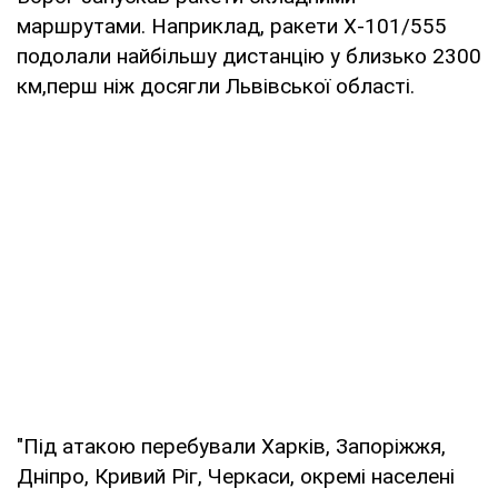
маршрутами. Наприклад, ракети Х-101/555
подолали найбільшу дистанцію у близько 2300
км,перш ніж досягли Львівської області.
"Під атакою перебували Харків, Запоріжжя,
Дніпро, Кривий Ріг, Черкаси, окремі населені