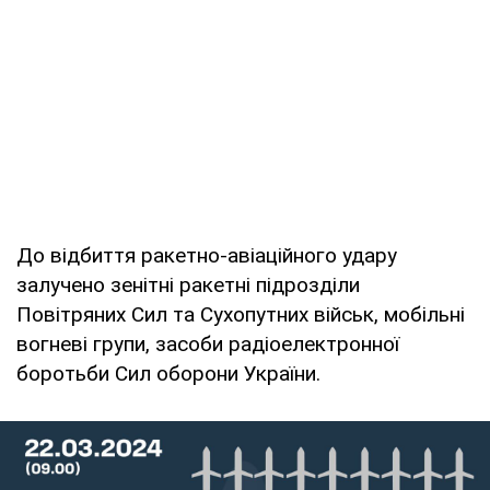
До відбиття ракетно-авіаційного удару
залучено зенітні ракетні підрозділи
Повітряних Сил та Сухопутних військ, мобільні
вогневі групи, засоби радіоелектронної
боротьби Сил оборони України.