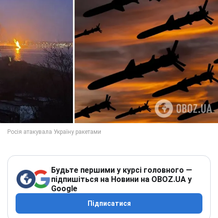
Будьте першими у курсі головного —
підпишіться на Новини на OBOZ.UA у
Google
Підписатися