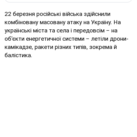
22 березня російські війська здійснили
комбіновану масовану атаку на Україну. На
українські міста та села і передовсім – на
об'єкти енергетичної системи – летіли дрони-
камікадзе, ракети різних типів, зокрема й
балістика.