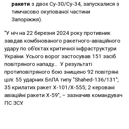
ракети
з двох Су-30/Су-34, запускалися з
тимчасово окупованої частини
Запоріжжя).
"У ніч на 22 березня 2024 року противник
завдав комбінованого ракетного-авіаційного
удару по об’єктах критичної інфраструктури
України. Усього ворог застосував 151 засіб
повітряного нападу... У результаті
протиповітряного бою знищено 92 повітряні
цілі: 55 ударних БпЛА типу "Shahed-136/131";
35 крилатих ракет Х-101/Х-555; 2 керовані
авіаційні ракети Х-59", – зазначив командувач
ПС ЗСУ.