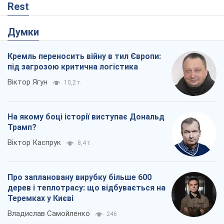
Rest
Думки
Кремль переносить війну в тил Європи:
під загрозою критична логістика
Віктор Ягун
10,2 т.
На якому боці історії виступає Дональд
Трамп?
Віктор Каспрук
8,4 т.
Про заплановану вирубку більше 600
дерев і теплотрасу: що відбувається на
Теремках у Києві
Владислав Самойленко
246