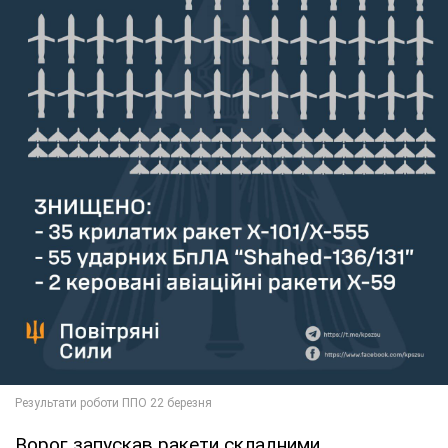
Ворог запускав ракети складними