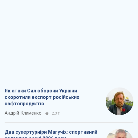
Як атаки Сил оборони України
скоротили експорт російських
нафтопродуктів
Андрій Клименко
2,3 т.
Два супертурніри Магучіх: спортивний