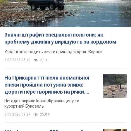
Значні штрафи і спеціальні полігони: як
проблему джипінгу вирішують за кордоном
Україні не завадить взяти приклад із країн Європи
8.08.2026 05:10
2,1 т.
На Прикарпатті після аномальної
спеки пройшла потужна злива:
дороги перетворились на річки.
Відео
Негода накрила Івано-Франківщину та
курортний Буковель
8.08.2026 09:27
25,8 т.