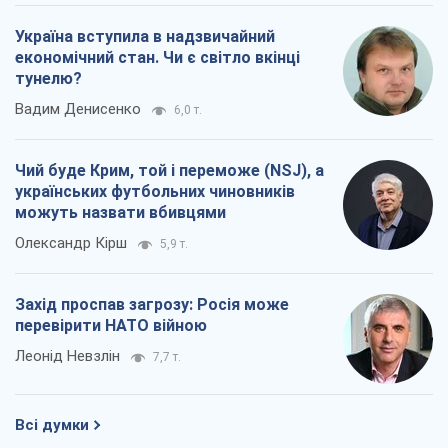
Україна вступила в надзвичайний
економічний стан. Чи є світло вкінці
тунелю?
Вадим Денисенко
6,0 т.
Чий буде Крим, той і переможе (NSJ), а
українських футбольних чиновників
можуть назвати вбивцями
Олександр Кірш
5,9 т.
Захід проспав загрозу: Росія може
перевірити НАТО війною
Леонід Невзлін
7,7 т.
Всі думки