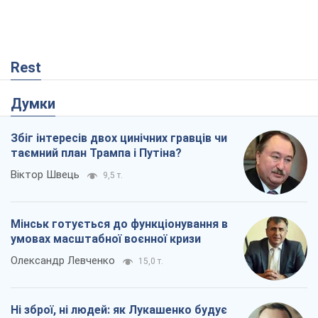
Rest
Думки
Збіг інтересів двох цинічних гравців чи
таємний план Трампа і Путіна?
Віктор Швець
9,5 т.
Мінськ готується до функціонування в
умовах масштабної воєнної кризи
Олександр Левченко
15,0 т.
Ні зброї, ні людей: як Лукашенко будує