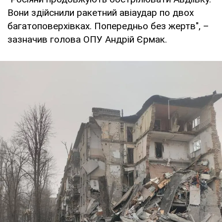
Вони здійснили ракетний авіаудар по двох
багатоповерхівках. Попередньо без жертв", –
зазначив голова ОПУ Андрій Єрмак.