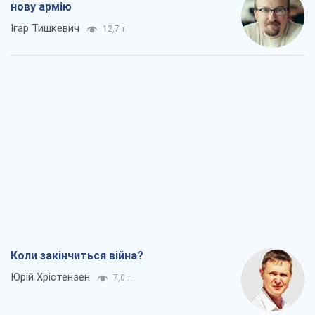
нову армію
Ігар Тишкевич
12,7 т.
Коли закінчиться війна?
Юрій Хрістензен
7,0 т.