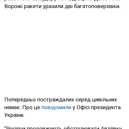
Ворожі ракети уразили дві багатоповерхівки.
Попередньо постраждалих серед цивільних
немає. Про це
повідомили
у Офісі президента
України.
"Росіяни продовжують обстрілювати Авдіївку.