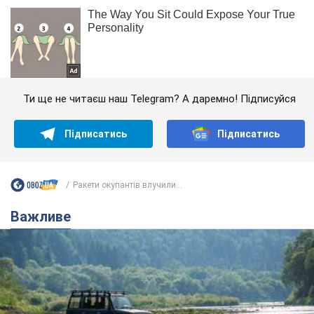
Ти ще не читаєш наш Telegram? А даремно! Підписуйся
Підписатись
Підписатись
Ракети окупантів влучили...
Важливе