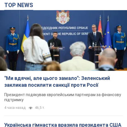
TOP NEWS
"Ми вдячні, але цього замало": Зеленський
закликав посилити санкції проти Росії
Президент подякував європейським партнерам за фінансову
підтримку
4 часа назад
46,5 т.
Українська гімнастка вразила президента США