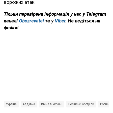
ворожих атак.
Тільки перевірена інформація у нас у Telegram-
каналі
Obozrevatel
та у
Viber
. Не ведіться на
фейки!
Україна
Авдіївка
Війна в Україні
Російські обстріли
Росія - к