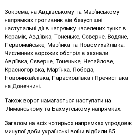
Зокрема, на Авдіївському та Мар’їнському
напрямках противник вів безуспішні
наступальні дії в напрямку населених пунктів
Керамік, Авдіївка, Тоненьке, Сєверне, Водяне,
Первомайське, Мар’їнка та Новомихайлівка.
Численних ворожих обстрілів зазнали
Авдіївка, Сєверне, Тоненьке, Нетайлове,
Красногорівка, Мар’їнка, Побєда,
Новомихайлівка, Парасковіївка і Пречистівка
на Донеччині.
Також ворог намагається наступати на
Лиманському та Бахмутському напрямках.
Загалом на всіх чотирьох напрямках упродовж
минулої доби українські воїни відбили 85