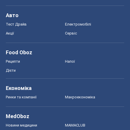
Авто
Тест Драйв
Електромобілі
Акції
Сервіс
Food Oboz
Рецепти
Напої
Дієти
Економіка
Ринки та компанії
Макроекономіка
MedOboz
Новини медицини
MAMACLUB