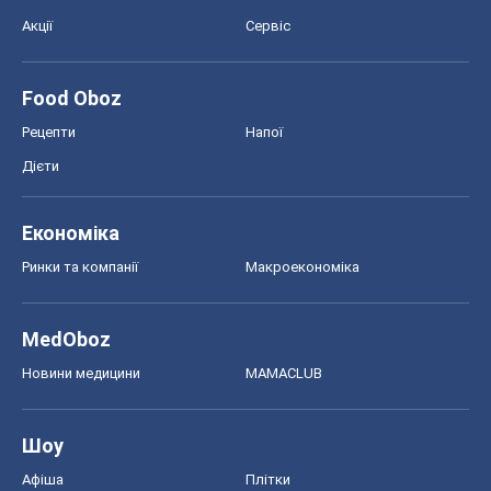
Акції
Сервіс
Food Oboz
Рецепти
Напої
Дієти
Економіка
Ринки та компанії
Макроекономіка
MedOboz
Новини медицини
MAMACLUB
Шоу
Афіша
Плітки