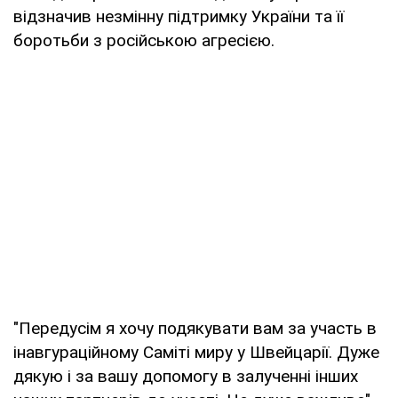
відзначив незмінну підтримку України та її
боротьби з російською агресією.
"Передусім я хочу подякувати вам за участь в
інавгураційному Саміті миру у Швейцарії. Дуже
дякую і за вашу допомогу в залученні інших