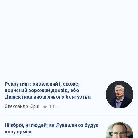
Рекрутинг: оновлений і, схоже,
корисний ворожий досвід, або
Діалектика вибагливого боягузтва
Олександр Кірш
1,1 т.
Ні зброї, ні людей: як Лукашенко будує
нову армію