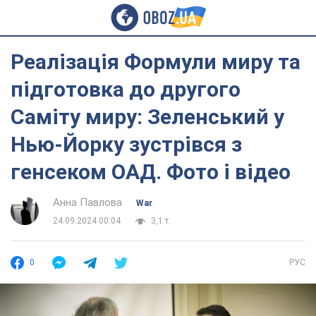
Реалізація Формули миру та
підготовка до другого
Саміту миру: Зеленський у
Нью-Йорку зустрівся з
генсеком ОАД. Фото і відео
Анна Павлова
War
24.09.2024 00:04
3,1 т.
0
РУС