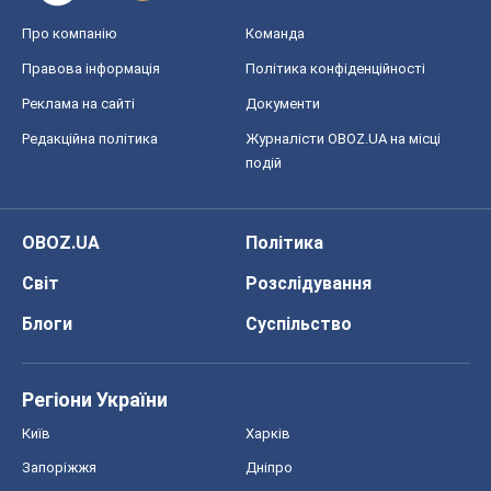
Про компанію
Команда
Правова інформація
Політика конфіденційності
Реклама на сайті
Документи
Редакційна політика
Журналісти OBOZ.UA на місці
подій
OBOZ.UA
Політика
Світ
Розслідування
Блоги
Суспільство
Регіони України
Київ
Харків
Запоріжжя
Дніпро