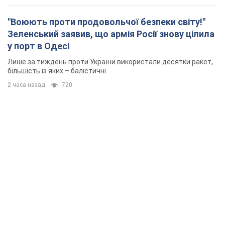
"Воюють проти продовольчої безпеки світу!"
Зеленський заявив, що армія Росії знову цілила
у порт в Одесі
Лише за тиждень проти України використали десятки ракет,
більшість із яких – балістичні
2 часа назад
720