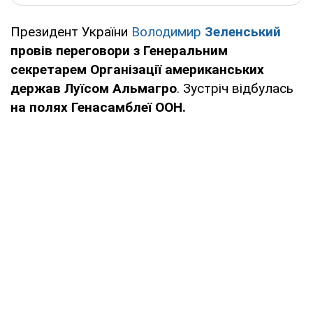
Президент України
Володимир
Зеленський
провів переговори з Генеральним
секретарем Організації американських
держав Луїсом Альмагро
. Зустріч відбулась
на полях Генасамблеї ООН.