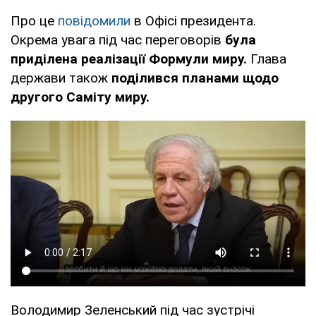
Про це
повідомили
в Офісі президента.
Окрема увага під час переговорів
була
приділена реалізації Формули миру.
Глава
держави також
поділився планами щодо
другого Саміту миру.
Володимир Зеленський під час зустрічі