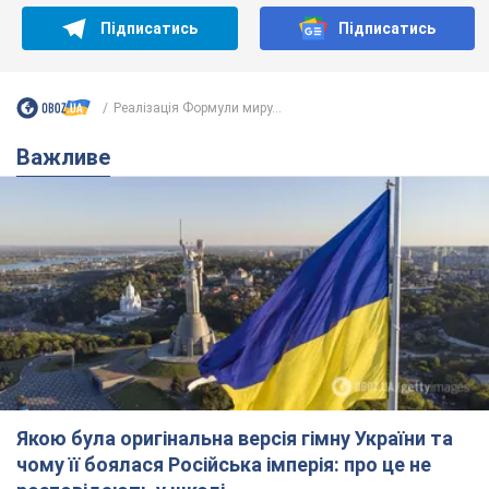
Підписатись
Підписатись
Реалізація Формули миру...
Важливе
Якою була оригінальна версія гімну України та
чому її боялася Російська імперія: про це не