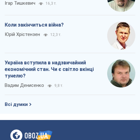
Ігар Тишкевич
16,3 т.
Коли закінчиться війна?
Юрій Хрістензен
12,3 т.
Україна вступила в надзвичайний
економічний стан. Чи є світло вкінці
тунелю?
Вадим Денисенко
9,8 т.
Всі думки