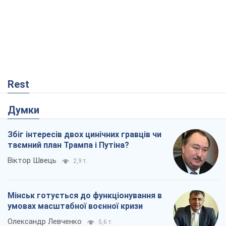
Rest
Думки
Збіг інтересів двох цинічних гравців чи
таємний план Трампа і Путіна?
Віктор Швець
2,9 т.
Мінськ готується до функціонування в
умовах масштабної воєнної кризи
Олександр Левченко
5,6 т.