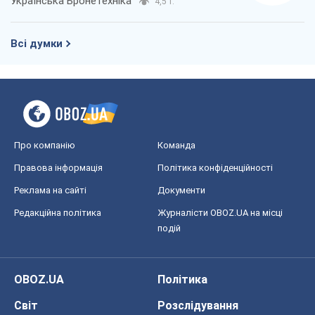
Українська Бронетехніка
4,5 т.
Всі думки
Про компанію
Команда
Правова інформація
Політика конфіденційності
Реклама на сайті
Документи
Редакційна політика
Журналісти OBOZ.UA на місці
подій
OBOZ.UA
Політика
Світ
Розслідування