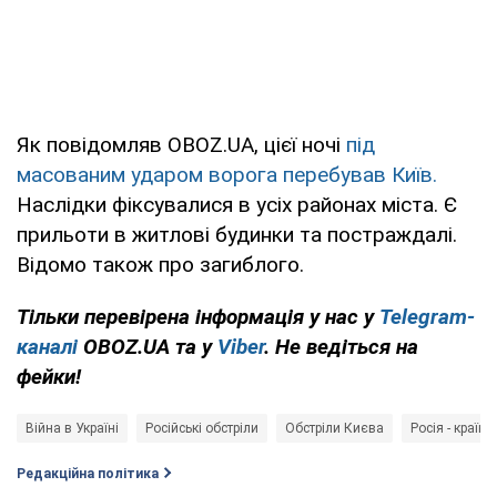
Як повідомляв OBOZ.UA, цієї ночі
під
масованим ударом ворога перебував Київ.
Наслідки фіксувалися в усіх районах міста. Є
прильоти в житлові будинки та постраждалі.
Відомо також про загиблого.
Тільки перевірена інформація у нас у
Telegram-
каналі
OBOZ.UA та у
Viber
. Не ведіться на
фейки!
Війна в Україні
Російські обстріли
Обстріли Києва
Росія - країна
Редакційна політика