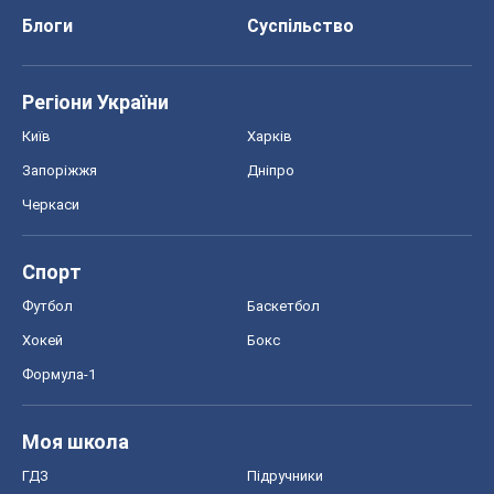
Блоги
Суспільство
Регіони України
Київ
Харків
Запоріжжя
Дніпро
Черкаси
Спорт
Футбол
Баскетбол
Хокей
Бокс
Формула-1
Моя школа
ГДЗ
Підручники