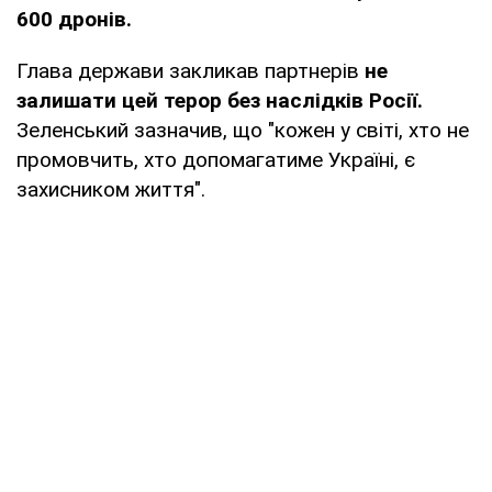
600 дронів.
Глава держави закликав партнерів
не
залишати цей терор без наслідків Росії.
Зеленський зазначив, що "кожен у світі, хто не
промовчить, хто допомагатиме Україні, є
захисником життя".