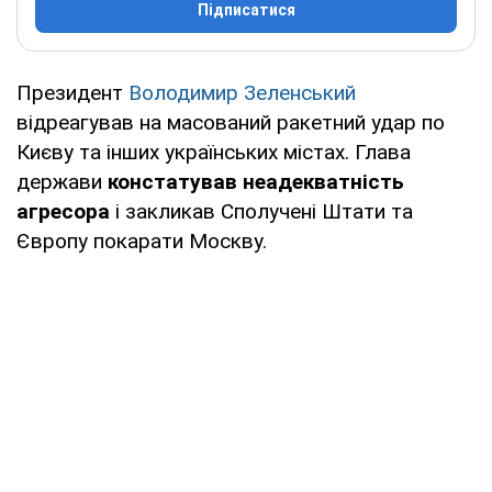
Підписатися
Президент
Володимир Зеленський
відреагував на масований ракетний удар по
Києву та інших українських містах. Глава
держави
констатував неадекватність
агресора
і закликав Сполучені Штати та
Європу покарати Москву.