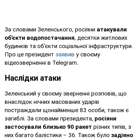
За словами Зеленського, росіяни
атакували
об'єкти водопостачання
, десятки житлових
будинків та об'єкти соціальної інфраструктури.
Про це президент
заявив
у своєму
відеозверненні в Telegram.
Наслідки атаки
Зеленський у своєму зверненні розповів, що
внаслідок нічних масованих ударів
постраждали щонайменше 83 особи, також є
загиблі. За словами президента,
росіяни
застосували близько 90 ракет
різних типів, з
них багато балістики – 36. Також було
задіяно