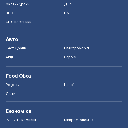
Онлайн уроки
ДПА
ЗНО
НМТ
СНД посібники
Авто
Тест Драйв
Електромобілі
Акції
Сервіс
Food Oboz
Рецепти
Напої
Дієти
Економіка
Ринки та компанії
Макроекономіка