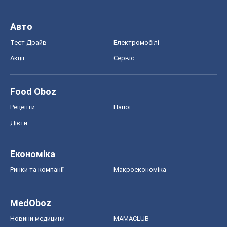
Авто
Тест Драйв
Електромобілі
Акції
Сервіс
Food Oboz
Рецепти
Напої
Дієти
Економіка
Ринки та компанії
Макроекономіка
MedOboz
Новини медицини
MAMACLUB