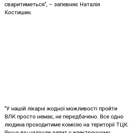
сваритиметься", – запевняє Наталія
Костишин.
"У нашій лікарні жодної можливості пройти
ВЛК просто немає, не передбачено. Все одно
людина проходитиме комісію на території ТЦК.
Якщо він надішле запит у електронному