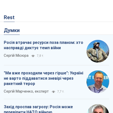
Rest
Думки
Росія втрачає ресурси поза планом: хто
насправді диктує темп війни
Сергій Місюра
7,8 т.
"Ми вже проходили через гірше": Україні
не варто піддаватися зневірі через
ракетний терор
Сергій Марченко, експерт
7,7 т.
Захід проспав загрозу: Росія може
перевірити НАТО війною