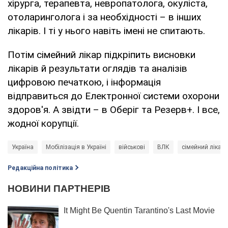
хірурга, терапевта, невропатолога, окуліста,
отоларинголога і за необхідності – в інших
лікарів. І ті у нього навіть імені не спитають.
Потім сімейний лікар підкріпить висновки
лікарів й результати оглядів та аналізів
цифровою печаткою, і інформація
відправиться до Електронної системи охорони
здоров'я. А звідти – в Оберіг та Резерв+. І все,
жодної корупції.
Україна
Мобілізація в Україні
військові
ВЛК
сімейний лікар
Редакційна політика