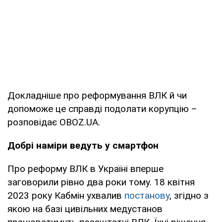
Докладніше про реформування ВЛК й чи
допоможе це справді подолати корупцію –
розповідає OBOZ.UA.
Добрі наміри ведуть у смартфон
Про реформу ВЛК в Україні вперше
заговорили рівно два роки тому. 18 квітня
2023 року Кабмін ухвалив
постанову
, згідно з
якою на базі цивільних медустанов