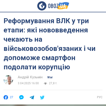
Реформування ВЛК у три
етапи: які нововведення
чекають на
військовозобов'язаних і чи
допоможе смартфон
подолати корупцію
Андрій Кузьмін‎
War
3.04.2025 16:00
27,8 т.
27
РУС