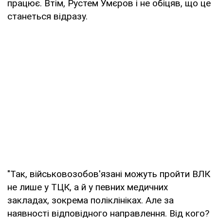
працює. Втім, Рустем Умєров і не обіцяв, що це
станеться відразу.
"Так, військовозобов'язані можуть пройти ВЛК
не лише у ТЦК, а й у певних медичних
закладах, зокрема поліклініках. Але за
наявності відповідного направлення. Від кого?