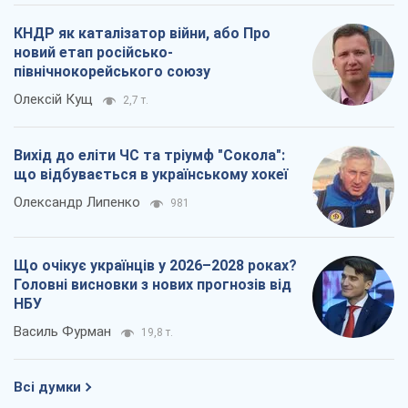
КНДР як каталізатор війни, або Про
новий етап російсько-
північнокорейського союзу
Олексій Кущ
2,7 т.
Вихід до еліти ЧС та тріумф "Сокола":
що відбувається в українському хокеї
Олександр Липенко
981
Що очікує українців у 2026–2028 роках?
Головні висновки з нових прогнозів від
НБУ
Василь Фурман
19,8 т.
Всі думки