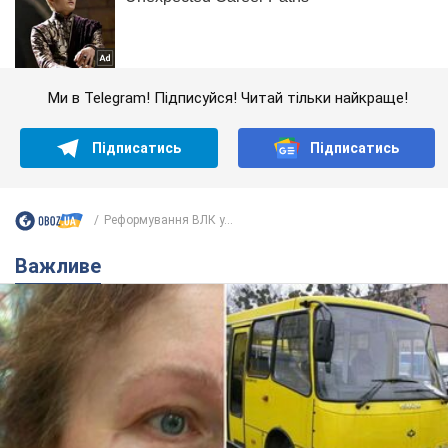
Ми в Telegram! Підписуйся! Читай тільки найкраще!
Підписатись
Підписатись
Реформування ВЛК у...
Важливе