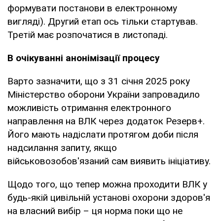
формувати постанови в електронному
вигляді). Другий етап ось тільки стартував.
Третій має розпочатися в листопаді.
В очікуванні анонімізації процесу
Варто зазначити, що з 31 січня 2025 року
Міністерство оборони України запровадило
можливість отримання електронного
направлення на ВЛК через додаток Резерв+.
Його мають надіслати протягом доби після
надсилання запиту, якщо
військовозобов'язаний сам виявить ініціативу.
Щодо того, що тепер можна проходити ВЛК у
будь-якій цивільній установі охорони здоров'я
на власний вибір – ця норма поки що не