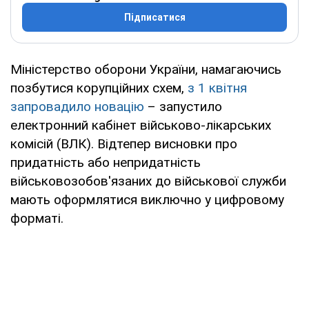
Підписатися
Міністерство оборони України, намагаючись
позбутися корупційних схем,
з 1 квітня
запровадило новацію
– запустило
електронний кабінет військово-лікарських
комісій (ВЛК). Відтепер висновки про
придатність або непридатність
військовозобов'язаних до військової служби
мають оформлятися виключно у цифровому
форматі.