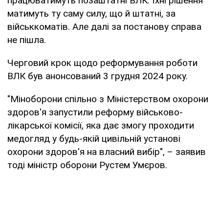
працюватимуть позаштатні ВЛК. Їхні рішення
матимуть ту саму силу, що й штатні, за
військкоматів. Але далі за постанову справа
не пішла.
Черговий крок щодо реформування роботи
ВЛК був анонсований 3 грудня 2024 року.
"Міноборони спільно з Міністерством охорони
здоров'я запустили реформу військово-
лікарської комісії, яка дає змогу проходити
медогляд у будь-якій цивільній установі
охорони здоров'я на власний вибір", – заявив
тоді міністр оборони Рустем Умєров.