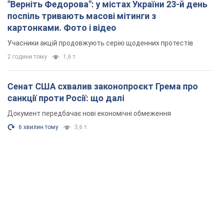
"Верніть Федорова": у містах України 23-й день
поспіль тривають масові мітинги з
картонками. Фото і відео
Учасники акцій продовжують серію щоденних протестів
2 години тому
1,6 т.
Сенат США схвалив законопроєкт Грема про
санкції проти Росії: що далі
Документ передбачає нові економічні обмеження
6 хвилин тому
3,6 т.