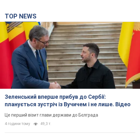
TOP NEWS
Зеленський вперше прибув до Сербії:
планується зустріч із Вучичем і не лише. Відео
Це перший візит глави держави до Бєлграда
4 години тому
49,3 т.