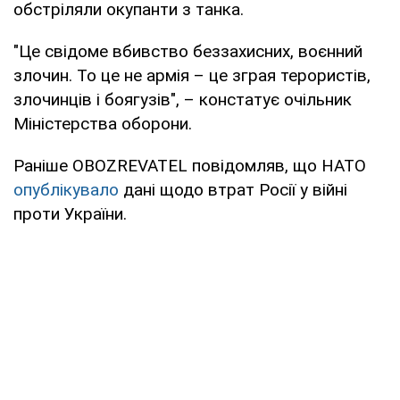
обстріляли окупанти з танка.
"Це свідоме вбивство беззахисних, воєнний
злочин. То це не армія – це зграя терористів,
злочинців і боягузів", – констатує очільник
Міністерства оборони.
Раніше OBOZREVATEL повідомляв, що НАТО
опублікувало
дані щодо втрат Росії у війні
проти України.