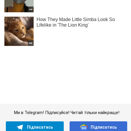
Ми в Telegram! Підписуйся! Читай тільки найкраще!
Підписатись
Підписатись
Резніков: наша армія...
Важливе